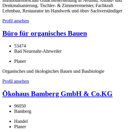
Immobilienbeschau Gutachtenerstellung in Neubau, Altbau- und
Denkmalsanierung. Tischler- & Zimmerermeister, Fachkraft
Lehmbau, Restaurator im Handwerk und öbuv Sachverständiger
Profil ansehen
Büro für organisches Bauen
53474
Bad Neuenahr-Ahrweiler
Planer
Organisches und ökologisches Bauen und Baubiologie
Profil ansehen
Ökohaus Bamberg GmbH & Co.KG
96050
Bamberg
Handel
Planer