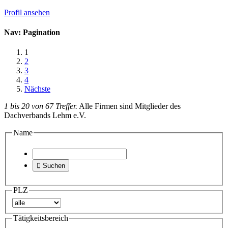
Profil ansehen
Nav: Pagination
1
2
3
4
Nächste
1 bis 20 von 67 Treffer.
Alle Firmen sind Mitglieder des
Dachverbands Lehm e.V.
Name

Suchen
PLZ
Tätigkeitsbereich