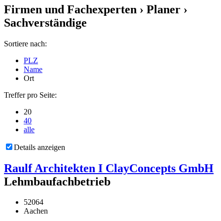
Firmen und Fachexperten
› Planer ›
Sachverständige
Sortiere nach:
PLZ
Name
Ort
Treffer pro Seite:
20
40
alle
Details anzeigen
Raulf Architekten I ClayConcepts GmbH
Lehmbaufachbetrieb
52064
Aachen