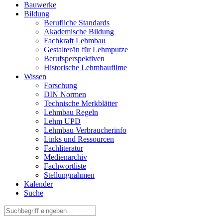
Bauwerke
Bildung
Berufliche Standards
Akademische Bildung
Fachkraft Lehmbau
Gestalter/in für Lehmputze
Berufsperspektiven
Historische Lehmbaufilme
Wissen
Forschung
DIN Normen
Technische Merkblätter
Lehmbau Regeln
Lehm UPD
Lehmbau Verbraucherinfo
Links und Ressourcen
Fachliteratur
Medienarchiv
Fachwortliste
Stellungnahmen
Kalender
Suche