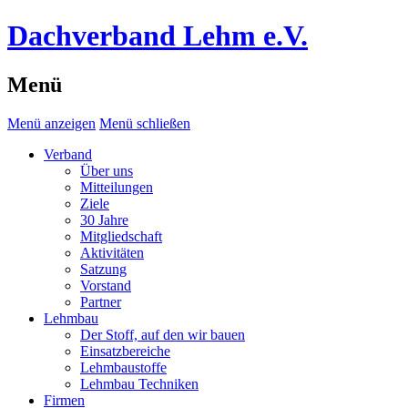
Dachverband Lehm e.V.
Menü
Menü anzeigen
Menü schließen
Verband
Über uns
Mitteilungen
Ziele
30 Jahre
Mitgliedschaft
Aktivitäten
Satzung
Vorstand
Partner
Lehmbau
Der Stoff, auf den wir bauen
Einsatzbereiche
Lehmbaustoffe
Lehmbau Techniken
Firmen