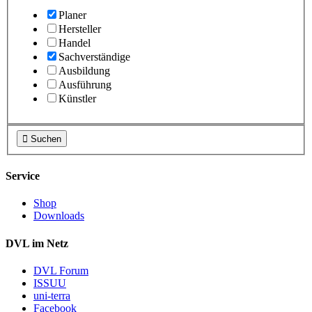
Planer
Hersteller
Handel
Sachverständige
Ausbildung
Ausführung
Künstler

Suchen
Service
Shop
Downloads
DVL im Netz
DVL Forum
ISSUU
uni-terra
Facebook