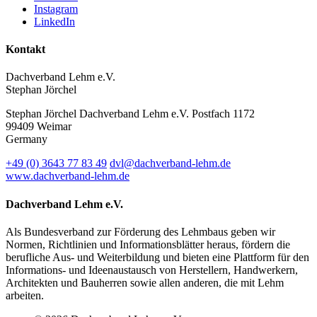
Instagram
LinkedIn
Kontakt
Dachverband Lehm e.V.
Stephan Jörchel
Stephan Jörchel
Dachverband Lehm e.V.
Postfach 1172
99409
Weimar
Germany
+49
(0)
3643 77 83 49
dvl@dachverband-lehm.de
www.dachverband-lehm.de
Dachverband Lehm e.V.
Als Bundesverband zur Förderung des Lehmbaus geben wir
Normen, Richtlinien und Informationsblätter heraus, fördern die
berufliche Aus- und Weiterbildung und bieten eine Plattform für den
Informations- und Ideenaustausch von Herstellern, Handwerkern,
Architekten und Bauherren sowie allen anderen, die mit Lehm
arbeiten.