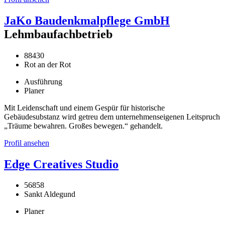
JaKo Baudenkmalpflege GmbH
Lehmbaufachbetrieb
88430
Rot an der Rot
Ausführung
Planer
Mit Leidenschaft und einem Gespür für historische
Gebäudesubstanz wird getreu dem unternehmenseigenen Leitspruch
„Träume bewahren. Großes bewegen.“ gehandelt.
Profil ansehen
Edge Creatives Studio
56858
Sankt Aldegund
Planer