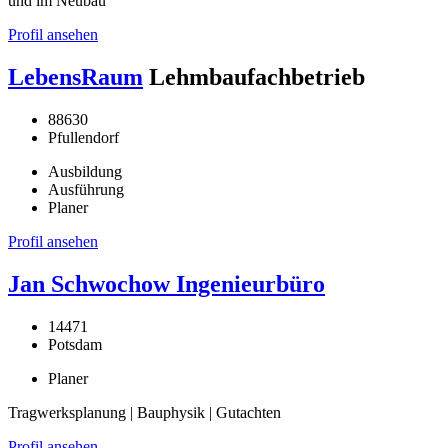
und im Neubau
Profil ansehen
LebensRaum
Lehmbaufachbetrieb
88630
Pfullendorf
Ausbildung
Ausführung
Planer
Profil ansehen
Jan Schwochow Ingenieurbüro
14471
Potsdam
Planer
Tragwerksplanung | Bauphysik | Gutachten
Profil ansehen