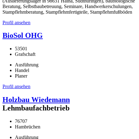
(Auslieferungslager in 98631 Haina, Südthüringen), baubiologische
Beratung, Selbstbaubetreuung, Seminare, Handwerkerschulungen,
Stampflehmberatung, Stampflehmfertigteile, Stampflehmfußböden
Profil ansehen
BioSol OHG
53501
Grafschaft
Ausführung
Handel
Planer
Profil ansehen
Holzbau Wiedemann
Lehmbaufachbetrieb
76707
Hambrüchen
Ausführung