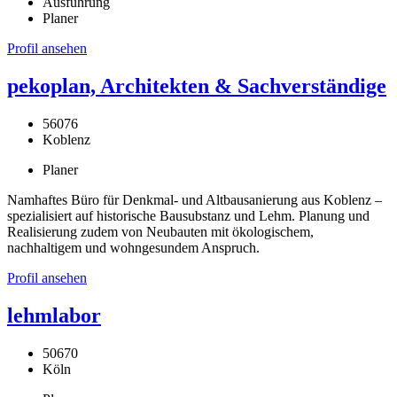
Ausführung
Planer
Profil ansehen
pekoplan, Architekten & Sachverständige
56076
Koblenz
Planer
Namhaftes Büro für Denkmal- und Altbausanierung aus Koblenz –
spezialisiert auf historische Bausubstanz und Lehm. Planung und
Realisierung zudem von Neubauten mit ökologischem,
nachhaltigem und wohngesundem Anspruch.
Profil ansehen
lehmlabor
50670
Köln