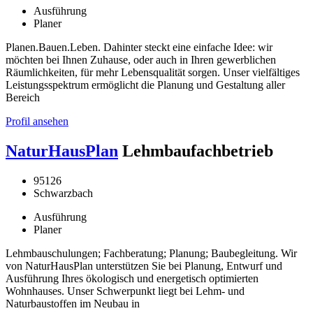
Ausführung
Planer
Planen.Bauen.Leben. Dahinter steckt eine einfache Idee: wir
möchten bei Ihnen Zuhause, oder auch in Ihren gewerblichen
Räumlichkeiten, für mehr Lebensqualität sorgen. Unser vielfältiges
Leistungsspektrum ermöglicht die Planung und Gestaltung aller
Bereich
Profil ansehen
NaturHausPlan
Lehmbaufachbetrieb
95126
Schwarzbach
Ausführung
Planer
Lehmbauschulungen; Fachberatung; Planung; Baubegleitung. Wir
von NaturHausPlan unterstützen Sie bei Planung, Entwurf und
Ausführung Ihres ökologisch und energetisch optimierten
Wohnhauses. Unser Schwerpunkt liegt bei Lehm- und
Naturbaustoffen im Neubau in