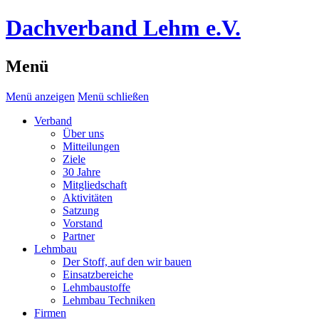
Dachverband Lehm e.V.
Menü
Menü anzeigen
Menü schließen
Verband
Über uns
Mitteilungen
Ziele
30 Jahre
Mitgliedschaft
Aktivitäten
Satzung
Vorstand
Partner
Lehmbau
Der Stoff, auf den wir bauen
Einsatzbereiche
Lehmbaustoffe
Lehmbau Techniken
Firmen