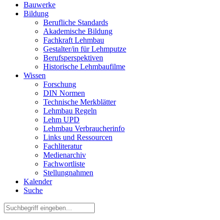
Bauwerke
Bildung
Berufliche Standards
Akademische Bildung
Fachkraft Lehmbau
Gestalter/in für Lehmputze
Berufsperspektiven
Historische Lehmbaufilme
Wissen
Forschung
DIN Normen
Technische Merkblätter
Lehmbau Regeln
Lehm UPD
Lehmbau Verbraucherinfo
Links und Ressourcen
Fachliteratur
Medienarchiv
Fachwortliste
Stellungnahmen
Kalender
Suche