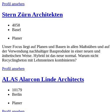
Profil ansehen
Stern Zürn Architekten
4058
Basel
Planer
Unser Focus liegt auf Planen und Bauen in allen Maßstäben und auf
der Verwendung nachhaltiger Bauprodukte in einer neuen und
ästhetischen Weise. Hybrid ist das neue normal. Warum nicht
Recyclingbeton mit Lehmsteinen kombinieren?
Profil ansehen
ALAS Alarcon Linde Architects
10179
Berlin
Planer
Profil ansehen