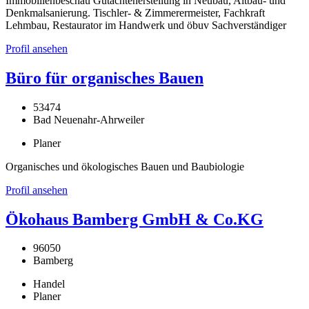
Immobilienbeschau Gutachtenerstellung in Neubau, Altbau- und
Denkmalsanierung. Tischler- & Zimmerermeister, Fachkraft
Lehmbau, Restaurator im Handwerk und öbuv Sachverständiger
Profil ansehen
Büro für organisches Bauen
53474
Bad Neuenahr-Ahrweiler
Planer
Organisches und ökologisches Bauen und Baubiologie
Profil ansehen
Ökohaus Bamberg GmbH & Co.KG
96050
Bamberg
Handel
Planer