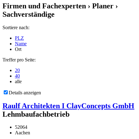
Firmen und Fachexperten
› Planer ›
Sachverständige
Sortiere nach:
PLZ
Name
Ort
Treffer pro Seite:
20
40
alle
Details anzeigen
Raulf Architekten I ClayConcepts GmbH
Lehmbaufachbetrieb
52064
Aachen