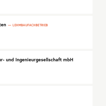
ten
LEHMBAUFACHBETRIEB
ur- und Ingenieurgesellschaft mbH