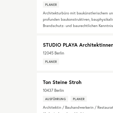
PLANER
Architekturbüro mit baukünstlerischem u
profunden baukonstruktiven, bauphysikali
Brandschutz- und baurechtlichen Kenntnis
STUDIO PLAYA Architektinne
12045
Berlin
PLANER
Ton Steine Stroh
10437
Berlin
AUSFÜHRUNG
PLANER
Architektin / Bauhandwerkerin / Restaurat