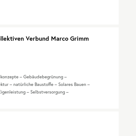
ollektiven Verbund Marco Grimm
iekonzepte – Gebäudebegrünung –
tur – natürliche Baustoffe – Solares Bauen –
igenleistung – Selbstversorgung –