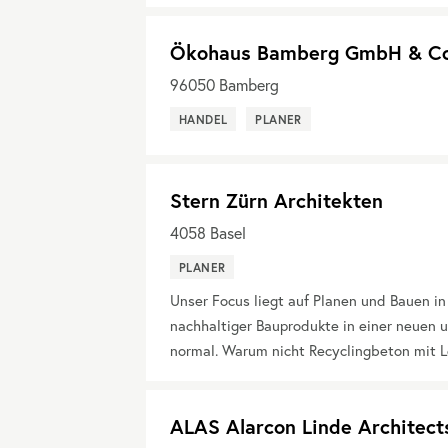
Ökohaus Bamberg GmbH & C
96050
Bamberg
HANDEL
PLANER
Stern Zürn Architekten
4058
Basel
PLANER
Unser Focus liegt auf Planen und Bauen i
nachhaltiger Bauprodukte in einer neuen 
normal. Warum nicht Recyclingbeton mit 
ALAS Alarcon Linde Architect