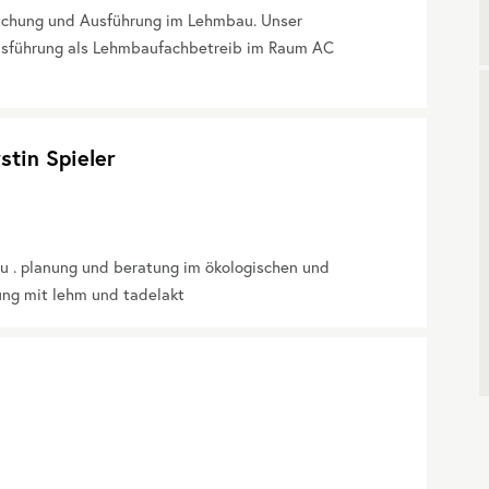
achung und Ausführung im Lehmbau. Unser
usführung als Lehmbaufachbetreib im Raum AC
stin Spieler
u . planung und beratung im ökologischen und
ung mit lehm und tadelakt