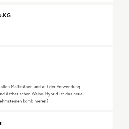
o.KG
n allen Maßstäben und auf der Verwendung
und ästhetischen Weise. Hybrid ist das neue
Lehmsteinen kombinieren?
s