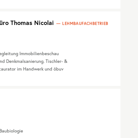
üro Thomas Nicolai
LEHMBAUFACHBETRIEB
begleitung Immobilienbeschau
nd Denkmalsanierung. Tischler- &
taurator im Handwerk und öbuv
Baubiologie