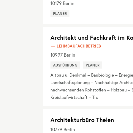
10179
Berlin
PLANER
Architekt und Fachkraft im K
LEHMBAUFACHBETRIEB
10997
Berlin
AUSFÜHRUNG
PLANER
Altbau u. Denkmal – Baubiologie – Energ
Landschaftsplanung – Nachhaltige Architek
nachwachsenden Rohstoffen – Holzbau – E
Kreislaufwirtschaft – Tro
Architekturbüro Thelen
10779
Berlin