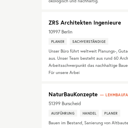
ökologisch und nachhaltig.
ZRS Architekten Ingenieure
10997
Berlin
PLANER
SACHVERSTÄNDIGE
Unser Büro führt weltweit Planungs-, Gut
aus. Unser Team besteht aus rund 60 Arch
Arbeitsschwerpunkt das nachhaltige Baue
Für unsere Arbei
NaturBauKonzepte
LEHMBAUFA
51399
Burscheid
AUSFÜHRUNG
HANDEL
PLANER
Bauen im Bestand, Sanierung von Altbaut