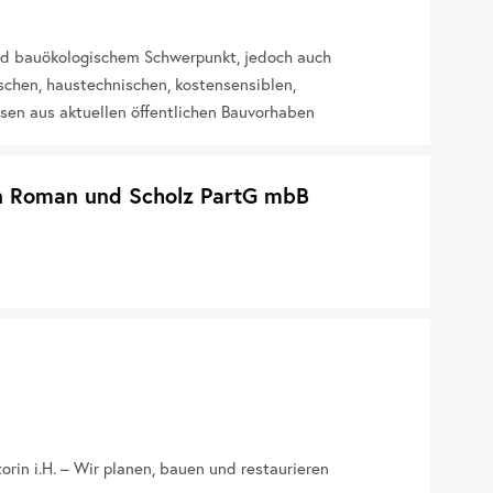
nd bauökologischem Schwerpunkt, jedoch auch
schen, haustechnischen, kostensensiblen,
sen aus aktuellen öffentlichen Bauvorhaben
n Roman und Scholz PartG mbB
orin i.H. – Wir planen, bauen und restaurieren