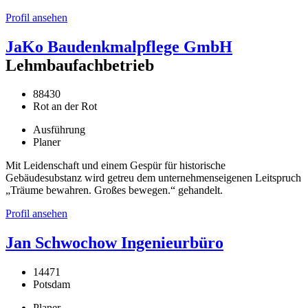
Profil ansehen
JaKo Baudenkmalpflege GmbH
Lehmbaufachbetrieb
88430
Rot an der Rot
Ausführung
Planer
Mit Leidenschaft und einem Gespür für historische
Gebäudesubstanz wird getreu dem unternehmenseigenen Leitspruch
„Träume bewahren. Großes bewegen.“ gehandelt.
Profil ansehen
Jan Schwochow Ingenieurbüro
14471
Potsdam
Planer