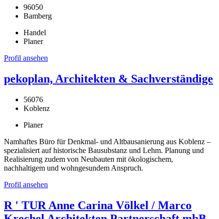
96050
Bamberg
Handel
Planer
Profil ansehen
pekoplan, Architekten & Sachverständige
56076
Koblenz
Planer
Namhaftes Büro für Denkmal- und Altbausanierung aus Koblenz –
spezialisiert auf historische Bausubstanz und Lehm. Planung und
Realisierung zudem von Neubauten mit ökologischem,
nachhaltigem und wohngesundem Anspruch.
Profil ansehen
R ' TUR Anne Carina Völkel / Marco
Krechel Architekten Partnerschaft mbB