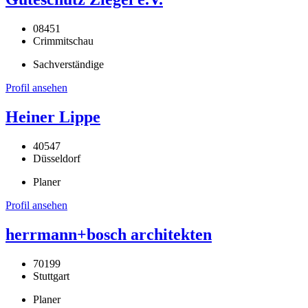
08451
Crimmitschau
Sachverständige
Profil ansehen
Heiner Lippe
40547
Düsseldorf
Planer
Profil ansehen
herrmann+bosch architekten
70199
Stuttgart
Planer