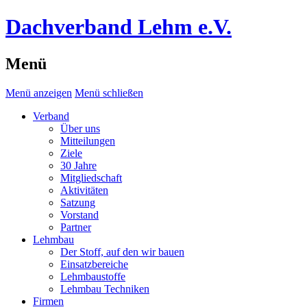
Dachverband Lehm e.V.
Menü
Menü anzeigen
Menü schließen
Verband
Über uns
Mitteilungen
Ziele
30 Jahre
Mitgliedschaft
Aktivitäten
Satzung
Vorstand
Partner
Lehmbau
Der Stoff, auf den wir bauen
Einsatzbereiche
Lehmbaustoffe
Lehmbau Techniken
Firmen