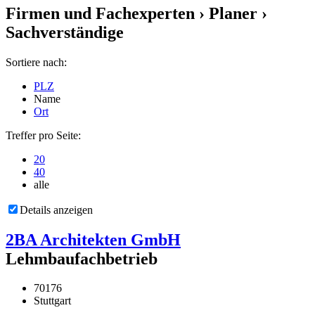
Firmen und Fachexperten
› Planer ›
Sachverständige
Sortiere nach:
PLZ
Name
Ort
Treffer pro Seite:
20
40
alle
Details anzeigen
2BA Architekten GmbH
Lehmbaufachbetrieb
70176
Stuttgart