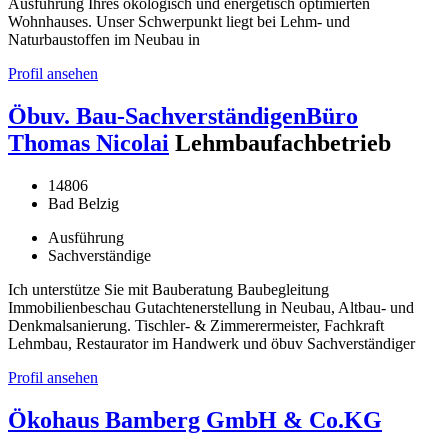
Ausführung Ihres ökologisch und energetisch optimierten
Wohnhauses. Unser Schwerpunkt liegt bei Lehm- und
Naturbaustoffen im Neubau in
Profil ansehen
Öbuv. Bau-SachverständigenBüro
Thomas Nicolai
Lehmbaufachbetrieb
14806
Bad Belzig
Ausführung
Sachverständige
Ich unterstütze Sie mit Bauberatung Baubegleitung
Immobilienbeschau Gutachtenerstellung in Neubau, Altbau- und
Denkmalsanierung. Tischler- & Zimmerermeister, Fachkraft
Lehmbau, Restaurator im Handwerk und öbuv Sachverständiger
Profil ansehen
Ökohaus Bamberg GmbH & Co.KG