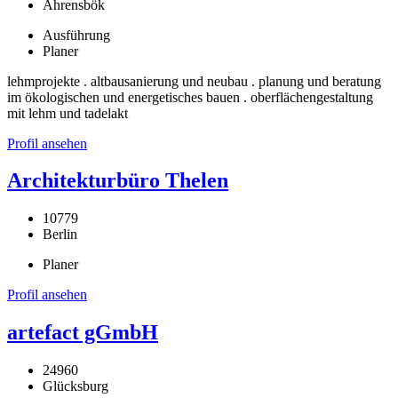
Ahrensbök
Ausführung
Planer
lehmprojekte . altbausanierung und neubau . planung und beratung
im ökologischen und energetisches bauen . oberflächengestaltung
mit lehm und tadelakt
Profil ansehen
Architekturbüro Thelen
10779
Berlin
Planer
Profil ansehen
artefact gGmbH
24960
Glücksburg