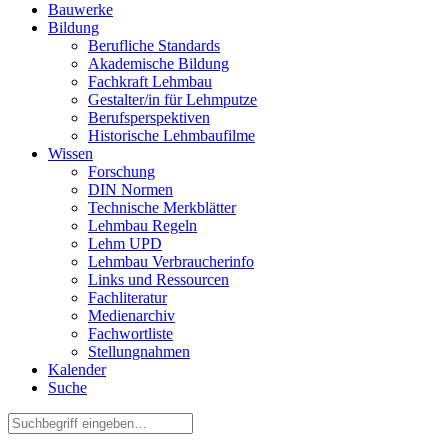
Bauwerke
Bildung
Berufliche Standards
Akademische Bildung
Fachkraft Lehmbau
Gestalter/in für Lehmputze
Berufsperspektiven
Historische Lehmbaufilme
Wissen
Forschung
DIN Normen
Technische Merkblätter
Lehmbau Regeln
Lehm UPD
Lehmbau Verbraucherinfo
Links und Ressourcen
Fachliteratur
Medienarchiv
Fachwortliste
Stellungnahmen
Kalender
Suche