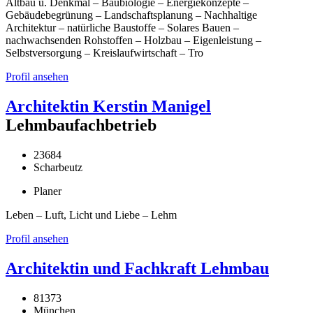
Altbau u. Denkmal – Baubiologie – Energiekonzepte –
Gebäudebegrünung – Landschaftsplanung – Nachhaltige
Architektur – natürliche Baustoffe – Solares Bauen –
nachwachsenden Rohstoffen – Holzbau – Eigenleistung –
Selbstversorgung – Kreislaufwirtschaft – Tro
Profil ansehen
Architektin Kerstin Manigel
Lehmbaufachbetrieb
23684
Scharbeutz
Planer
Leben – Luft, Licht und Liebe – Lehm
Profil ansehen
Architektin und Fachkraft Lehmbau
81373
München