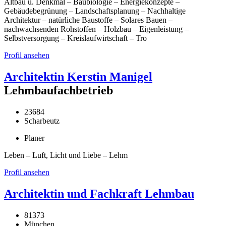
Altbau u. Denkmal – Baubiologie – Energiekonzepte –
Gebäudebegrünung – Landschaftsplanung – Nachhaltige
Architektur – natürliche Baustoffe – Solares Bauen –
nachwachsenden Rohstoffen – Holzbau – Eigenleistung –
Selbstversorgung – Kreislaufwirtschaft – Tro
Profil ansehen
Architektin Kerstin Manigel
Lehmbaufachbetrieb
23684
Scharbeutz
Planer
Leben – Luft, Licht und Liebe – Lehm
Profil ansehen
Architektin und Fachkraft Lehmbau
81373
München