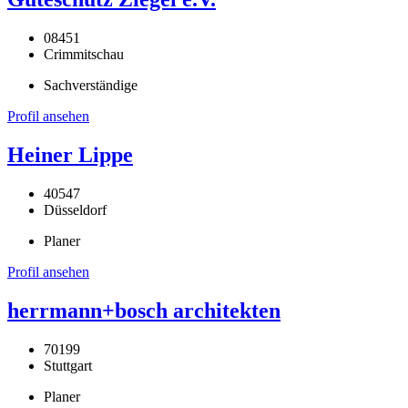
08451
Crimmitschau
Sachverständige
Profil ansehen
Heiner Lippe
40547
Düsseldorf
Planer
Profil ansehen
herrmann+bosch architekten
70199
Stuttgart
Planer