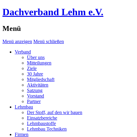
Dachverband Lehm e.V.
Menü
Menü anzeigen
Menü schließen
Verband
Über uns
Mitteilungen
Ziele
30 Jahre
Mitgliedschaft
Aktivitäten
Satzung
Vorstand
Partner
Lehmbau
Der Stoff, auf den wir bauen
Einsatzbereiche
Lehmbaustoffe
Lehmbau Techniken
Firmen