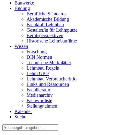
Bauwerke
Bildung
Berufliche Standards
Akademische Bildung
Fachkraft Lehmbau
Gestalter/in für Lehmputze
Berufsperspektiven
Historische Lehmbaufilme
Wissen
Forschung
DIN Normen
Technische Merkblätter
Lehmbau Regeln
Lehm UPD
Lehmbau Verbraucherinfo
Links und Ressourcen
Fachliteratur
Medienarchiv
Fachwortliste
Stellungnahmen
Kalender
Suche