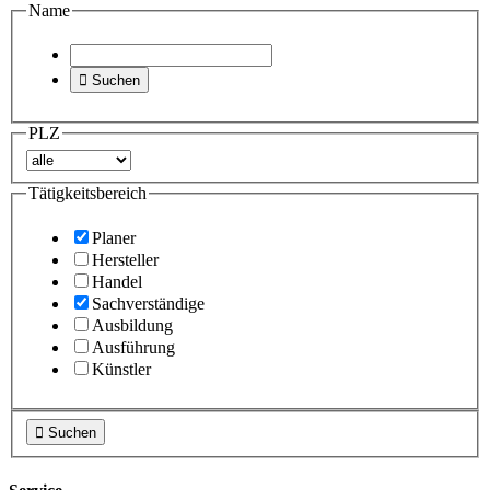
Name

Suchen
PLZ
Tätigkeitsbereich
Planer
Hersteller
Handel
Sachverständige
Ausbildung
Ausführung
Künstler

Suchen