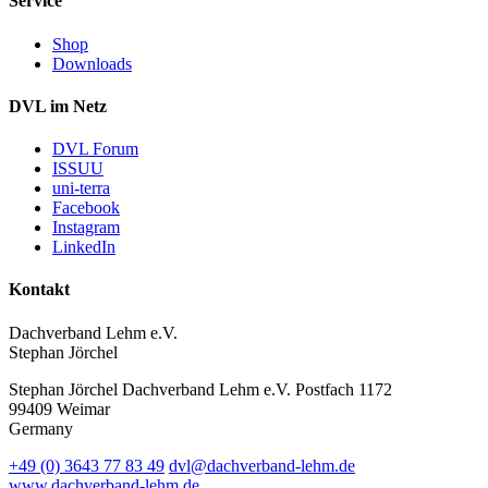
Service
Shop
Downloads
DVL im Netz
DVL Forum
ISSUU
uni-terra
Facebook
Instagram
LinkedIn
Kontakt
Dachverband Lehm e.V.
Stephan Jörchel
Stephan Jörchel
Dachverband Lehm e.V.
Postfach 1172
99409
Weimar
Germany
+49
(0)
3643 77 83 49
dvl@dachverband-lehm.de
www.dachverband-lehm.de