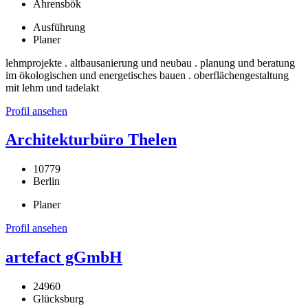
Ahrensbök
Ausführung
Planer
lehmprojekte . altbausanierung und neubau . planung und beratung
im ökologischen und energetisches bauen . oberflächengestaltung
mit lehm und tadelakt
Profil ansehen
Architekturbüro Thelen
10779
Berlin
Planer
Profil ansehen
artefact gGmbH
24960
Glücksburg