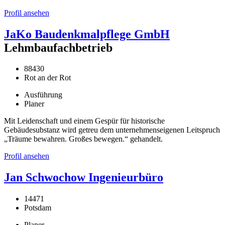
Profil ansehen
JaKo Baudenkmalpflege GmbH
Lehmbaufachbetrieb
88430
Rot an der Rot
Ausführung
Planer
Mit Leidenschaft und einem Gespür für historische
Gebäudesubstanz wird getreu dem unternehmenseigenen Leitspruch
„Träume bewahren. Großes bewegen.“ gehandelt.
Profil ansehen
Jan Schwochow Ingenieurbüro
14471
Potsdam
Planer