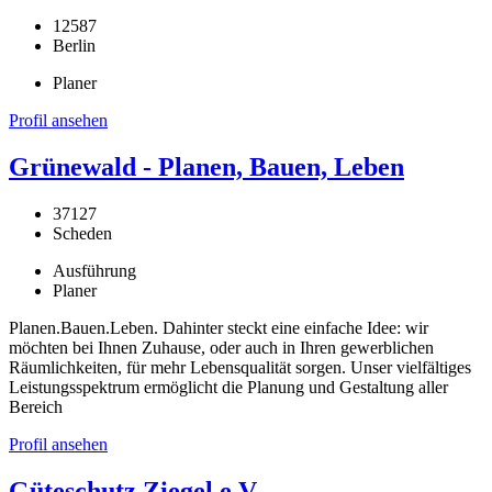
12587
Berlin
Planer
Profil ansehen
Grünewald - Planen, Bauen, Leben
37127
Scheden
Ausführung
Planer
Planen.Bauen.Leben. Dahinter steckt eine einfache Idee: wir
möchten bei Ihnen Zuhause, oder auch in Ihren gewerblichen
Räumlichkeiten, für mehr Lebensqualität sorgen. Unser vielfältiges
Leistungsspektrum ermöglicht die Planung und Gestaltung aller
Bereich
Profil ansehen
Güteschutz Ziegel e.V.