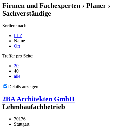
Firmen und Fachexperten
› Planer ›
Sachverständige
Sortiere nach:
PLZ
Name
Ort
Treffer pro Seite:
20
40
alle
Details anzeigen
2BA Architekten GmbH
Lehmbaufachbetrieb
70176
Stuttgart