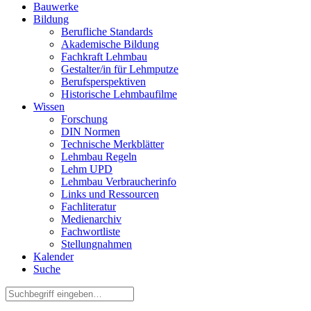
Bauwerke
Bildung
Berufliche Standards
Akademische Bildung
Fachkraft Lehmbau
Gestalter/in für Lehmputze
Berufsperspektiven
Historische Lehmbaufilme
Wissen
Forschung
DIN Normen
Technische Merkblätter
Lehmbau Regeln
Lehm UPD
Lehmbau Verbraucherinfo
Links und Ressourcen
Fachliteratur
Medienarchiv
Fachwortliste
Stellungnahmen
Kalender
Suche