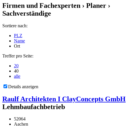
Firmen und Fachexperten
› Planer ›
Sachverständige
Sortiere nach:
PLZ
Name
Ort
Treffer pro Seite:
20
40
alle
Details anzeigen
Raulf Architekten I ClayConcepts GmbH
Lehmbaufachbetrieb
52064
Aachen