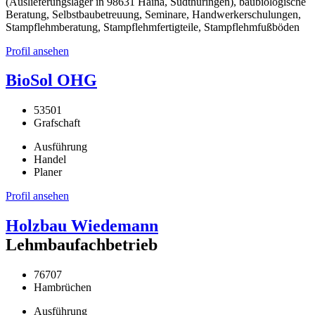
(Auslieferungslager in 98631 Haina, Südthüringen), baubiologische
Beratung, Selbstbaubetreuung, Seminare, Handwerkerschulungen,
Stampflehmberatung, Stampflehmfertigteile, Stampflehmfußböden
Profil ansehen
BioSol OHG
53501
Grafschaft
Ausführung
Handel
Planer
Profil ansehen
Holzbau Wiedemann
Lehmbaufachbetrieb
76707
Hambrüchen
Ausführung