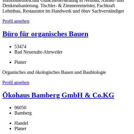
Immobilienbeschau Gutachtenerstellung in Neubau, Altbau- und
Denkmalsanierung. Tischler- & Zimmerermeister, Fachkraft
Lehmbau, Restaurator im Handwerk und öbuv Sachverständiger
Profil ansehen
Büro für organisches Bauen
53474
Bad Neuenahr-Ahrweiler
Planer
Organisches und ökologisches Bauen und Baubiologie
Profil ansehen
Ökohaus Bamberg GmbH & Co.KG
96050
Bamberg
Handel
Planer