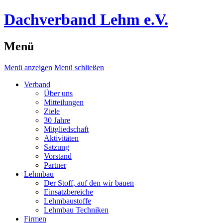
Dachverband Lehm e.V.
Menü
Menü anzeigen
Menü schließen
Verband
Über uns
Mitteilungen
Ziele
30 Jahre
Mitgliedschaft
Aktivitäten
Satzung
Vorstand
Partner
Lehmbau
Der Stoff, auf den wir bauen
Einsatzbereiche
Lehmbaustoffe
Lehmbau Techniken
Firmen