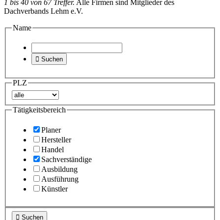
1 bis 40 von 67 Treffer.
Alle Firmen sind Mitglieder des
Dachverbands Lehm e.V.
Name

Suchen
PLZ
Tätigkeitsbereich
Planer
Hersteller
Handel
Sachverständige
Ausbildung
Ausführung
Künstler

Suchen