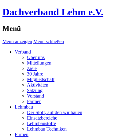
Dachverband Lehm e.V.
Menü
Menü anzeigen
Menü schließen
Verband
Über uns
Mitteilungen
Ziele
30 Jahre
Mitgliedschaft
Aktivitäten
Satzung
Vorstand
Partner
Lehmbau
Der Stoff, auf den wir bauen
Einsatzbereiche
Lehmbaustoffe
Lehmbau Techniken
Firmen