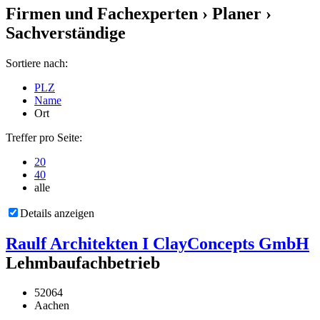
Firmen und Fachexperten
› Planer ›
Sachverständige
Sortiere nach:
PLZ
Name
Ort
Treffer pro Seite:
20
40
alle
Details anzeigen
Raulf Architekten I ClayConcepts GmbH
Lehmbaufachbetrieb
52064
Aachen