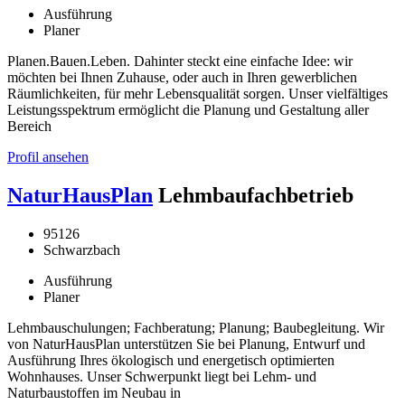
Ausführung
Planer
Planen.Bauen.Leben. Dahinter steckt eine einfache Idee: wir
möchten bei Ihnen Zuhause, oder auch in Ihren gewerblichen
Räumlichkeiten, für mehr Lebensqualität sorgen. Unser vielfältiges
Leistungsspektrum ermöglicht die Planung und Gestaltung aller
Bereich
Profil ansehen
NaturHausPlan
Lehmbaufachbetrieb
95126
Schwarzbach
Ausführung
Planer
Lehmbauschulungen; Fachberatung; Planung; Baubegleitung. Wir
von NaturHausPlan unterstützen Sie bei Planung, Entwurf und
Ausführung Ihres ökologisch und energetisch optimierten
Wohnhauses. Unser Schwerpunkt liegt bei Lehm- und
Naturbaustoffen im Neubau in