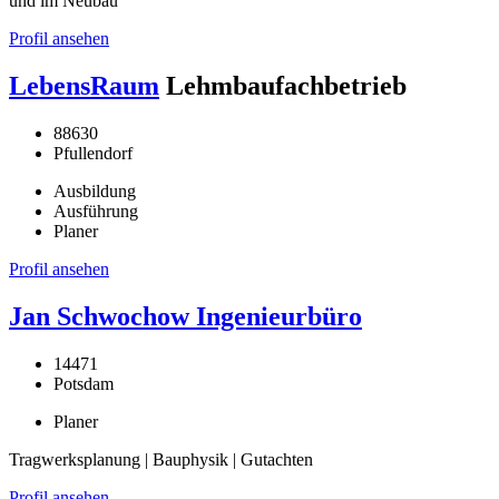
und im Neubau
Profil ansehen
LebensRaum
Lehmbaufachbetrieb
88630
Pfullendorf
Ausbildung
Ausführung
Planer
Profil ansehen
Jan Schwochow Ingenieurbüro
14471
Potsdam
Planer
Tragwerksplanung | Bauphysik | Gutachten
Profil ansehen