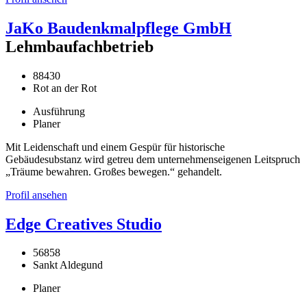
JaKo Baudenkmalpflege GmbH
Lehmbaufachbetrieb
88430
Rot an der Rot
Ausführung
Planer
Mit Leidenschaft und einem Gespür für historische
Gebäudesubstanz wird getreu dem unternehmenseigenen Leitspruch
„Träume bewahren. Großes bewegen.“ gehandelt.
Profil ansehen
Edge Creatives Studio
56858
Sankt Aldegund
Planer