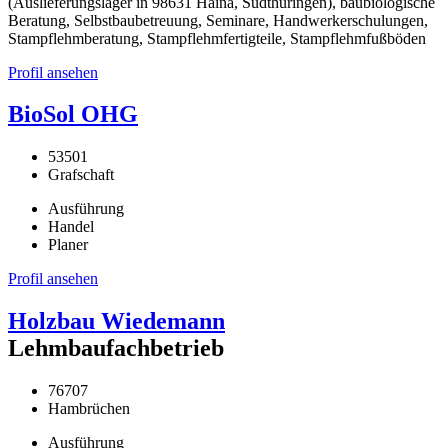
(Auslieferungslager in 98631 Haina, Südthüringen), baubiologische
Beratung, Selbstbaubetreuung, Seminare, Handwerkerschulungen,
Stampflehmberatung, Stampflehmfertigteile, Stampflehmfußböden
Profil ansehen
BioSol OHG
53501
Grafschaft
Ausführung
Handel
Planer
Profil ansehen
Holzbau Wiedemann
Lehmbaufachbetrieb
76707
Hambrüchen
Ausführung