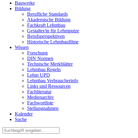
Bauwerke
Bildung
Berufliche Standards
Akademische Bildung
Fachkraft Lehmbau
Gestalter/in für Lehmputze
Berufsperspektiven
Historische Lehmbaufilme
Wissen
Forschung
DIN Normen
Technische Merkblätter
Lehmbau Regeln
Lehm UPD
Lehmbau Verbraucherinfo
Links und Ressourcen
Fachliteratur
Medienarchiv
Fachwortliste
Stellungnahmen
Kalender
Suche