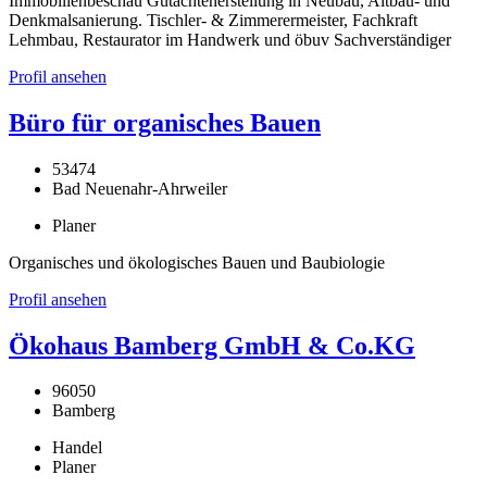
Immobilienbeschau Gutachtenerstellung in Neubau, Altbau- und
Denkmalsanierung. Tischler- & Zimmerermeister, Fachkraft
Lehmbau, Restaurator im Handwerk und öbuv Sachverständiger
Profil ansehen
Büro für organisches Bauen
53474
Bad Neuenahr-Ahrweiler
Planer
Organisches und ökologisches Bauen und Baubiologie
Profil ansehen
Ökohaus Bamberg GmbH & Co.KG
96050
Bamberg
Handel
Planer