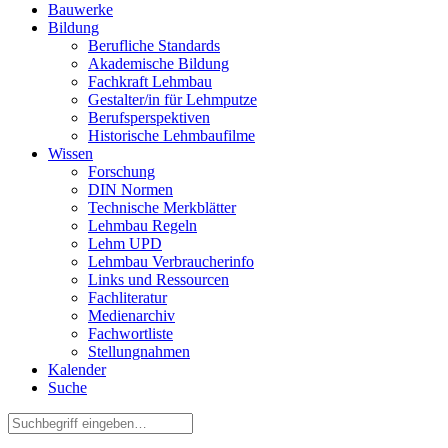
Bauwerke
Bildung
Berufliche Standards
Akademische Bildung
Fachkraft Lehmbau
Gestalter/in für Lehmputze
Berufsperspektiven
Historische Lehmbaufilme
Wissen
Forschung
DIN Normen
Technische Merkblätter
Lehmbau Regeln
Lehm UPD
Lehmbau Verbraucherinfo
Links und Ressourcen
Fachliteratur
Medienarchiv
Fachwortliste
Stellungnahmen
Kalender
Suche