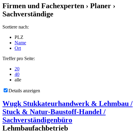
Firmen und Fachexperten
› Planer ›
Sachverständige
Sortiere nach:
PLZ
Name
Ort
Treffer pro Seite:
20
40
alle
Details anzeigen
Wugk Stukkateurhandwerk & Lehmbau /
Stuck & Natur-Baustoff-Handel /
Sachverständigenbüro
Lehmbaufachbetrieb