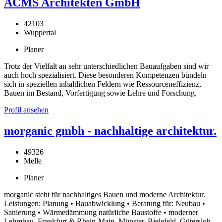
ACMS Architekten GmbH
42103
Wuppertal
Planer
Trotz der Vielfalt an sehr unterschiedlichen Bauaufgaben sind wir
auch hoch spezialisiert. Diese besonderen Kompetenzen bündeln
sich in speziellen inhaltlichen Feldern wie Ressourceneffizienz,
Bauen im Bestand, Vorfertigung sowie Lehre und Forschung.
Profil ansehen
morganic gmbh - nachhaltige architektur.
49326
Melle
Planer
morganic steht für nachhaltiges Bauen und moderne Architektur.
Leistungen: Planung • Bauabwicklung • Beratung für: Neubau •
Sanierung • Wärmedämmung natürliche Baustoffe • moderner
Lehmbau. Frankfurt & Rhein-Main, Münster, Bielefeld, Gütersloh