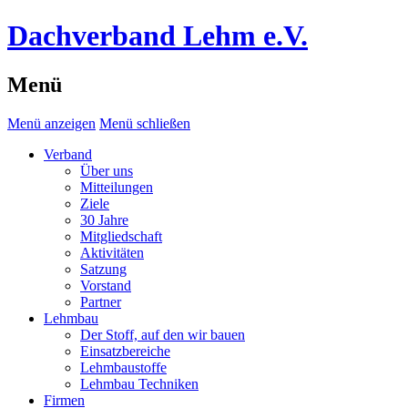
Dachverband Lehm e.V.
Menü
Menü anzeigen
Menü schließen
Verband
Über uns
Mitteilungen
Ziele
30 Jahre
Mitgliedschaft
Aktivitäten
Satzung
Vorstand
Partner
Lehmbau
Der Stoff, auf den wir bauen
Einsatzbereiche
Lehmbaustoffe
Lehmbau Techniken
Firmen