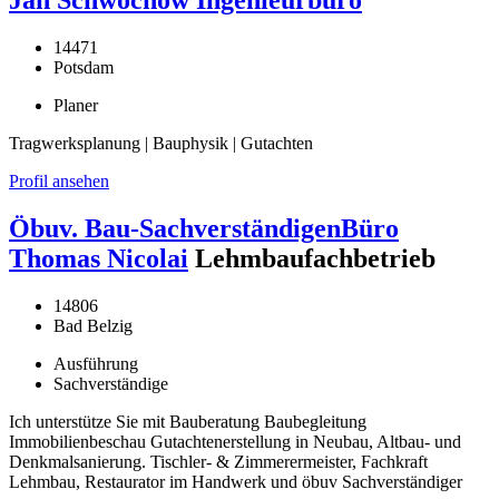
Jan Schwochow Ingenieurbüro
14471
Potsdam
Planer
Tragwerksplanung | Bauphysik | Gutachten
Profil ansehen
Öbuv. Bau-SachverständigenBüro
Thomas Nicolai
Lehmbaufachbetrieb
14806
Bad Belzig
Ausführung
Sachverständige
Ich unterstütze Sie mit Bauberatung Baubegleitung
Immobilienbeschau Gutachtenerstellung in Neubau, Altbau- und
Denkmalsanierung. Tischler- & Zimmerermeister, Fachkraft
Lehmbau, Restaurator im Handwerk und öbuv Sachverständiger