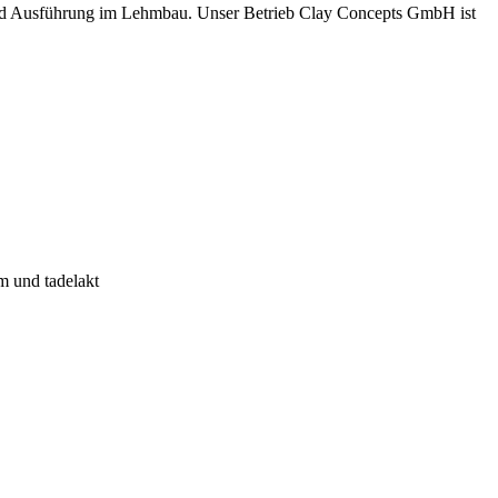
und Ausführung im Lehmbau. Unser Betrieb Clay Concepts GmbH ist
m und tadelakt