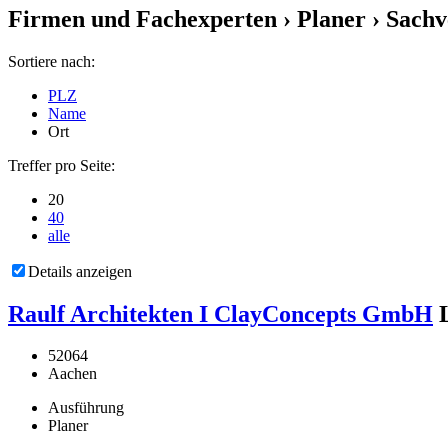
Firmen und Fachexperten
› Planer › Sachv
Sortiere nach:
PLZ
Name
Ort
Treffer pro Seite:
20
40
alle
Details anzeigen
Raulf Architekten I ClayConcepts GmbH
52064
Aachen
Ausführung
Planer