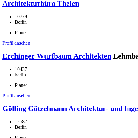
Architekturbüro Thelen
10779
Berlin
Planer
Profil ansehen
Erchinger Wurfbaum Architekten
Lehmba
10437
berlin
Planer
Profil ansehen
Gölling Götzelmann Architektur- und Inge
12587
Berlin
Planer