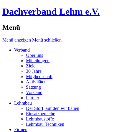
Dachverband Lehm e.V.
Menü
Menü anzeigen
Menü schließen
Verband
Über uns
Mitteilungen
Ziele
30 Jahre
Mitgliedschaft
Aktivitäten
Satzung
Vorstand
Partner
Lehmbau
Der Stoff, auf den wir bauen
Einsatzbereiche
Lehmbaustoffe
Lehmbau Techniken
Firmen