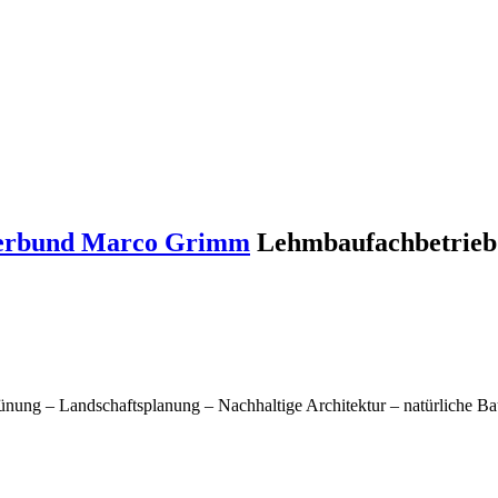
 Verbund Marco Grimm
Lehmbaufachbetrieb
nung – Landschaftsplanung – Nachhaltige Architektur – natürliche B