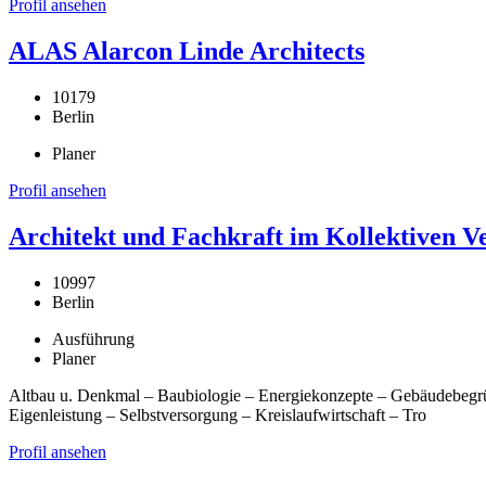
Profil ansehen
ALAS Alarcon Linde Architects
10179
Berlin
Planer
Profil ansehen
Architekt und Fachkraft im Kollektiven
10997
Berlin
Ausführung
Planer
Altbau u. Denkmal – Baubiologie – Energiekonzepte – Gebäudebegrü
Eigenleistung – Selbstversorgung – Kreislaufwirtschaft – Tro
Profil ansehen