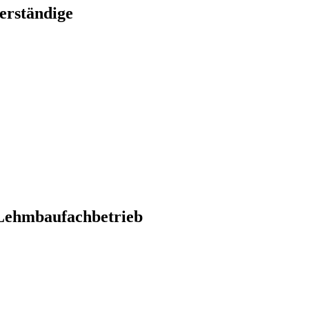
erständige
Lehmbaufachbetrieb