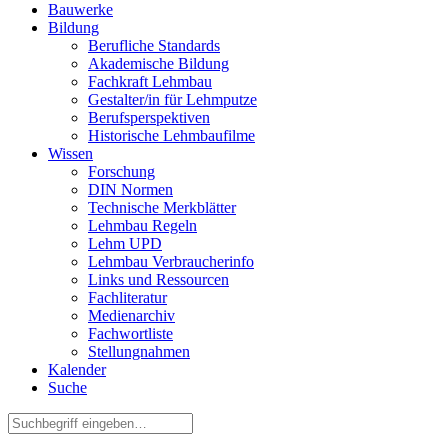
Bauwerke
Bildung
Berufliche Standards
Akademische Bildung
Fachkraft Lehmbau
Gestalter/in für Lehmputze
Berufsperspektiven
Historische Lehmbaufilme
Wissen
Forschung
DIN Normen
Technische Merkblätter
Lehmbau Regeln
Lehm UPD
Lehmbau Verbraucherinfo
Links und Ressourcen
Fachliteratur
Medienarchiv
Fachwortliste
Stellungnahmen
Kalender
Suche