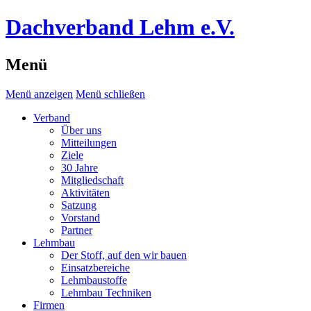
Dachverband Lehm e.V.
Menü
Menü anzeigen
Menü schließen
Verband
Über uns
Mitteilungen
Ziele
30 Jahre
Mitgliedschaft
Aktivitäten
Satzung
Vorstand
Partner
Lehmbau
Der Stoff, auf den wir bauen
Einsatzbereiche
Lehmbaustoffe
Lehmbau Techniken
Firmen