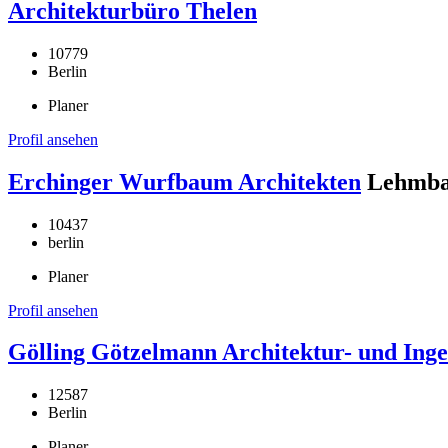
Architekturbüro Thelen
10779
Berlin
Planer
Profil ansehen
Erchinger Wurfbaum Architekten
Lehmba
10437
berlin
Planer
Profil ansehen
Gölling Götzelmann Architektur- und Inge
12587
Berlin
Planer