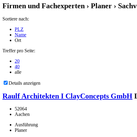
Firmen und Fachexperten
› Planer › Sachv
Sortiere nach:
PLZ
Name
Ort
Treffer pro Seite:
20
40
alle
Details anzeigen
Raulf Architekten I ClayConcepts GmbH
52064
Aachen
Ausführung
Planer