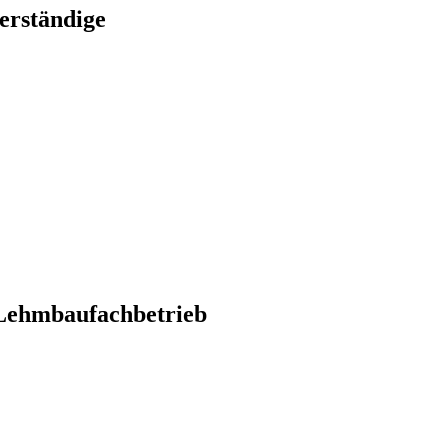
erständige
Lehmbaufachbetrieb