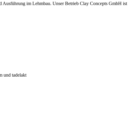
und Ausführung im Lehmbau. Unser Betrieb Clay Concepts GmbH ist
m und tadelakt