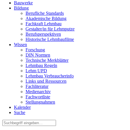
Bauwerke
Bildung
Berufliche Standards
Akademische Bildung
Fachkraft Lehmbau
Gestalter/in für Lehmputze
Berufsperspektiven
Historische Lehmbaufilme
Wissen
Forschung
DIN Normen
Technische Merkblätter
Lehmbau Regeln
Lehm UPD
Lehmbau Verbraucherinfo
Links und Ressourcen
Fachliteratur
Medienarchiv
Fachwortliste
Stellungnahmen
Kalender
Suche