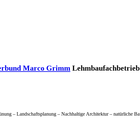
 Verbund Marco Grimm
Lehmbaufachbetrieb
nung – Landschaftsplanung – Nachhaltige Architektur – natürliche B