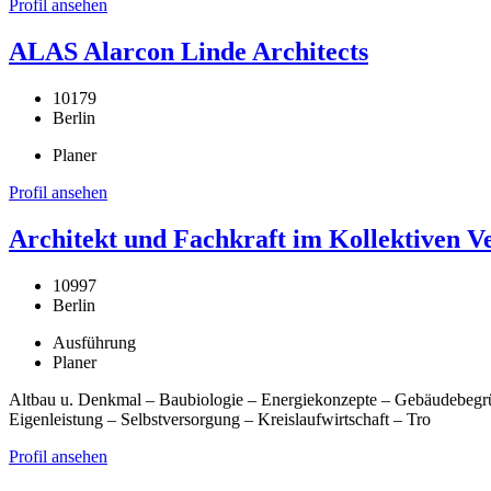
Profil ansehen
ALAS Alarcon Linde Architects
10179
Berlin
Planer
Profil ansehen
Architekt und Fachkraft im Kollektiven
10997
Berlin
Ausführung
Planer
Altbau u. Denkmal – Baubiologie – Energiekonzepte – Gebäudebegrü
Eigenleistung – Selbstversorgung – Kreislaufwirtschaft – Tro
Profil ansehen