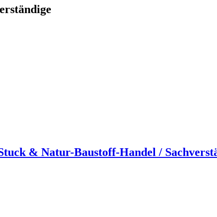
erständige
uck & Natur-Baustoff-Handel / Sachverst