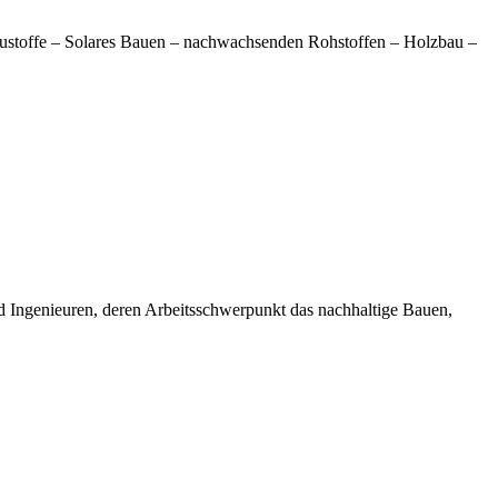
austoffe – Solares Bauen – nachwachsenden Rohstoffen – Holzbau –
d Ingenieuren, deren Arbeitsschwerpunkt das nachhaltige Bauen,