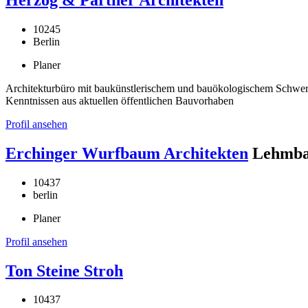
10245
Berlin
Planer
Architekturbüro mit baukünstlerischem und bauökologischem Schwerp
Kenntnissen aus aktuellen öffentlichen Bauvorhaben
Profil ansehen
Erchinger Wurfbaum Architekten
Lehmba
10437
berlin
Planer
Profil ansehen
Ton Steine Stroh
10437