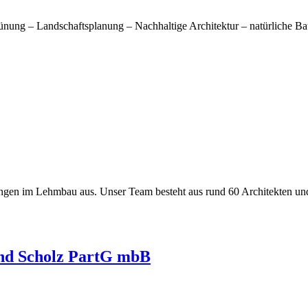
nung – Landschaftsplanung – Nachhaltige Architektur – natürliche B
ungen im Lehmbau aus. Unser Team besteht aus rund 60 Architekten un
d Scholz PartG mbB