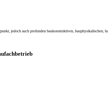
unkt, jedoch auch profunden baukonstruktiven, bauphysikalischen, hau
ufachbetrieb