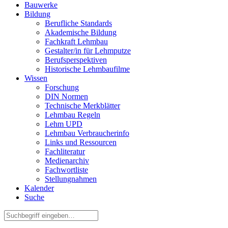
Bauwerke
Bildung
Berufliche Standards
Akademische Bildung
Fachkraft Lehmbau
Gestalter/in für Lehmputze
Berufsperspektiven
Historische Lehmbaufilme
Wissen
Forschung
DIN Normen
Technische Merkblätter
Lehmbau Regeln
Lehm UPD
Lehmbau Verbraucherinfo
Links und Ressourcen
Fachliteratur
Medienarchiv
Fachwortliste
Stellungnahmen
Kalender
Suche