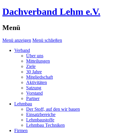
Dachverband Lehm e.V.
Menü
Menü anzeigen
Menü schließen
Verband
Über uns
Mitteilungen
Ziele
30 Jahre
Mitgliedschaft
Aktivitäten
Satzung
Vorstand
Partner
Lehmbau
Der Stoff, auf den wir bauen
Einsatzbereiche
Lehmbaustoffe
Lehmbau Techniken
Firmen