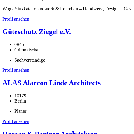
Wugk Stukkateurhandwerk & Lehmbau – Handwerk, Design + Gestaltu
Profil ansehen
Güteschutz Ziegel e.V.
08451
Crimmitschau
Sachverständige
Profil ansehen
ALAS Alarcon Linde Architects
10179
Berlin
Planer
Profil ansehen
Herzog & Partner Architekten