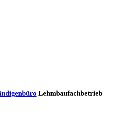
ändigenbüro
Lehmbaufachbetrieb