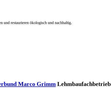
en und restaurieren ökologisch und nachhaltig.
 Verbund Marco Grimm
Lehmbaufachbetrieb