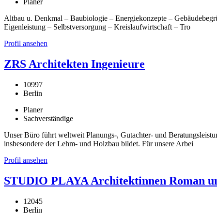
Planer
Altbau u. Denkmal – Baubiologie – Energiekonzepte – Gebäudebegrü
Eigenleistung – Selbstversorgung – Kreislaufwirtschaft – Tro
Profil ansehen
ZRS Architekten Ingenieure
10997
Berlin
Planer
Sachverständige
Unser Büro führt weltweit Planungs-, Gutachter- und Beratungsleist
insbesondere der Lehm- und Holzbau bildet. Für unsere Arbei
Profil ansehen
STUDIO PLAYA Architektinnen Roman un
12045
Berlin