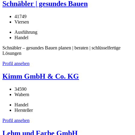
Schnäbler | gesundes Bauen
41749
Viersen
Ausführung
Handel
Schnäbler – gesundes Bauen planen | beraten | schlüsselfertige
Lösungen
Profil ansehen
Kimm GmbH & Co. KG
34590
Wabern
Handel
Hersteller
Profil ansehen
Lehm und Farbe GmbH