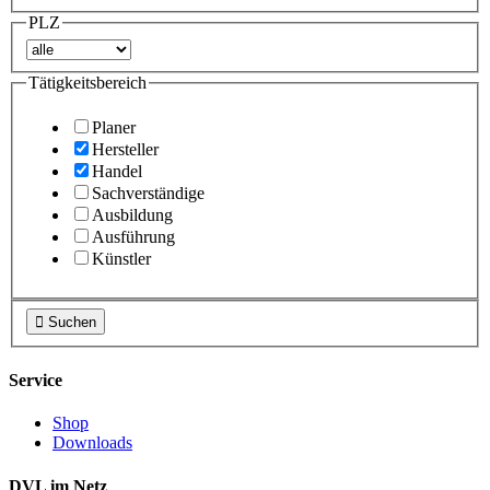
PLZ
Tätigkeitsbereich
Planer
Hersteller
Handel
Sachverständige
Ausbildung
Ausführung
Künstler

Suchen
Service
Shop
Downloads
DVL im Netz