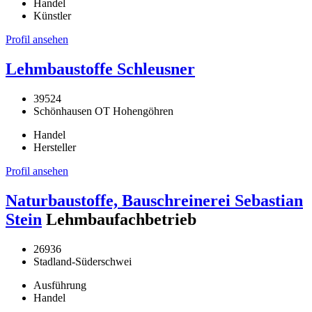
Handel
Künstler
Profil ansehen
Lehmbaustoffe Schleusner
39524
Schönhausen OT Hohengöhren
Handel
Hersteller
Profil ansehen
Naturbaustoffe, Bauschreinerei Sebastian
Stein
Lehmbaufachbetrieb
26936
Stadland-Süderschwei
Ausführung
Handel