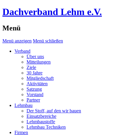
Dachverband Lehm e.V.
Menü
Menü anzeigen
Menü schließen
Verband
Über uns
Mitteilungen
Ziele
30 Jahre
Mitgliedschaft
Aktivitäten
Satzung
Vorstand
Partner
Lehmbau
Der Stoff, auf den wir bauen
Einsatzbereiche
Lehmbaustoffe
Lehmbau Techniken
Firmen