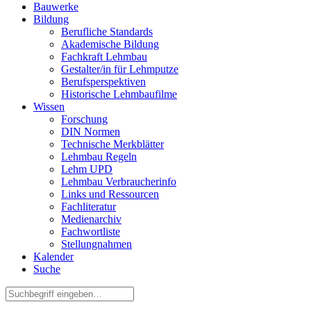
Bauwerke
Bildung
Berufliche Standards
Akademische Bildung
Fachkraft Lehmbau
Gestalter/in für Lehmputze
Berufsperspektiven
Historische Lehmbaufilme
Wissen
Forschung
DIN Normen
Technische Merkblätter
Lehmbau Regeln
Lehm UPD
Lehmbau Verbraucherinfo
Links und Ressourcen
Fachliteratur
Medienarchiv
Fachwortliste
Stellungnahmen
Kalender
Suche