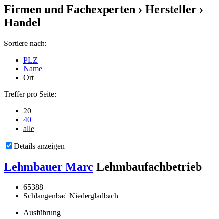
Firmen und Fachexperten
› Hersteller ›
Handel
Sortiere nach:
PLZ
Name
Ort
Treffer pro Seite:
20
40
alle
Details anzeigen
Lehmbauer Marc
Lehmbaufachbetrieb
65388
Schlangenbad-Niedergladbach
Ausführung