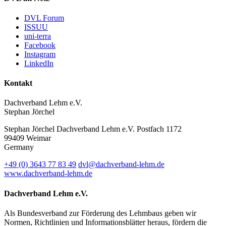
DVL Forum
ISSUU
uni-terra
Facebook
Instagram
LinkedIn
Kontakt
Dachverband Lehm e.V.
Stephan Jörchel
Stephan Jörchel
Dachverband Lehm e.V.
Postfach 1172
99409
Weimar
Germany
+49
(0)
3643 77 83 49
dvl@dachverband-lehm.de
www.dachverband-lehm.de
Dachverband Lehm e.V.
Als Bundesverband zur Förderung des Lehmbaus geben wir
Normen, Richtlinien und Informationsblätter heraus, fördern die