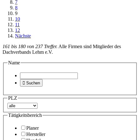
7
8
9
10
11
12
Nächste
161 bis 180 von 237 Treffer.
Alle Firmen sind Mitglieder des
Dachverbands Lehm e.V.
Name

Suchen
PLZ
Tätigkeitsbereich
Planer
Hersteller