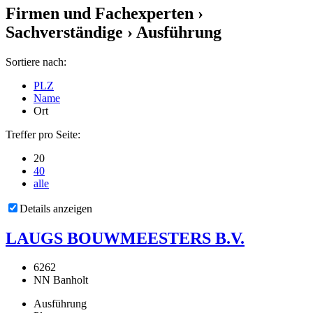
Firmen und Fachexperten
›
Sachverständige › Ausführung
Sortiere nach:
PLZ
Name
Ort
Treffer pro Seite:
20
40
alle
Details anzeigen
LAUGS BOUWMEESTERS B.V.
6262
NN Banholt
Ausführung