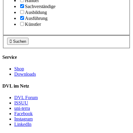
Handel
Sachverständige
Ausbildung
Ausführung
Künstler

Suchen
Service
Shop
Downloads
DVL im Netz
DVL Forum
ISSUU
uni-terra
Facebook
Instagram
LinkedIn