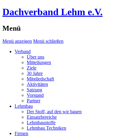
Dachverband Lehm e.V.
Menü
Menü anzeigen
Menü schließen
Verband
Über uns
Mitteilungen
Ziele
30 Jahre
Mitgliedschaft
Aktivitäten
Satzung
Vorstand
Partner
Lehmbau
Der Stoff, auf den wir bauen
Einsatzbereiche
Lehmbaustoffe
Lehmbau Techniken
Firmen