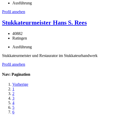
Ausführung
Profil ansehen
Stukkateurmeister Hans S. Rees
40882
Ratingen
Ausführung
Stukkateurmeister und Restaurator im Stukkateurhandwerk
Profil ansehen
Nav: Pagination
Vorherige
1
2
3
4
5
6