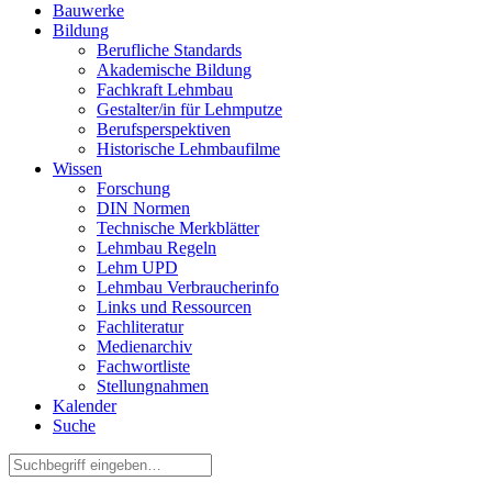
Bauwerke
Bildung
Berufliche Standards
Akademische Bildung
Fachkraft Lehmbau
Gestalter/in für Lehmputze
Berufsperspektiven
Historische Lehmbaufilme
Wissen
Forschung
DIN Normen
Technische Merkblätter
Lehmbau Regeln
Lehm UPD
Lehmbau Verbraucherinfo
Links und Ressourcen
Fachliteratur
Medienarchiv
Fachwortliste
Stellungnahmen
Kalender
Suche