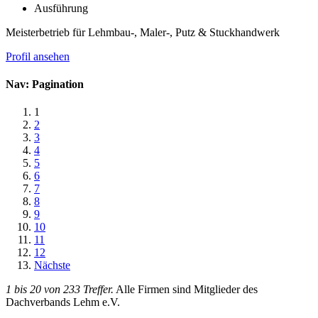
Ausführung
Meisterbetrieb für Lehmbau-, Maler-, Putz & Stuckhandwerk
Profil ansehen
Nav: Pagination
1
2
3
4
5
6
7
8
9
10
11
12
Nächste
1 bis 20 von 233 Treffer.
Alle Firmen sind Mitglieder des
Dachverbands Lehm e.V.