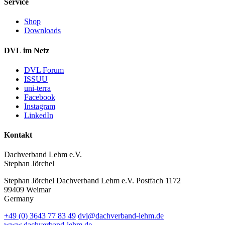
Service
Shop
Downloads
DVL im Netz
DVL Forum
ISSUU
uni-terra
Facebook
Instagram
LinkedIn
Kontakt
Dachverband Lehm e.V.
Stephan Jörchel
Stephan Jörchel
Dachverband Lehm e.V.
Postfach 1172
99409
Weimar
Germany
+49
(0)
3643 77 83 49
dvl@dachverband-lehm.de
www.dachverband-lehm.de