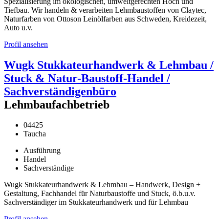
Spezialisierung im ökologischen, umweltgerechten Hoch und
Tiefbau. Wir handeln & verarbeiten Lehmbaustoffen von Claytec,
Naturfarben von Ottoson Leinölfarben aus Schweden, Kreidezeit,
Auto u.v.
Profil ansehen
Wugk Stukkateurhandwerk & Lehmbau /
Stuck & Natur-Baustoff-Handel /
Sachverständigenbüro
Lehmbaufachbetrieb
04425
Taucha
Ausführung
Handel
Sachverständige
Wugk Stukkateurhandwerk & Lehmbau – Handwerk, Design +
Gestaltung, Fachhandel für Naturbaustoffe und Stuck, ö.b.u.v.
Sachverständiger im Stukkateurhandwerk und für Lehmbau
Profil ansehen