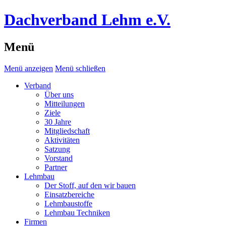
Dachverband Lehm e.V.
Menü
Menü anzeigen
Menü schließen
Verband
Über uns
Mitteilungen
Ziele
30 Jahre
Mitgliedschaft
Aktivitäten
Satzung
Vorstand
Partner
Lehmbau
Der Stoff, auf den wir bauen
Einsatzbereiche
Lehmbaustoffe
Lehmbau Techniken
Firmen