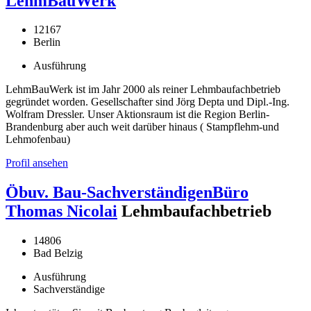
LehmBauWerk
12167
Berlin
Ausführung
LehmBauWerk ist im Jahr 2000 als reiner Lehmbaufachbetrieb
gegründet worden. Gesellschafter sind Jörg Depta und Dipl.-Ing.
Wolfram Dressler. Unser Aktionsraum ist die Region Berlin-
Brandenburg aber auch weit darüber hinaus ( Stampflehm-und
Lehmofenbau)
Profil ansehen
Öbuv. Bau-SachverständigenBüro
Thomas Nicolai
Lehmbaufachbetrieb
14806
Bad Belzig
Ausführung
Sachverständige