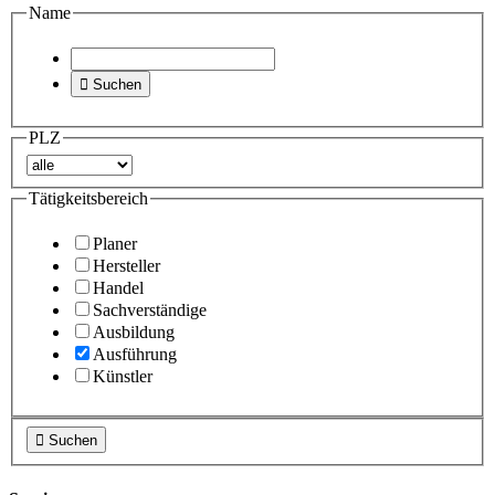
Name

Suchen
PLZ
Tätigkeitsbereich
Planer
Hersteller
Handel
Sachverständige
Ausbildung
Ausführung
Künstler

Suchen