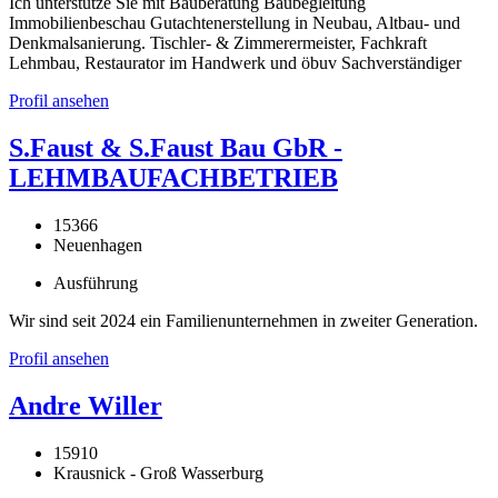
Ich unterstütze Sie mit Bauberatung Baubegleitung
Immobilienbeschau Gutachtenerstellung in Neubau, Altbau- und
Denkmalsanierung. Tischler- & Zimmerermeister, Fachkraft
Lehmbau, Restaurator im Handwerk und öbuv Sachverständiger
Profil ansehen
S.Faust & S.Faust Bau GbR -
LEHMBAUFACHBETRIEB
15366
Neuenhagen
Ausführung
Wir sind seit 2024 ein Familienunternehmen in zweiter Generation.
Profil ansehen
Andre Willer
15910
Krausnick - Groß Wasserburg