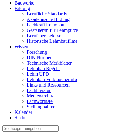
Bauwerke
Bildung
Berufliche Standards
Akademische Bildung
Fachkraft Lehmbau
Gestalter/in für Lehmputze
Berufsperspektiven
Historische Lehmbaufilme
Wissen
Forschung
DIN Normen
Technische Merkblätter
Lehmbau Regeln
Lehm UPD
Lehmbau Verbraucherinfo
Links und Ressourcen
Fachliteratur
Medienarchiv
Fachwortliste
Stellungnahmen
Kalender
Suche