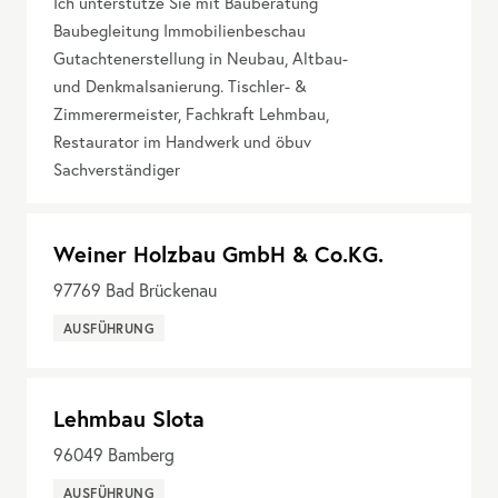
Ich unterstütze Sie mit Bauberatung
Baubegleitung Immobilienbeschau
Gutachtenerstellung in Neubau, Altbau-
und Denkmalsanierung. Tischler- &
Zimmerermeister, Fachkraft Lehmbau,
Restaurator im Handwerk und öbuv
Sachverständiger
Weiner Holzbau GmbH & Co.KG.
97769
Bad Brückenau
AUSFÜHRUNG
Lehmbau Slota
96049
Bamberg
AUSFÜHRUNG