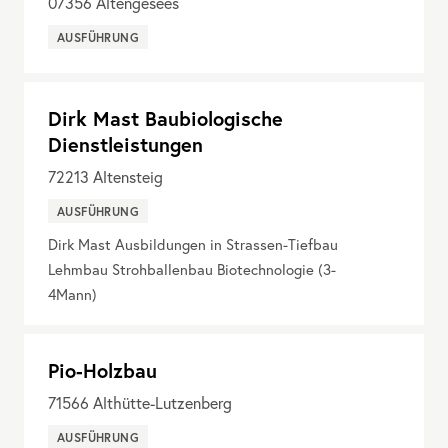
07356
Altengesees
AUSFÜHRUNG
Dirk Mast Baubiologische
Dienstleistungen
72213
Altensteig
AUSFÜHRUNG
Dirk Mast Ausbildungen in Strassen-Tiefbau
Lehmbau Strohballenbau Biotechnologie (3-
4Mann)
Pio-Holzbau
71566
Althütte-Lutzenberg
AUSFÜHRUNG