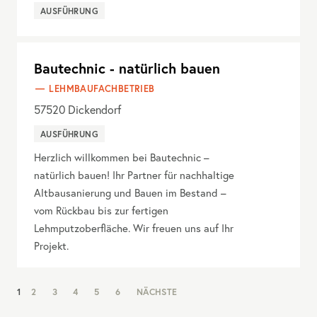
AUSFÜHRUNG
Bautechnic - natürlich bauen
LEHMBAUFACHBETRIEB
57520
Dickendorf
AUSFÜHRUNG
Herzlich willkommen bei Bautechnic –
natürlich bauen! Ihr Partner für nachhaltige
Altbausanierung und Bauen im Bestand –
vom Rückbau bis zur fertigen
Lehmputzoberfläche. Wir freuen uns auf Ihr
Projekt.
NAV:
1
2
3
4
5
6
NÄCHSTE
PAGINATION