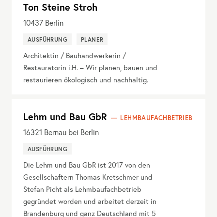
Ton Steine Stroh
10437
Berlin
AUSFÜHRUNG
PLANER
Architektin / Bauhandwerkerin /
Restauratorin i.H. – Wir planen, bauen und
restaurieren ökologisch und nachhaltig.
Lehm und Bau GbR
LEHMBAUFACHBETRIEB
16321
Bernau bei Berlin
AUSFÜHRUNG
Die Lehm und Bau GbR ist 2017 von den
Gesellschaftern Thomas Kretschmer und
Stefan Picht als Lehmbaufachbetrieb
gegründet worden und arbeitet derzeit in
Brandenburg und ganz Deutschland mit 5