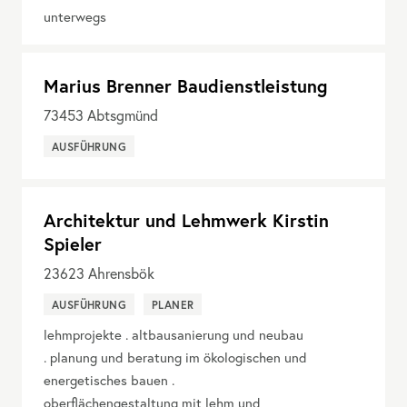
unterwegs
Marius Brenner Baudienstleistung
73453
Abtsgmünd
AUSFÜHRUNG
Architektur und Lehmwerk Kirstin
Spieler
23623
Ahrensbök
AUSFÜHRUNG
PLANER
lehmprojekte . altbausanierung und neubau
. planung und beratung im ökologischen und
energetisches bauen .
oberflächengestaltung mit lehm und