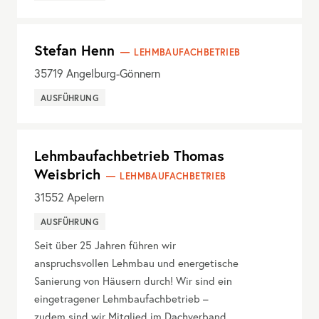
Stefan Henn
LEHMBAUFACHBETRIEB
35719
Angelburg-Gönnern
AUSFÜHRUNG
Lehmbaufachbetrieb Thomas
Weisbrich
LEHMBAUFACHBETRIEB
31552
Apelern
AUSFÜHRUNG
Seit über 25 Jahren führen wir
anspruchsvollen Lehmbau und energetische
Sanierung von Häusern durch! Wir sind ein
eingetragener Lehmbaufachbetrieb –
zudem sind wir Mitglied im Dachverband