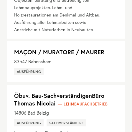
Objekten. Beratung und Betreuung von
Lehmbauprojekten. Lehm- und
Holzrestaurationen am Denkmal und Altbau.
Ausführung aller Lehmarbeiten sowie
Anstriche mit Naturfarben in Neubauten.
MAÇON / MURATORE / MAURER
83547
Babensham
AUSFÜHRUNG
Öbuv. Bau-SachverständigenBüro
Thomas Nicolai
LEHMBAUFACHBETRIEB
14806
Bad Belzig
AUSFÜHRUNG
SACHVERSTÄNDIGE