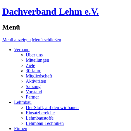
Dachverband Lehm e.V.
Menü
Menü anzeigen
Menü schließen
Verband
Über uns
Mitteilungen
Ziele
30 Jahre
Mitgliedschaft
Aktivitäten
Satzung
Vorstand
Partner
Lehmbau
Der Stoff, auf den wir bauen
Einsatzbereiche
Lehmbaustoffe
Lehmbau Techniken
Firmen