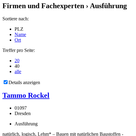
Firmen und Fachexperten
› Ausführung
Sortiere nach:
PLZ
Name
Ort
Treffer pro Seite:
20
40
alle
Details anzeigen
Tammo Rockel
01097
Dresden
Ausführung
natürlich, logisch, Lehm* – Bauen mit natürlichen Baustoffen -