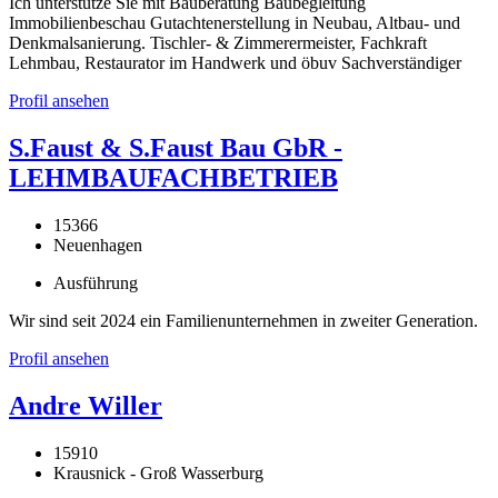
Ich unterstütze Sie mit Bauberatung Baubegleitung
Immobilienbeschau Gutachtenerstellung in Neubau, Altbau- und
Denkmalsanierung. Tischler- & Zimmerermeister, Fachkraft
Lehmbau, Restaurator im Handwerk und öbuv Sachverständiger
Profil ansehen
S.Faust & S.Faust Bau GbR -
LEHMBAUFACHBETRIEB
15366
Neuenhagen
Ausführung
Wir sind seit 2024 ein Familienunternehmen in zweiter Generation.
Profil ansehen
Andre Willer
15910
Krausnick - Groß Wasserburg