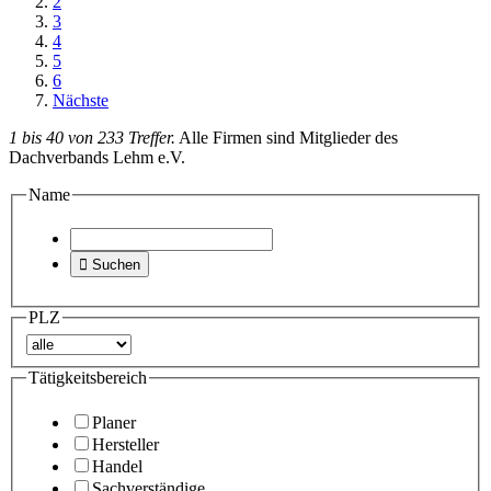
2
3
4
5
6
Nächste
1 bis 40 von 233 Treffer.
Alle Firmen sind Mitglieder des
Dachverbands Lehm e.V.
Name

Suchen
PLZ
Tätigkeitsbereich
Planer
Hersteller
Handel
Sachverständige