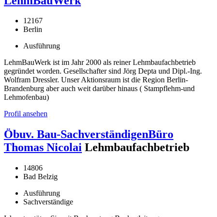
LehmBauWerk
12167
Berlin
Ausführung
LehmBauWerk ist im Jahr 2000 als reiner Lehmbaufachbetrieb
gegründet worden. Gesellschafter sind Jörg Depta und Dipl.-Ing.
Wolfram Dressler. Unser Aktionsraum ist die Region Berlin-
Brandenburg aber auch weit darüber hinaus ( Stampflehm-und
Lehmofenbau)
Profil ansehen
Öbuv. Bau-SachverständigenBüro
Thomas Nicolai
Lehmbaufachbetrieb
14806
Bad Belzig
Ausführung
Sachverständige