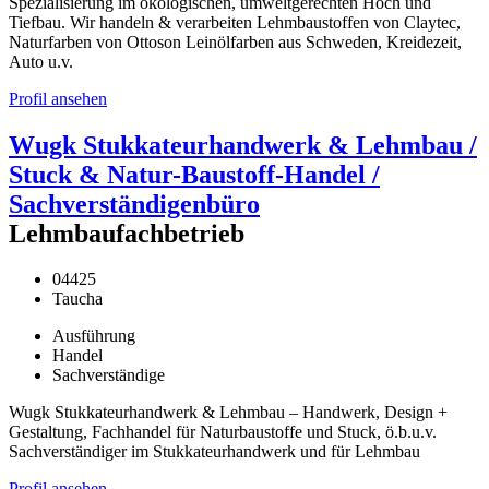
Spezialisierung im ökologischen, umweltgerechten Hoch und
Tiefbau. Wir handeln & verarbeiten Lehmbaustoffen von Claytec,
Naturfarben von Ottoson Leinölfarben aus Schweden, Kreidezeit,
Auto u.v.
Profil ansehen
Wugk Stukkateurhandwerk & Lehmbau /
Stuck & Natur-Baustoff-Handel /
Sachverständigenbüro
Lehmbaufachbetrieb
04425
Taucha
Ausführung
Handel
Sachverständige
Wugk Stukkateurhandwerk & Lehmbau – Handwerk, Design +
Gestaltung, Fachhandel für Naturbaustoffe und Stuck, ö.b.u.v.
Sachverständiger im Stukkateurhandwerk und für Lehmbau
Profil ansehen