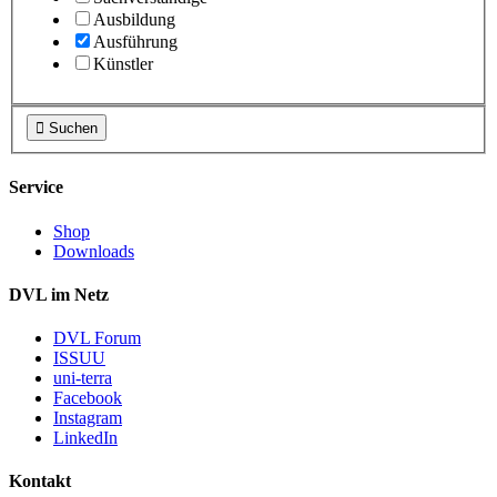
Ausbildung
Ausführung
Künstler

Suchen
Service
Shop
Downloads
DVL im Netz
DVL Forum
ISSUU
uni-terra
Facebook
Instagram
LinkedIn
Kontakt