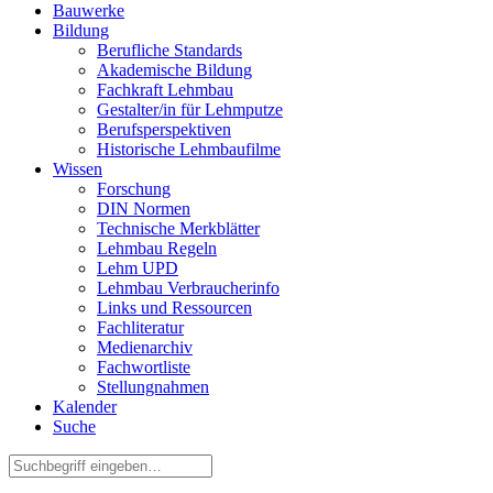
Bauwerke
Bildung
Berufliche Standards
Akademische Bildung
Fachkraft Lehmbau
Gestalter/in für Lehmputze
Berufsperspektiven
Historische Lehmbaufilme
Wissen
Forschung
DIN Normen
Technische Merkblätter
Lehmbau Regeln
Lehm UPD
Lehmbau Verbraucherinfo
Links und Ressourcen
Fachliteratur
Medienarchiv
Fachwortliste
Stellungnahmen
Kalender
Suche