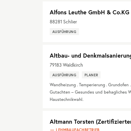
Alfons Leuthe GmbH & Co.KG
88281
Schlier
AUSFÜHRUNG
Altbau- und Denkmalsanierun
79183
Waldkirch
AUSFÜHRUNG
PLANER
Wandheizung . Temperierung . Grundofen 
Gutachten – Gesundes und behagliches W
Haustechnikwahl.
Altmann Torsten (Zertifiziert
LEHMBAUFACHBETRIEB