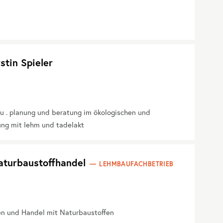
stin Spieler
u . planung und beratung im ökologischen und
ung mit lehm und tadelakt
aturbaustoffhandel
LEHMBAUFACHBETRIEB
en und Handel mit Naturbaustoffen