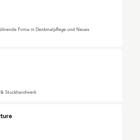
führende Firma in Denkmalpflege und Neues
z & Stuckhandwerk
cture