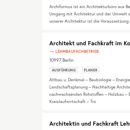
Archiformus ist ein Architekturbüro aus Be
Umgang mit Architektur und der Umwelt s
unserer Architektur ist die Voraussetzun
Architekt und Fachkraft im K
LEHMBAUFACHBETRIEB
10997
Berlin
AUSFÜHRUNG
PLANER
Altbau u. Denkmal – Baubiologie – Energ
Landschaftsplanung – Nachhaltige Architek
nachwachsenden Rohstoffen – Holzbau – E
Kreislaufwirtschaft – Tro
Architektin und Fachkraft Le