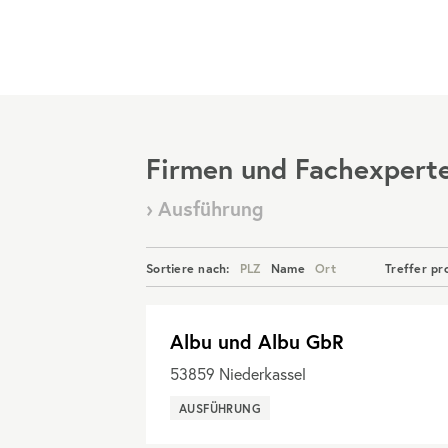
Menü
Firmen und Fachexpert
› Ausführung
Sortiere nach:
PLZ
Name
Ort
Treffer pr
Albu und Albu GbR
53859
Niederkassel
AUSFÜHRUNG