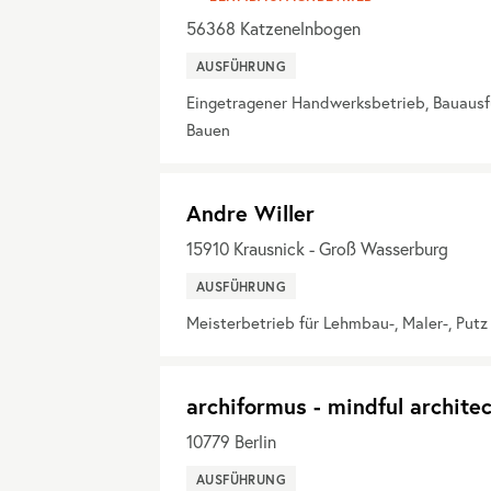
56368
Katzenelnbogen
AUSFÜHRUNG
Eingetragener Handwerksbetrieb, Bauaus
Bauen
Andre Willer
15910
Krausnick - Groß Wasserburg
AUSFÜHRUNG
Meisterbetrieb für Lehmbau-, Maler-, Put
archiformus - mindful archite
10779
Berlin
AUSFÜHRUNG