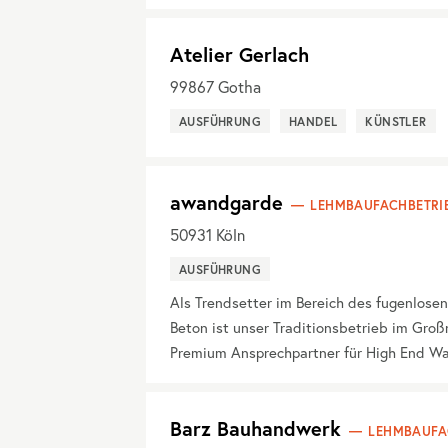
Atelier Gerlach
99867
Gotha
AUSFÜHRUNG
HANDEL
KÜNSTLER
awandgarde
LEHMBAUFACHBETRI
50931
Köln
AUSFÜHRUNG
Als Trendsetter im Bereich des fugenlos
Beton ist unser Traditionsbetrieb im Groß
Premium Ansprechpartner für High End W
Barz Bauhandwerk
LEHMBAUFA