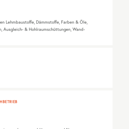
fen Lehmbaustoffe, Dämmstoffe, Farben & Öle,
n, Ausgleich- & Hohlraumschüttungen, Wand-
HBETRIEB