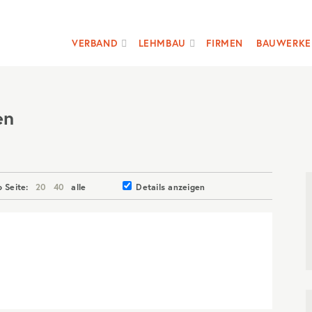
VERBAND
LEHMBAU
FIRMEN
BAUWERKE
en
o Seite:
20
40
alle
Details anzeigen