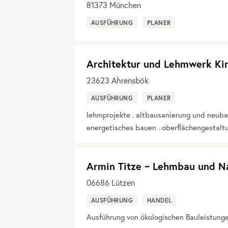
81373
München
AUSFÜHRUNG
PLANER
Architektur und Lehmwerk Kir
23623
Ahrensbök
AUSFÜHRUNG
PLANER
lehmprojekte . altbausanierung und neuba
energetisches bauen . oberflächengestalt
Armin Titze ~ Lehmbau und N
06686
Lützen
AUSFÜHRUNG
HANDEL
Ausführung von ökologischen Bauleistung