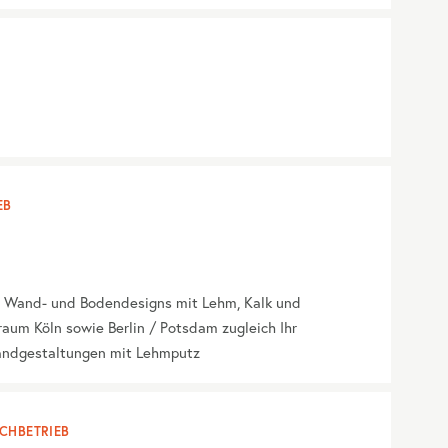
EB
en Wand- und Bodendesigns mit Lehm, Kalk und
raum Köln sowie Berlin / Potsdam zugleich Ihr
andgestaltungen mit Lehmputz
CHBETRIEB