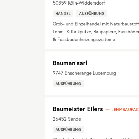
50859
Köln-Widdersdorf
HANDEL
AUSFÜHRUNG
Groß- und Einzelhandel mit Naturbaustof
Lehm- & Kalkputze, Baupapiere, Fussböde
& Fussbodenheizungssysteme
Bauman'sarl
9747
Enscherange Luxemburg
AUSFÜHRUNG
Baumeister Eilers
LEHMBAUFAC
26452
Sande
AUSFÜHRUNG