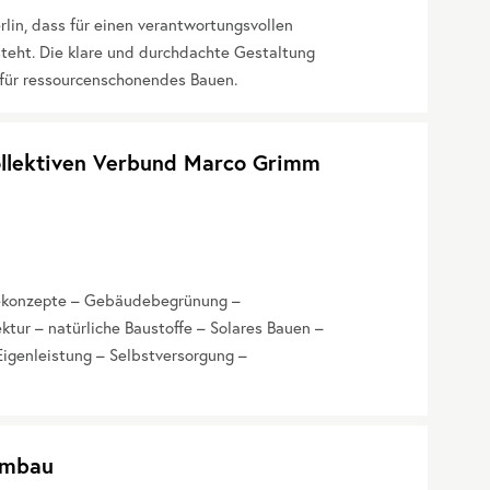
rlin, dass für einen verantwortungsvollen
teht. Die klare und durchdachte Gestaltung
g für ressourcenschonendes Bauen.
ollektiven Verbund Marco Grimm
iekonzepte – Gebäudebegrünung –
tur – natürliche Baustoffe – Solares Bauen –
igenleistung – Selbstversorgung –
hmbau