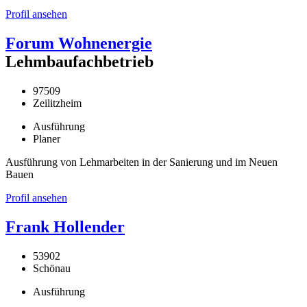
Profil ansehen
Forum Wohnenergie
Lehmbaufachbetrieb
97509
Zeilitzheim
Ausführung
Planer
Ausführung von Lehmarbeiten in der Sanierung und im Neuen
Bauen
Profil ansehen
Frank Hollender
53902
Schönau
Ausführung