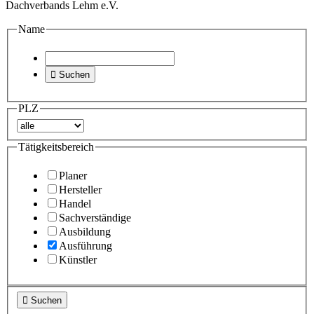
Dachverbands Lehm e.V.
Name

Suchen
PLZ
Tätigkeitsbereich
Planer
Hersteller
Handel
Sachverständige
Ausbildung
Ausführung
Künstler

Suchen