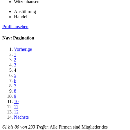
Witzenhausen
Ausführung
Handel
Profil ansehen
Nav: Pagination
Vorherige
1
2
3
4
5
6
7
8
9
10
11
12
Nächste
61 bis 80 von 233 Treffer.
Alle Firmen sind Mitglieder des