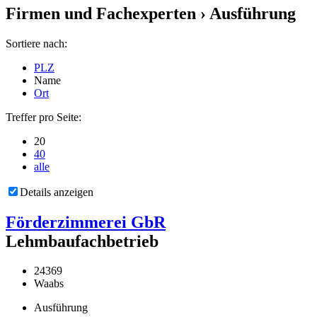
Firmen und Fachexperten
› Ausführung
Sortiere nach:
PLZ
Name
Ort
Treffer pro Seite:
20
40
alle
Details anzeigen
Förderzimmerei GbR
Lehmbaufachbetrieb
24369
Waabs
Ausführung