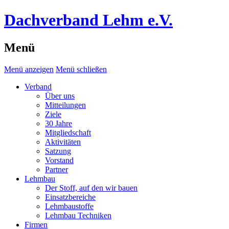
Dachverband Lehm e.V.
Menü
Menü anzeigen
Menü schließen
Verband
Über uns
Mitteilungen
Ziele
30 Jahre
Mitgliedschaft
Aktivitäten
Satzung
Vorstand
Partner
Lehmbau
Der Stoff, auf den wir bauen
Einsatzbereiche
Lehmbaustoffe
Lehmbau Techniken
Firmen