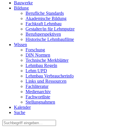
Bauwerke
Bildung
Berufliche Standards
Akademische Bildung
Fachkraft Lehmbau
Gestalter/in für Lehmputze
Berufsperspektiven
Historische Lehmbaufilme
Wissen
Forschung
DIN Normen
Technische Merkblätter
Lehmbau Regeln
Lehm UPD
Lehmbau Verbraucherinfo
Links und Ressourcen
Fachliteratur
Medienarchiv
Fachwortliste
Stellungnahmen
Kalender
Suche