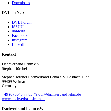
Downloads
DVL im Netz
DVL Forum
ISSUU
uni-terra
Facebook
Instagram
LinkedIn
Kontakt
Dachverband Lehm e.V.
Stephan Jörchel
Stephan Jörchel
Dachverband Lehm e.V.
Postfach 1172
99409
Weimar
Germany
+49
(0)
3643 77 83 49
dvl@dachverband-lehm.de
www.dachverband-lehm.de
Dachverband Lehm e.V.