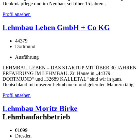
Denkmlapflege und im Neubau. seit über 15 jahren .
Profil ansehen
Lehmbau Leben GmbH + Co KG
44379
Dortmund
Ausführung
LEHMBAU LEBEN – DAS STARTUP MIT ÜBER 30 JAHREN
ERFAHRUNG IM LEHMBAU. Zu Hause in „44379
DORTMUND“ und „32689 KALLETAL“ sind wir in ganz
Deutschland mit unseren Lehmbauern und gelernten Maurern tätig.
Profil ansehen
Lehmbau Moritz Birke
Lehmbaufachbetrieb
01099
Dresden