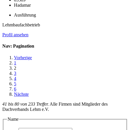
Hadamar
Ausführung
Lehmbaufachbetrieb
Profil ansehen
Nav: Pagination
Vorherige
1
2
3
4
5
6
Nächste
41 bis 80 von 233 Treffer.
Alle Firmen sind Mitglieder des
Dachverbands Lehm e.V.
Name