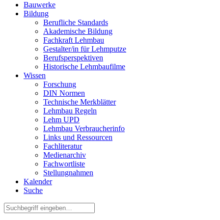
Bauwerke
Bildung
Berufliche Standards
Akademische Bildung
Fachkraft Lehmbau
Gestalter/in für Lehmputze
Berufsperspektiven
Historische Lehmbaufilme
Wissen
Forschung
DIN Normen
Technische Merkblätter
Lehmbau Regeln
Lehm UPD
Lehmbau Verbraucherinfo
Links und Ressourcen
Fachliteratur
Medienarchiv
Fachwortliste
Stellungnahmen
Kalender
Suche