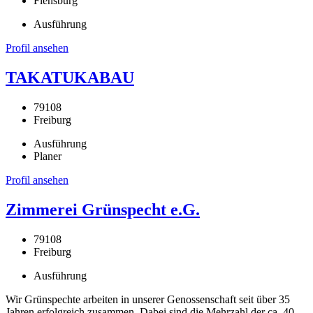
Flensburg
Ausführung
Profil ansehen
TAKATUKABAU
79108
Freiburg
Ausführung
Planer
Profil ansehen
Zimmerei Grünspecht e.G.
79108
Freiburg
Ausführung
Wir Grünspechte arbeiten in unserer Genossenschaft seit über 35
Jahren erfolgreich zusammen. Dabei sind die Mehrzahl der ca. 40