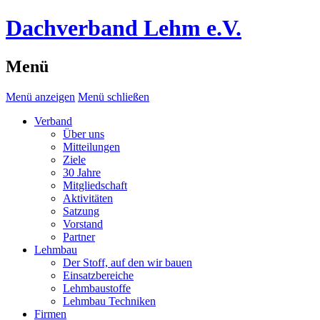
Dachverband Lehm e.V.
Menü
Menü anzeigen
Menü schließen
Verband
Über uns
Mitteilungen
Ziele
30 Jahre
Mitgliedschaft
Aktivitäten
Satzung
Vorstand
Partner
Lehmbau
Der Stoff, auf den wir bauen
Einsatzbereiche
Lehmbaustoffe
Lehmbau Techniken
Firmen