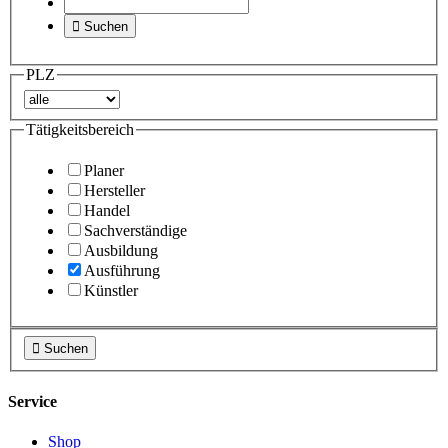

Suchen
PLZ
Tätigkeitsbereich
Planer
Hersteller
Handel
Sachverständige
Ausbildung
Ausführung
Künstler

Suchen
Service
Shop