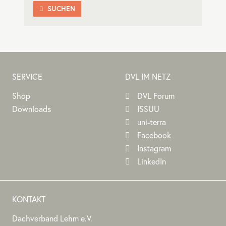
SUCHEN

SERVICE
DVL IM NETZ
Shop
DVL Forum
Downloads
ISSUU
uni-terra
Facebook
Instagram
LinkedIn
KONTAKT
Dachverband Lehm e.V.
DACHVERBAND