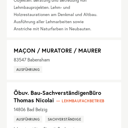
Objekten. Beratung und Betreuung von
Lehmbauprojekten. Lehm- und
Holzrestaurationen am Denkmal und Altbau.
Ausführung aller Lehmarbeiten sowie
Anstriche mit Naturfarben in Neubauten.
MAÇON / MURATORE / MAURER
83547
Babensham
AUSFÜHRUNG
Öbuv. Bau-SachverständigenBüro
Thomas Nicolai
LEHMBAUFACHBETRIEB
14806
Bad Belzig
AUSFÜHRUNG
SACHVERSTÄNDIGE