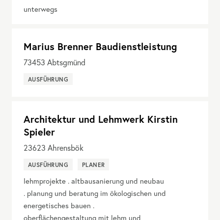
unterwegs
Marius Brenner Baudienstleistung
73453
Abtsgmünd
AUSFÜHRUNG
Architektur und Lehmwerk Kirstin
Spieler
23623
Ahrensbök
AUSFÜHRUNG
PLANER
lehmprojekte . altbausanierung und neubau
. planung und beratung im ökologischen und
energetisches bauen .
oberflächengestaltung mit lehm und