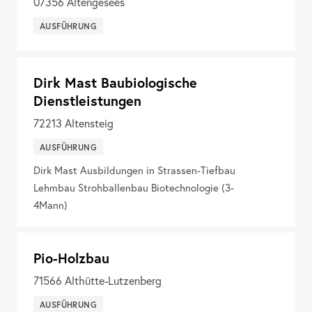
07356
Altengesees
AUSFÜHRUNG
Dirk Mast Baubiologische
Dienstleistungen
72213
Altensteig
AUSFÜHRUNG
Dirk Mast Ausbildungen in Strassen-Tiefbau
Lehmbau Strohballenbau Biotechnologie (3-
4Mann)
Pio-Holzbau
71566
Althütte-Lutzenberg
AUSFÜHRUNG