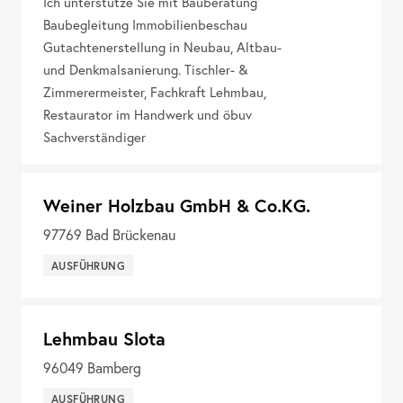
Ich unterstütze Sie mit Bauberatung
Baubegleitung Immobilienbeschau
Gutachtenerstellung in Neubau, Altbau-
und Denkmalsanierung. Tischler- &
Zimmerermeister, Fachkraft Lehmbau,
Restaurator im Handwerk und öbuv
Sachverständiger
Weiner Holzbau GmbH & Co.KG.
97769
Bad Brückenau
AUSFÜHRUNG
Lehmbau Slota
96049
Bamberg
AUSFÜHRUNG