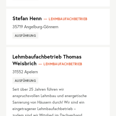
Stefan Henn
LEHMBAUFACHBETRIEB
35719
Angelburg-Gönnern
AUSFÜHRUNG
Lehmbaufachbetrieb Thomas
Weisbrich
LEHMBAUFACHBETRIEB
31552
Apelern
AUSFÜHRUNG
Seit über 25 Jahren führen wir
anspruchsvollen Lehmbau und energetische
Sanierung von Häusern durch! Wir sind ein
eingetragener Lehmbaufachbetrieb –
zudem sind wir Mitglied im Dachverband