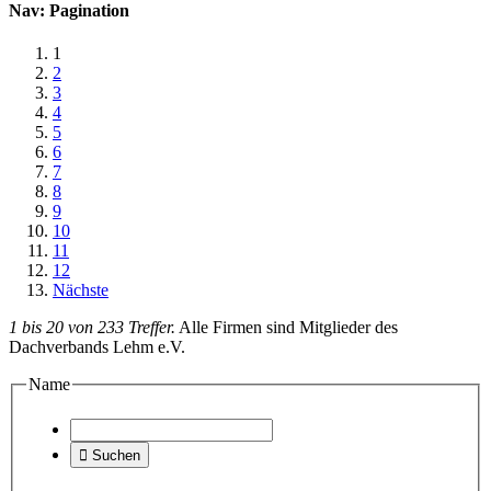
Nav: Pagination
1
2
3
4
5
6
7
8
9
10
11
12
Nächste
1 bis 20 von 233 Treffer.
Alle Firmen sind Mitglieder des
Dachverbands Lehm e.V.
Name

Suchen