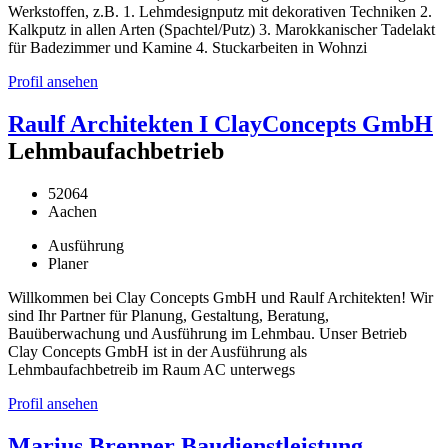
Werkstoffen, z.B. 1. Lehmdesignputz mit dekorativen Techniken 2.
Kalkputz in allen Arten (Spachtel/Putz) 3. Marokkanischer Tadelakt
für Badezimmer und Kamine 4. Stuckarbeiten in Wohnzi
Profil ansehen
Raulf Architekten I ClayConcepts GmbH
Lehmbaufachbetrieb
52064
Aachen
Ausführung
Planer
Willkommen bei Clay Concepts GmbH und Raulf Architekten! Wir
sind Ihr Partner für Planung, Gestaltung, Beratung,
Bauüberwachung und Ausführung im Lehmbau. Unser Betrieb
Clay Concepts GmbH ist in der Ausführung als
Lehmbaufachbetreib im Raum AC unterwegs
Profil ansehen
Marius Brenner Baudienstleistung