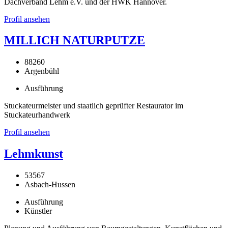
Dachverband Lehm e.V. und der HWK Hannover.
Profil ansehen
MILLICH NATURPUTZE
88260
Argenbühl
Ausführung
Stuckateurmeister und staatlich geprüfter Restaurator im
Stuckateurhandwerk
Profil ansehen
Lehmkunst
53567
Asbach-Hussen
Ausführung
Künstler