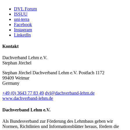
DVL Forum
ISSUU
uni-terra
Facebook
Instagram
LinkedIn
Kontakt
Dachverband Lehm e.V.
Stephan Jörchel
Stephan Jörchel
Dachverband Lehm e.V.
Postfach 1172
99409
Weimar
Germany
+49
(0)
3643 77 83 49
dvl@dachverband-lehm.de
www.dachverband-lehm.de
Dachverband Lehm e.V.
Als Bundesverband zur Förderung des Lehmbaus geben wir
Normen, Richtlinien und Informationsblätter heraus, fördern die