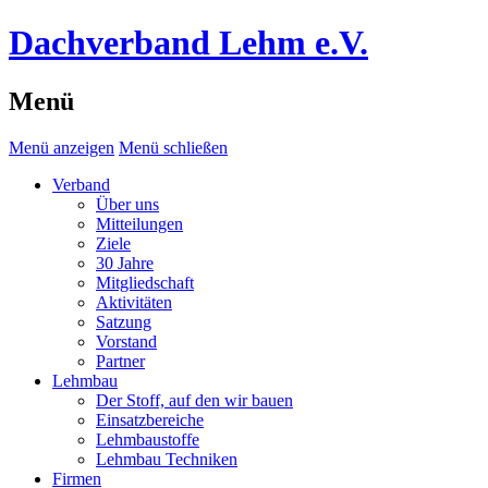
Dachverband Lehm e.V.
Menü
Menü anzeigen
Menü schließen
Verband
Über uns
Mitteilungen
Ziele
30 Jahre
Mitgliedschaft
Aktivitäten
Satzung
Vorstand
Partner
Lehmbau
Der Stoff, auf den wir bauen
Einsatzbereiche
Lehmbaustoffe
Lehmbau Techniken
Firmen