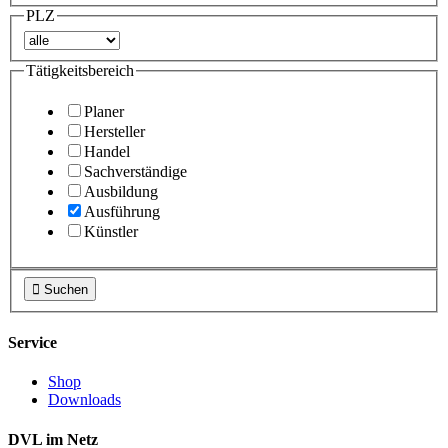
PLZ
Tätigkeitsbereich
Planer
Hersteller
Handel
Sachverständige
Ausbildung
Ausführung
Künstler

Suchen
Service
Shop
Downloads
DVL im Netz