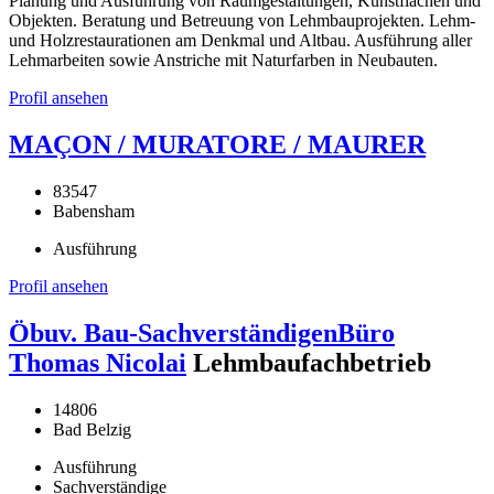
Planung und Ausführung von Raumgestaltungen, Kunstflächen und
Objekten. Beratung und Betreuung von Lehmbauprojekten. Lehm-
und Holzrestaurationen am Denkmal und Altbau. Ausführung aller
Lehmarbeiten sowie Anstriche mit Naturfarben in Neubauten.
Profil ansehen
MAÇON / MURATORE / MAURER
83547
Babensham
Ausführung
Profil ansehen
Öbuv. Bau-SachverständigenBüro
Thomas Nicolai
Lehmbaufachbetrieb
14806
Bad Belzig
Ausführung
Sachverständige