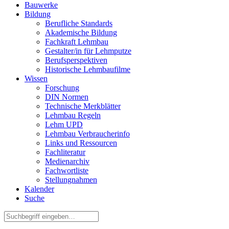
Bauwerke
Bildung
Berufliche Standards
Akademische Bildung
Fachkraft Lehmbau
Gestalter/in für Lehmputze
Berufsperspektiven
Historische Lehmbaufilme
Wissen
Forschung
DIN Normen
Technische Merkblätter
Lehmbau Regeln
Lehm UPD
Lehmbau Verbraucherinfo
Links und Ressourcen
Fachliteratur
Medienarchiv
Fachwortliste
Stellungnahmen
Kalender
Suche