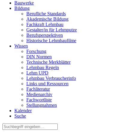
Bauwerke
Bildung
Berufliche Standards
Akademische Bildung
Fachkraft Lehmbau
Gestalter/in für Lehmputze
Berufsperspektiven
Historische Lehmbaufilme
Wissen
Forschung
DIN Normen
Technische Merkblätter
Lehmbau Regeln
Lehm UPD
Lehmbau Verbraucherinfo
Links und Ressourcen
Fachliteratur
Medienarchiv
Fachwortliste
Stellungnahmen
Kalender
Suche