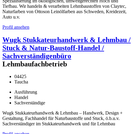
Spezialisierung im ökologischen, umweltgerechten Hoch und
Tiefbau. Wir handeln & verarbeiten Lehmbaustoffen von Claytec,
Naturfarben von Ottoson Leinölfarben aus Schweden, Kreidezeit,
Auto u.v.
Profil ansehen
Wugk Stukkateurhandwerk & Lehmbau /
Stuck & Natur-Baustoff-Handel /
Sachverständigenbüro
Lehmbaufachbetrieb
04425
Taucha
Ausführung
Handel
Sachverständige
Wugk Stukkateurhandwerk & Lehmbau – Handwerk, Design +
Gestaltung, Fachhandel für Naturbaustoffe und Stuck, ö.b.u.v.
Sachverständiger im Stukkateurhandwerk und für Lehmbau
Profil ansehen