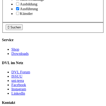
Ausbildung
Ausführung
Künstler

Suchen
Service
Shop
Downloads
DVL im Netz
DVL Forum
ISSUU
uni-terra
Facebook
Instagram
LinkedIn
Kontakt