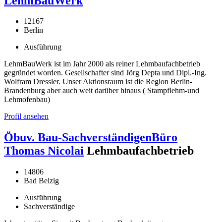
LehmBauWerk
12167
Berlin
Ausführung
LehmBauWerk ist im Jahr 2000 als reiner Lehmbaufachbetrieb
gegründet worden. Gesellschafter sind Jörg Depta und Dipl.-Ing.
Wolfram Dressler. Unser Aktionsraum ist die Region Berlin-
Brandenburg aber auch weit darüber hinaus ( Stampflehm-und
Lehmofenbau)
Profil ansehen
Öbuv. Bau-SachverständigenBüro
Thomas Nicolai
Lehmbaufachbetrieb
14806
Bad Belzig
Ausführung
Sachverständige