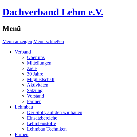
Dachverband Lehm e.V.
Menü
Menü anzeigen
Menü schließen
Verband
Über uns
Mitteilungen
Ziele
30 Jahre
Mitgliedschaft
Aktivitäten
Satzung
Vorstand
Partner
Lehmbau
Der Stoff, auf den wir bauen
Einsatzbereiche
Lehmbaustoffe
Lehmbau Techniken
Firmen