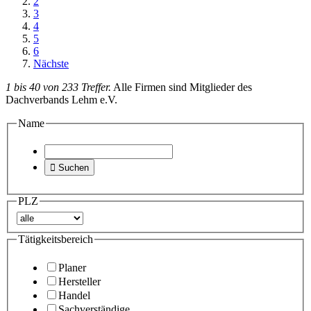
2
3
4
5
6
Nächste
1 bis 40 von 233 Treffer.
Alle Firmen sind Mitglieder des
Dachverbands Lehm e.V.
Name

Suchen
PLZ
Tätigkeitsbereich
Planer
Hersteller
Handel
Sachverständige