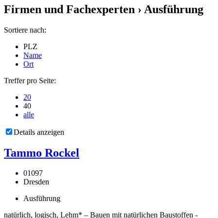
Firmen und Fachexperten
› Ausführung
Sortiere nach:
PLZ
Name
Ort
Treffer pro Seite:
20
40
alle
Details anzeigen
Tammo Rockel
01097
Dresden
Ausführung
natürlich, logisch, Lehm* – Bauen mit natürlichen Baustoffen -