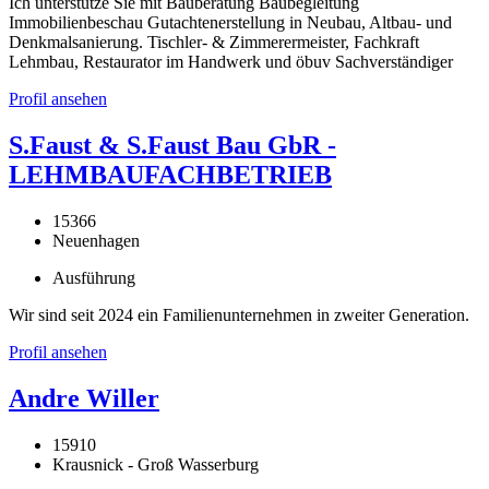
Ich unterstütze Sie mit Bauberatung Baubegleitung
Immobilienbeschau Gutachtenerstellung in Neubau, Altbau- und
Denkmalsanierung. Tischler- & Zimmerermeister, Fachkraft
Lehmbau, Restaurator im Handwerk und öbuv Sachverständiger
Profil ansehen
S.Faust & S.Faust Bau GbR -
LEHMBAUFACHBETRIEB
15366
Neuenhagen
Ausführung
Wir sind seit 2024 ein Familienunternehmen in zweiter Generation.
Profil ansehen
Andre Willer
15910
Krausnick - Groß Wasserburg