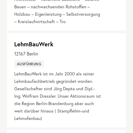
Bauen – nachwachsenden Rohstoffen –
Holzbau – Eigenleistung – Selbstversorgung
– Kreislaufwirtschaft – Tro
LehmBauWerk
12167
Berlin
AUSFÜHRUNG
LehmBauWerk ist im Jahr 2000 als reiner
Lehmbaufachbetrieb gegründet worden.
Gesellschafter sind Jörg Depta und Dipl.-
Ing. Wolfram Dressler. Unser Aktionsraum ist
die Region Berlin-Brandenburg aber auch
weit darüber hinaus ( Stampflehm-und
Lehmofenbau)