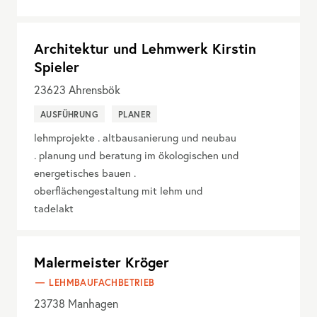
Architektur und Lehmwerk Kirstin
Spieler
23623
Ahrensbök
AUSFÜHRUNG
PLANER
lehmprojekte . altbausanierung und neubau
. planung und beratung im ökologischen und
energetisches bauen .
oberflächengestaltung mit lehm und
tadelakt
Malermeister Kröger
LEHMBAUFACHBETRIEB
23738
Manhagen