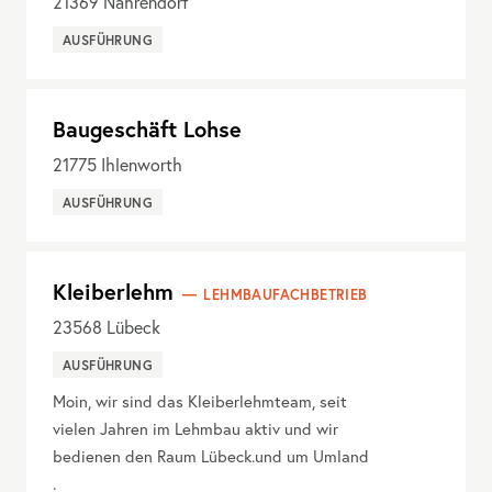
21369
Nahrendorf
AUSFÜHRUNG
Baugeschäft Lohse
21775
Ihlenworth
AUSFÜHRUNG
Kleiberlehm
LEHMBAUFACHBETRIEB
23568
Lübeck
AUSFÜHRUNG
Moin, wir sind das Kleiberlehmteam, seit
vielen Jahren im Lehmbau aktiv und wir
bedienen den Raum Lübeck.und um Umland
.