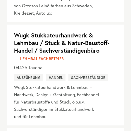
von Ottoson Leinölfarben aus Schweden,
Kreidezeit, Auto u.v.
Wugk Stukkateurhandwerk &
Lehmbau / Stuck & Natur-Baustoff-
Handel / Sachverständigenbüro
LEHMBAUFACHBETRIEB
04425
Taucha
AUSFÜHRUNG
HANDEL
SACHVERSTÄNDIGE
Wugk Stukkateurhandwerk & Lehmbau –
Handwerk, Design + Gestaltung, Fachhandel
für Naturbaustoffe und Stuck, ö.b.u.v.
Sachverständiger im Stukkateurhandwerk
und für Lehmbau