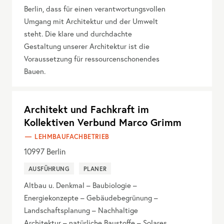
Berlin, dass für einen verantwortungsvollen
Umgang mit Architektur und der Umwelt
steht. Die klare und durchdachte
Gestaltung unserer Architektur ist die
Voraussetzung für ressourcenschonendes
Bauen.
Architekt und Fachkraft im
Kollektiven Verbund Marco Grimm
LEHMBAUFACHBETRIEB
10997
Berlin
AUSFÜHRUNG
PLANER
Altbau u. Denkmal – Baubiologie –
Energiekonzepte – Gebäudebegrünung –
Landschaftsplanung – Nachhaltige
Architektur – natürliche Baustoffe – Solares