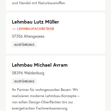
und Handel mit Naturbaustoffen
Lehmbau Lutz Müller
LEHMBAUFACHBETRIEB
07356
Altengesees
AUSFÜHRUNG
Lehmbau Michael Avram
08396
Waldenburg
AUSFÜHRUNG
Ihr Partner für wohngesundes Bauen: Wir
realisieren moderne Lehmbau-Konzepte –
von edlen Design-Oberflächen bis zur
energetischen Fachwerksanierung.