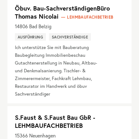
Öbuv. Bau-SachverständigenBüro
Thomas Nicolai
LEHMBAUFACHBETRIEB
14806
Bad Belzig
AUSFÜHRUNG
SACHVERSTÄNDIGE
Ich unterstütze Sie mit Bauberatung
Baubegleitung Immobilienbeschau
Gutachtenerstellung in Neubau, Altbau-
und Denkmalsanierung. Tischler- &
Zimmerermeister, Fachkraft Lehmbau,
Restaurator im Handwerk und öbuv
Sachverständiger
S.Faust & S.Faust Bau GbR -
LEHMBAUFACHBETRIEB
15366
Neuenhagen