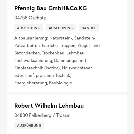
Pfennig Bau GmbH&Co.KG
04758
Oschatz
AUSBILDUNG
AUSFÜHRUNG
HANDEL
Altbausanierung: Naturstein-, Sandstein-,
Putzarbeiten, Estriche, Treppen, Ziegel- und
Betondecken, Trockenbau. Lehmbau,
Fachwerksanierung; Dämmungen mit
Einblastechnik (isofloc), Holzweichfaser
oder Hanf, pro clima-Technik,
Energieberatung, Baubiologie
Robert Wilhelm Lehmbau
04880
Falkenberg / Trossin
AUSFÜHRUNG