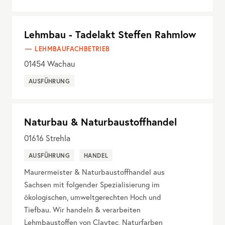
Lehmbau - Tadelakt Steffen Rahmlow
LEHMBAUFACHBETRIEB
01454
Wachau
AUSFÜHRUNG
Naturbau & Naturbaustoffhandel
01616
Strehla
AUSFÜHRUNG
HANDEL
Maurermeister & Naturbaustoffhandel aus
Sachsen mit folgender Spezialisierung im
ökologischen, umweltgerechten Hoch und
Tiefbau. Wir handeln & verarbeiten
Lehmbaustoffen von Claytec, Naturfarben