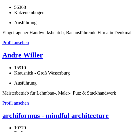
56368
Katzenelnbogen
Ausführung
Eingetragener Handwerksbetrieb, Bauausführende Firma in Denkma
Profil ansehen
Andre Willer
15910
Krausnick - Groß Wasserburg
Ausführung
Meisterbetrieb für Lehmbau-, Maler-, Putz & Stuckhandwerk
Profil ansehen
archiformus - mindful architecture
10779