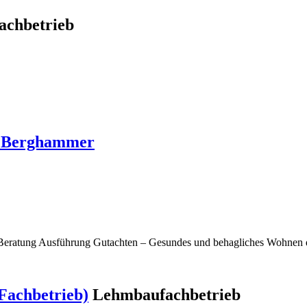
chbetrieb
o Berghammer
Beratung Ausführung Gutachten – Gesundes und behagliches Wohnen d
Fachbetrieb)
Lehmbaufachbetrieb