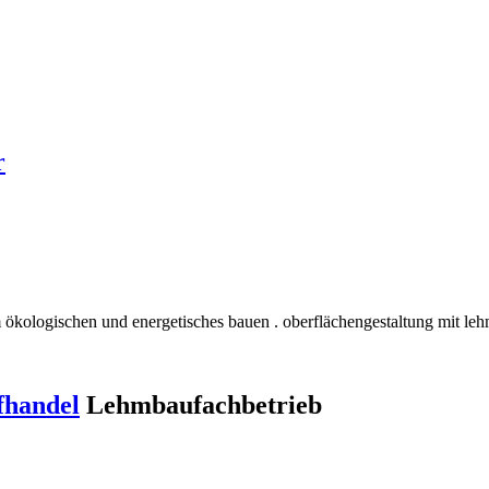
r
 ökologischen und energetisches bauen . oberflächengestaltung mit leh
fhandel
Lehmbaufachbetrieb