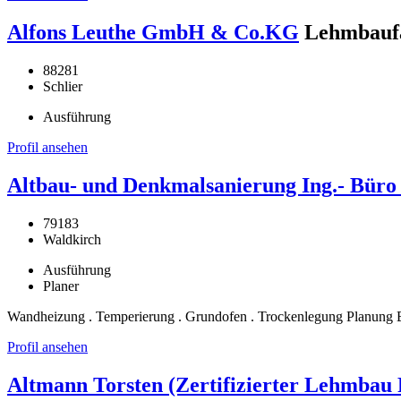
Alfons Leuthe GmbH & Co.KG
Lehmbaufa
88281
Schlier
Ausführung
Profil ansehen
Altbau- und Denkmalsanierung Ing.- Bür
79183
Waldkirch
Ausführung
Planer
Wandheizung . Temperierung . Grundofen . Trockenlegung Planung 
Profil ansehen
Altmann Torsten (Zertifizierter Lehmbau 