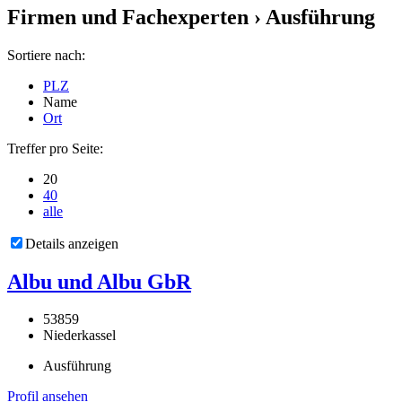
Firmen und Fachexperten
› Ausführung
Sortiere nach:
PLZ
Name
Ort
Treffer pro Seite:
20
40
alle
Details anzeigen
Albu und Albu GbR
53859
Niederkassel
Ausführung
Profil ansehen