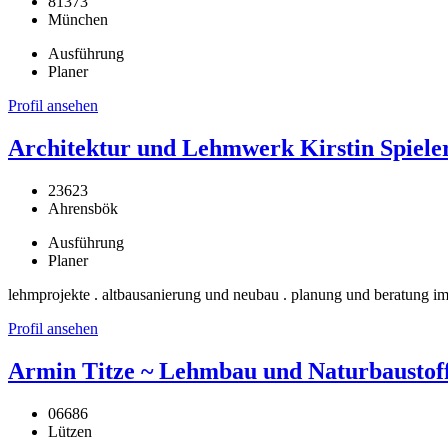
81373
München
Ausführung
Planer
Profil ansehen
Architektur und Lehmwerk Kirstin Spiele
23623
Ahrensbök
Ausführung
Planer
lehmprojekte . altbausanierung und neubau . planung und beratung im
Profil ansehen
Armin Titze ~ Lehmbau und Naturbaustof
06686
Lützen