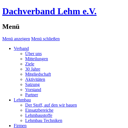
Dachverband Lehm e.V.
Menü
Menü anzeigen
Menü schließen
Verband
Über uns
Mitteilungen
Ziele
30 Jahre
Mitgliedschaft
Aktivitäten
Satzung
Vorstand
Partner
Lehmbau
Der Stoff, auf den wir bauen
Einsatzbereiche
Lehmbaustoffe
Lehmbau Techniken
Firmen