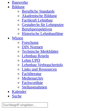
Bauwerke
Bildung
Berufliche Standards
Akademische Bildung
Fachkraft Lehmbau
Gestalter/in für Lehmputze
Berufsperspektiven
Historische Lehmbaufilme
Wissen
Forschung
DIN Normen
Technische Merkblätter
Lehmbau Regeln
Lehm UPD
Lehmbau Verbraucherinfo
Links und Ressourcen
Fachliteratur
Medienarchiv
Fachwortliste
Stellungnahmen
Kalender
Suche