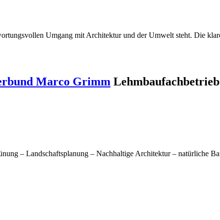
twortungsvollen Umgang mit Architektur und der Umwelt steht. Die klare
 Verbund Marco Grimm
Lehmbaufachbetrieb
nung – Landschaftsplanung – Nachhaltige Architektur – natürliche B