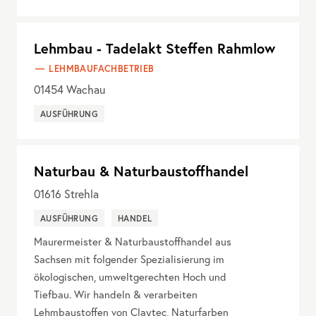
Lehmbau - Tadelakt Steffen Rahmlow
LEHMBAUFACHBETRIEB
01454
Wachau
AUSFÜHRUNG
Naturbau & Naturbaustoffhandel
01616
Strehla
AUSFÜHRUNG
HANDEL
Maurermeister & Naturbaustoffhandel aus
Sachsen mit folgender Spezialisierung im
ökologischen, umweltgerechten Hoch und
Tiefbau. Wir handeln & verarbeiten
Lehmbaustoffen von Claytec, Naturfarben