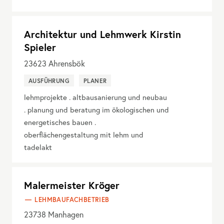
Architektur und Lehmwerk Kirstin
Spieler
23623
Ahrensbök
AUSFÜHRUNG
PLANER
lehmprojekte . altbausanierung und neubau
. planung und beratung im ökologischen und
energetisches bauen .
oberflächengestaltung mit lehm und
tadelakt
Malermeister Kröger
LEHMBAUFACHBETRIEB
23738
Manhagen