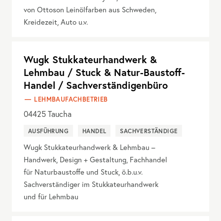
von Ottoson Leinölfarben aus Schweden,
Kreidezeit, Auto u.v.
Wugk Stukkateurhandwerk &
Lehmbau / Stuck & Natur-Baustoff-
Handel / Sachverständigenbüro
LEHMBAUFACHBETRIEB
04425
Taucha
AUSFÜHRUNG
HANDEL
SACHVERSTÄNDIGE
Wugk Stukkateurhandwerk & Lehmbau –
Handwerk, Design + Gestaltung, Fachhandel
für Naturbaustoffe und Stuck, ö.b.u.v.
Sachverständiger im Stukkateurhandwerk
und für Lehmbau