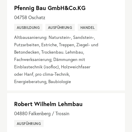
Pfennig Bau GmbH&Co.KG
04758
Oschatz
AUSBILDUNG
AUSFÜHRUNG
HANDEL
Altbausanierung: Naturstein-, Sandstein-,
Putzarbeiten, Estriche, Treppen, Ziegel- und
Betondecken, Trockenbau. Lehmbau,
Fachwerksanierung; Dämmungen mit
Einblastechnik (isofloc), Holzweichfaser
oder Hanf, pro clima-Technik,
Energieberatung, Baubiologie
Robert Wilhelm Lehmbau
04880
Falkenberg / Trossin
AUSFÜHRUNG