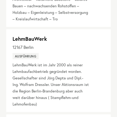
Bauen – nachwachsenden Rohstoffen –
Holzbau – Eigenleistung – Selbstversorgung
– Kreislaufwirtschaft – Tro
LehmBauWerk
12167
Berlin
AUSFÜHRUNG
LehmBauWerk ist im Jahr 2000 als reiner
Lehmbaufachbetrieb gegründet worden.
Gesellschafter sind Jörg Depta und Dipl.-
Ing. Wolfram Dressler. Unser Aktionsraum ist
die Region Berlin-Brandenburg aber auch
weit darüber hinaus ( Stampflehm-und
Lehmofenbau)