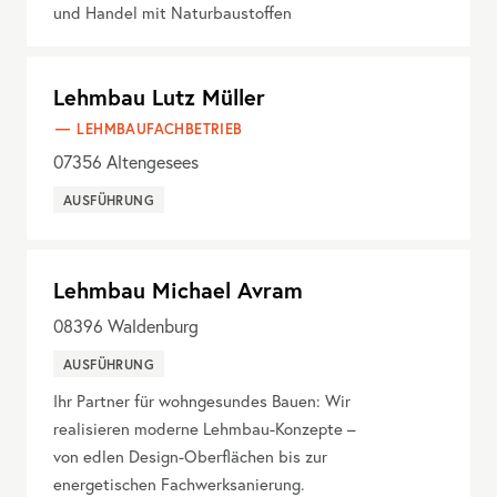
und Handel mit Naturbaustoffen
Lehmbau Lutz Müller
LEHMBAUFACHBETRIEB
07356
Altengesees
AUSFÜHRUNG
Lehmbau Michael Avram
08396
Waldenburg
AUSFÜHRUNG
Ihr Partner für wohngesundes Bauen: Wir
realisieren moderne Lehmbau-Konzepte –
von edlen Design-Oberflächen bis zur
energetischen Fachwerksanierung.