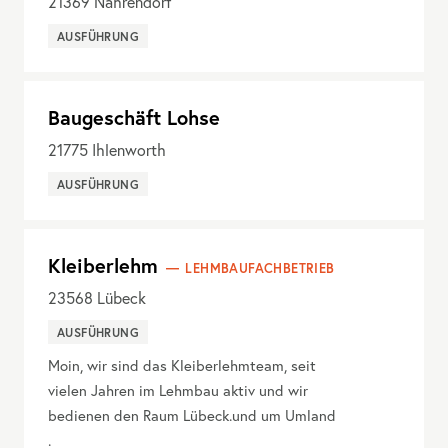
21369
Nahrendorf
AUSFÜHRUNG
Baugeschäft Lohse
21775
Ihlenworth
AUSFÜHRUNG
Kleiberlehm
LEHMBAUFACHBETRIEB
23568
Lübeck
AUSFÜHRUNG
Moin, wir sind das Kleiberlehmteam, seit
vielen Jahren im Lehmbau aktiv und wir
bedienen den Raum Lübeck.und um Umland
.