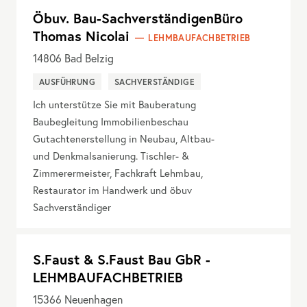
Öbuv. Bau-SachverständigenBüro
Thomas Nicolai
LEHMBAUFACHBETRIEB
14806
Bad Belzig
AUSFÜHRUNG
SACHVERSTÄNDIGE
Ich unterstütze Sie mit Bauberatung
Baubegleitung Immobilienbeschau
Gutachtenerstellung in Neubau, Altbau-
und Denkmalsanierung. Tischler- &
Zimmerermeister, Fachkraft Lehmbau,
Restaurator im Handwerk und öbuv
Sachverständiger
S.Faust & S.Faust Bau GbR -
LEHMBAUFACHBETRIEB
15366
Neuenhagen