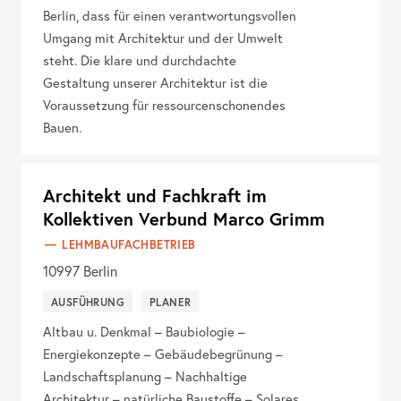
Berlin, dass für einen verantwortungsvollen
Umgang mit Architektur und der Umwelt
steht. Die klare und durchdachte
Gestaltung unserer Architektur ist die
Voraussetzung für ressourcenschonendes
Bauen.
Architekt und Fachkraft im
Kollektiven Verbund Marco Grimm
LEHMBAUFACHBETRIEB
10997
Berlin
AUSFÜHRUNG
PLANER
Altbau u. Denkmal – Baubiologie –
Energiekonzepte – Gebäudebegrünung –
Landschaftsplanung – Nachhaltige
Architektur – natürliche Baustoffe – Solares