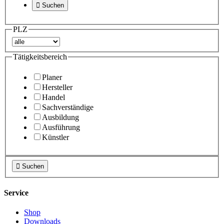

Suchen
PLZ
Tätigkeitsbereich
Planer
Hersteller
Handel
Sachverständige
Ausbildung
Ausführung
Künstler

Suchen
Service
Shop
Downloads