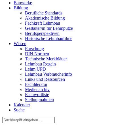
Bauwerke
Bildung
Berufliche Standards
Akademische Bildung
Fachkraft Lehmbau
Gestalter/in für Lehmputze
Berufsperspektiven
Historische Lehmbaufilme
Wissen
Forschung
DIN Normen
Technische Merkblätter
Lehmbau Regeln
Lehm UPD
Lehmbau Verbraucherinfo
Links und Ressourcen
Fachliteratur
Medienarchiv
Fachwortliste
Stellungnahmen
Kalender
Suche