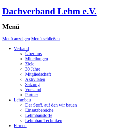
Dachverband Lehm e.V.
Menü
Menü anzeigen
Menü schließen
Verband
Über uns
Mitteilungen
Ziele
30 Jahre
Mitgliedschaft
Aktivitäten
Satzung
Vorstand
Partner
Lehmbau
Der Stoff, auf den wir bauen
Einsatzbereiche
Lehmbaustoffe
Lehmbau Techniken
Firmen