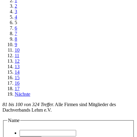
1
2
3
4
5
6
7
8
9
10
11
12
13
14
15
16
17
Nächste
81 bis 100 von 324 Treffer.
Alle Firmen sind Mitglieder des
Dachverbands Lehm e.V.
Name