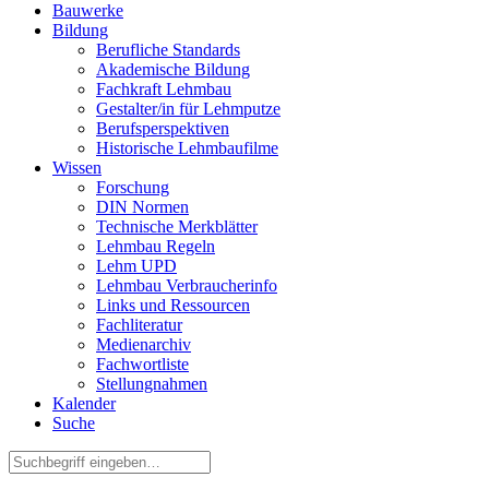
Bauwerke
Bildung
Berufliche Standards
Akademische Bildung
Fachkraft Lehmbau
Gestalter/in für Lehmputze
Berufsperspektiven
Historische Lehmbaufilme
Wissen
Forschung
DIN Normen
Technische Merkblätter
Lehmbau Regeln
Lehm UPD
Lehmbau Verbraucherinfo
Links und Ressourcen
Fachliteratur
Medienarchiv
Fachwortliste
Stellungnahmen
Kalender
Suche