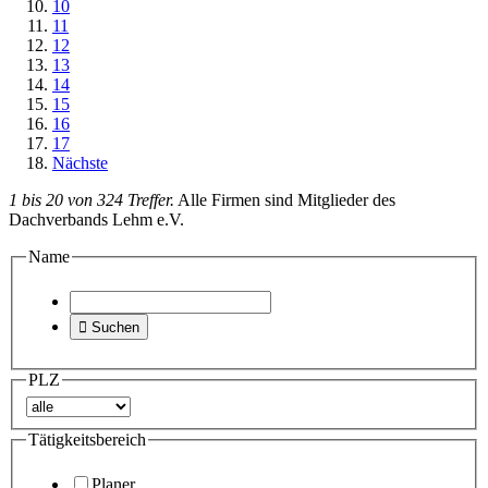
10
11
12
13
14
15
16
17
Nächste
1 bis 20 von 324 Treffer.
Alle Firmen sind Mitglieder des
Dachverbands Lehm e.V.
Name

Suchen
PLZ
Tätigkeitsbereich
Planer