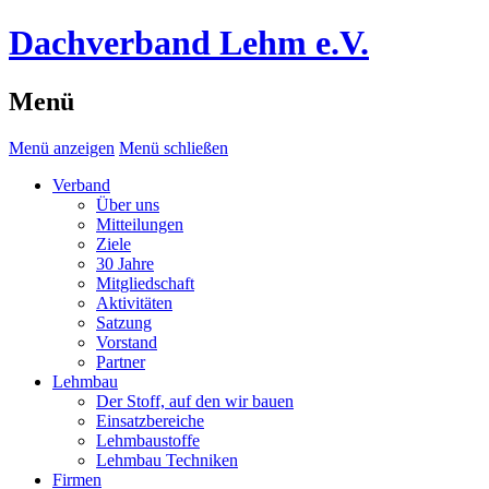
Dachverband Lehm e.V.
Menü
Menü anzeigen
Menü schließen
Verband
Über uns
Mitteilungen
Ziele
30 Jahre
Mitgliedschaft
Aktivitäten
Satzung
Vorstand
Partner
Lehmbau
Der Stoff, auf den wir bauen
Einsatzbereiche
Lehmbaustoffe
Lehmbau Techniken
Firmen