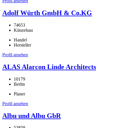
Profil ansehen
Adolf Würth GmbH & Co.KG
74653
Künzelsau
Handel
Hersteller
Profil ansehen
ALAS Alarcon Linde Architects
10179
Berlin
Planer
Profil ansehen
Albu und Albu GbR
53859