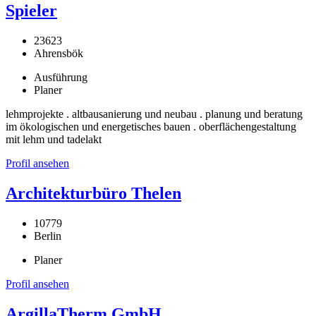
Spieler
23623
Ahrensbök
Ausführung
Planer
lehmprojekte . altbausanierung und neubau . planung und beratung
im ökologischen und energetisches bauen . oberflächengestaltung
mit lehm und tadelakt
Profil ansehen
Architekturbüro Thelen
10779
Berlin
Planer
Profil ansehen
ArgillaTherm GmbH