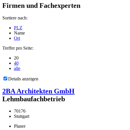
Firmen und Fachexperten
Sortiere nach:
PLZ
Name
Ort
Treffer pro Seite:
20
40
alle
Details anzeigen
2BA Architekten GmbH
Lehmbaufachbetrieb
70176
Stuttgart
Planer