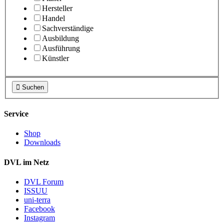
Hersteller
Handel
Sachverständige
Ausbildung
Ausführung
Künstler

Suchen
Service
Shop
Downloads
DVL im Netz
DVL Forum
ISSUU
uni-terra
Facebook
Instagram