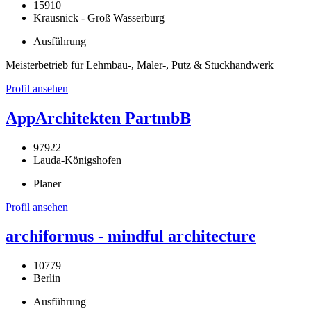
15910
Krausnick - Groß Wasserburg
Ausführung
Meisterbetrieb für Lehmbau-, Maler-, Putz & Stuckhandwerk
Profil ansehen
AppArchitekten PartmbB
97922
Lauda-Königshofen
Planer
Profil ansehen
archiformus - mindful architecture
10779
Berlin
Ausführung