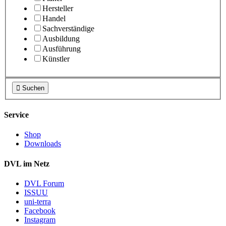
Hersteller
Handel
Sachverständige
Ausbildung
Ausführung
Künstler

Suchen
Service
Shop
Downloads
DVL im Netz
DVL Forum
ISSUU
uni-terra
Facebook
Instagram