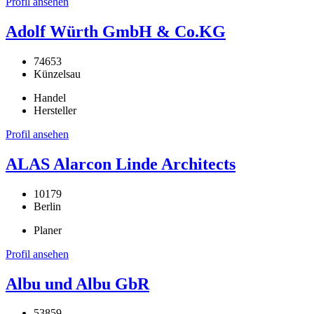
Profil ansehen
Adolf Würth GmbH & Co.KG
74653
Künzelsau
Handel
Hersteller
Profil ansehen
ALAS Alarcon Linde Architects
10179
Berlin
Planer
Profil ansehen
Albu und Albu GbR
53859