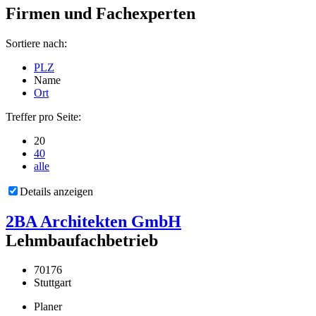
Firmen und Fachexperten
Sortiere nach:
PLZ
Name
Ort
Treffer pro Seite:
20
40
alle
Details anzeigen
2BA Architekten GmbH
Lehmbaufachbetrieb
70176
Stuttgart
Planer