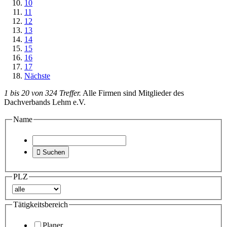
10
11
12
13
14
15
16
17
Nächste
1 bis 20 von 324 Treffer.
Alle Firmen sind Mitglieder des
Dachverbands Lehm e.V.
Name

Suchen
PLZ
Tätigkeitsbereich
Planer