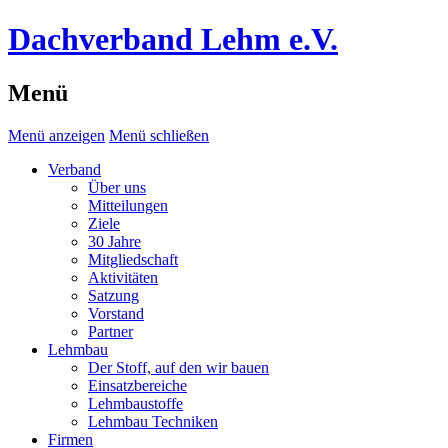
Dachverband Lehm e.V.
Menü
Menü anzeigen
Menü schließen
Verband
Über uns
Mitteilungen
Ziele
30 Jahre
Mitgliedschaft
Aktivitäten
Satzung
Vorstand
Partner
Lehmbau
Der Stoff, auf den wir bauen
Einsatzbereiche
Lehmbaustoffe
Lehmbau Techniken
Firmen