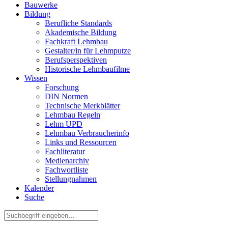
Bauwerke
Bildung
Berufliche Standards
Akademische Bildung
Fachkraft Lehmbau
Gestalter/in für Lehmputze
Berufsperspektiven
Historische Lehmbaufilme
Wissen
Forschung
DIN Normen
Technische Merkblätter
Lehmbau Regeln
Lehm UPD
Lehmbau Verbraucherinfo
Links und Ressourcen
Fachliteratur
Medienarchiv
Fachwortliste
Stellungnahmen
Kalender
Suche