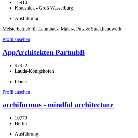
15910
Krausnick - Groß Wasserburg
Ausführung
Meisterbetrieb für Lehmbau-, Maler-, Putz & Stuckhandwerk
Profil ansehen
AppArchitekten PartmbB
97922
Lauda-Königshofen
Planer
Profil ansehen
archiformus - mindful architecture
10779
Berlin
Ausführung