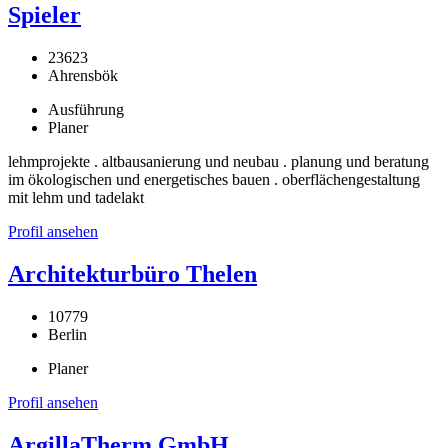
Spieler
23623
Ahrensbök
Ausführung
Planer
lehmprojekte . altbausanierung und neubau . planung und beratung
im ökologischen und energetisches bauen . oberflächengestaltung
mit lehm und tadelakt
Profil ansehen
Architekturbüro Thelen
10779
Berlin
Planer
Profil ansehen
ArgillaTherm GmbH