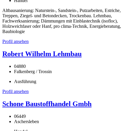
Handel
Altbausanierung: Naturstein-, Sandstein-, Putzarbeiten, Estriche,
Treppen, Ziegel- und Betondecken, Trockenbau. Lehmbau,
Fachwerksanierung; Dämmungen mit Einblastechnik (isofloc),
Holzweichfaser oder Hanf, pro clima-Technik, Energieberatung,
Baubiologie
Profil ansehen
Robert Wilhelm Lehmbau
04880
Falkenberg / Trossin
Ausführung
Profil ansehen
Schone Baustoffhandel Gmbh
06449
Aschersleben