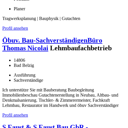
Planer
Tragwerksplanung | Bauphysik | Gutachten
Profil ansehen
Öbuv. Bau-SachverständigenBüro
Thomas Nicolai
Lehmbaufachbetrieb
14806
Bad Belzig
Ausführung
Sachverständige
Ich unterstütze Sie mit Bauberatung Baubegleitung
Immobilienbeschau Gutachtenerstellung in Neubau, Altbau- und
Denkmalsanierung. Tischler- & Zimmerermeister, Fachkraft
Lehmbau, Restaurator im Handwerk und öbuv Sachverständiger
Profil ansehen
S.Faust & S.Faust Bau GbR -