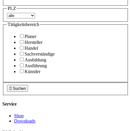
PLZ
Tätigkeitsbereich
Planer
Hersteller
Handel
Sachverständige
Ausbildung
Ausführung
Künstler

Suchen
Service
Shop
Downloads