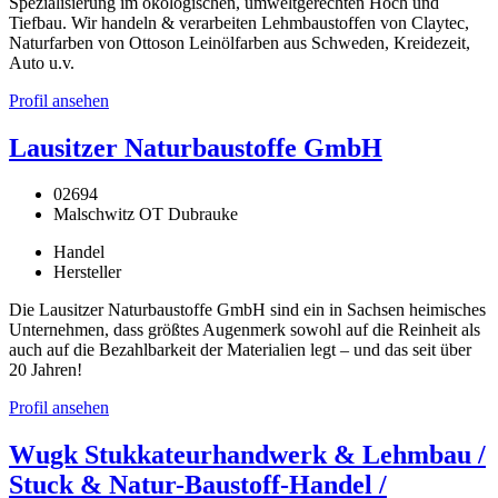
Spezialisierung im ökologischen, umweltgerechten Hoch und
Tiefbau. Wir handeln & verarbeiten Lehmbaustoffen von Claytec,
Naturfarben von Ottoson Leinölfarben aus Schweden, Kreidezeit,
Auto u.v.
Profil ansehen
Lausitzer Naturbaustoffe GmbH
02694
Malschwitz OT Dubrauke
Handel
Hersteller
Die Lausitzer Naturbaustoffe GmbH sind ein in Sachsen heimisches
Unternehmen, dass größtes Augenmerk sowohl auf die Reinheit als
auch auf die Bezahlbarkeit der Materialien legt – und das seit über
20 Jahren!
Profil ansehen
Wugk Stukkateurhandwerk & Lehmbau /
Stuck & Natur-Baustoff-Handel /