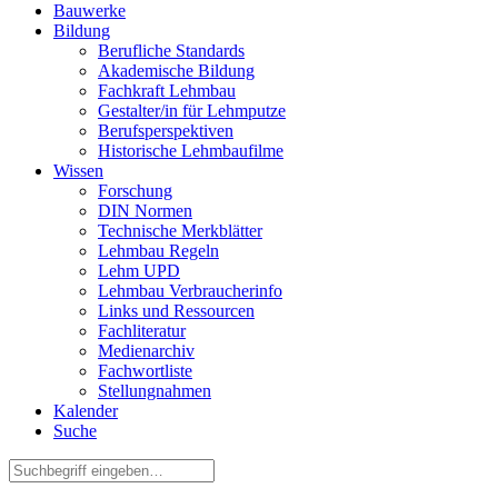
Bauwerke
Bildung
Berufliche Standards
Akademische Bildung
Fachkraft Lehmbau
Gestalter/in für Lehmputze
Berufsperspektiven
Historische Lehmbaufilme
Wissen
Forschung
DIN Normen
Technische Merkblätter
Lehmbau Regeln
Lehm UPD
Lehmbau Verbraucherinfo
Links und Ressourcen
Fachliteratur
Medienarchiv
Fachwortliste
Stellungnahmen
Kalender
Suche