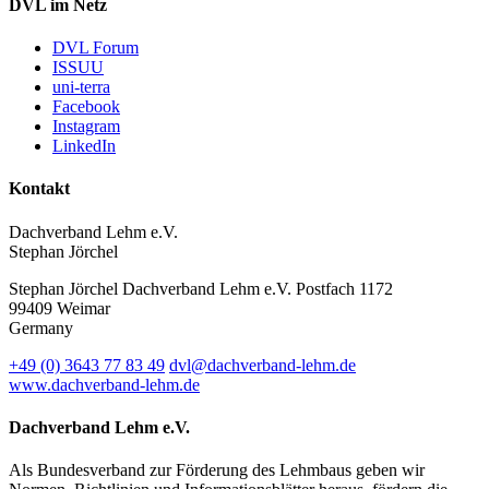
DVL im Netz
DVL Forum
ISSUU
uni-terra
Facebook
Instagram
LinkedIn
Kontakt
Dachverband Lehm e.V.
Stephan Jörchel
Stephan Jörchel
Dachverband Lehm e.V.
Postfach 1172
99409
Weimar
Germany
+49
(0)
3643 77 83 49
dvl@dachverband-lehm.de
www.dachverband-lehm.de
Dachverband Lehm e.V.
Als Bundesverband zur Förderung des Lehmbaus geben wir