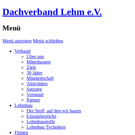
Dachverband Lehm e.V.
Menü
Menü anzeigen
Menü schließen
Verband
Über uns
Mitteilungen
Ziele
30 Jahre
Mitgliedschaft
Aktivitäten
Satzung
Vorstand
Partner
Lehmbau
Der Stoff, auf den wir bauen
Einsatzbereiche
Lehmbaustoffe
Lehmbau Techniken
Firmen