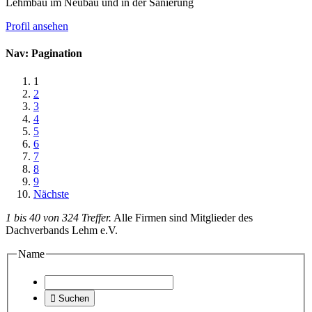
Lehmbau im Neubau und in der Sanierung
Profil ansehen
Nav: Pagination
1
2
3
4
5
6
7
8
9
Nächste
1 bis 40 von 324 Treffer.
Alle Firmen sind Mitglieder des
Dachverbands Lehm e.V.
Name

Suchen