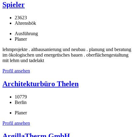
Spieler
23623
Ahrensbök
Ausführung
Planer
lehmprojekte . altbausanierung und neubau . planung und beratung
im ökologischen und energetisches bauen . oberflächengestaltung
mit lehm und tadelakt
Profil ansehen
Architekturbüro Thelen
10779
Berlin
Planer
Profil ansehen
ArgillaTherm GmbH