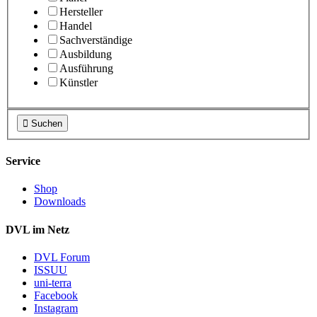
Hersteller
Handel
Sachverständige
Ausbildung
Ausführung
Künstler

Suchen
Service
Shop
Downloads
DVL im Netz
DVL Forum
ISSUU
uni-terra
Facebook
Instagram