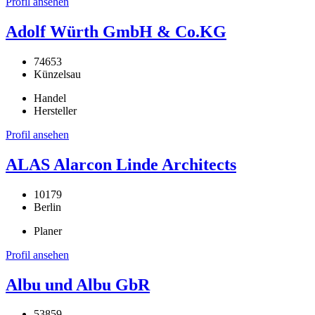
Profil ansehen
Adolf Würth GmbH & Co.KG
74653
Künzelsau
Handel
Hersteller
Profil ansehen
ALAS Alarcon Linde Architects
10179
Berlin
Planer
Profil ansehen
Albu und Albu GbR
53859