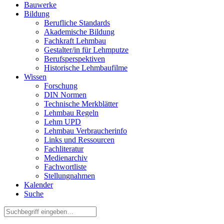
Bauwerke
Bildung
Berufliche Standards
Akademische Bildung
Fachkraft Lehmbau
Gestalter/in für Lehmputze
Berufsperspektiven
Historische Lehmbaufilme
Wissen
Forschung
DIN Normen
Technische Merkblätter
Lehmbau Regeln
Lehm UPD
Lehmbau Verbraucherinfo
Links und Ressourcen
Fachliteratur
Medienarchiv
Fachwortliste
Stellungnahmen
Kalender
Suche