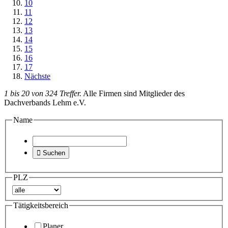
10
11
12
13
14
15
16
17
Nächste
1 bis 20 von 324 Treffer.
Alle Firmen sind Mitglieder des
Dachverbands Lehm e.V.
Name

Suchen
PLZ
Tätigkeitsbereich
Planer