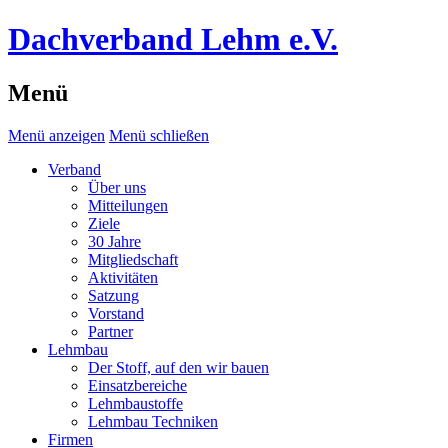
Dachverband Lehm e.V.
Menü
Menü anzeigen
Menü schließen
Verband
Über uns
Mitteilungen
Ziele
30 Jahre
Mitgliedschaft
Aktivitäten
Satzung
Vorstand
Partner
Lehmbau
Der Stoff, auf den wir bauen
Einsatzbereiche
Lehmbaustoffe
Lehmbau Techniken
Firmen