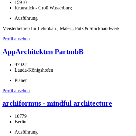
15910
Krausnick - Groß Wasserburg
Ausführung
Meisterbetrieb für Lehmbau-, Maler-, Putz & Stuckhandwerk
Profil ansehen
AppArchitekten PartmbB
97922
Lauda-Königshofen
Planer
Profil ansehen
archiformus - mindful architecture
10779
Berlin
Ausführung