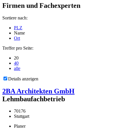
Firmen und Fachexperten
Sortiere nach:
PLZ
Name
Ort
Treffer pro Seite:
20
40
alle
Details anzeigen
2BA Architekten GmbH
Lehmbaufachbetrieb
70176
Stuttgart
Planer