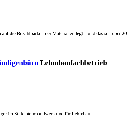
f die Bezahlbarkeit der Materialien legt – und das seit über 20
ändigenbüro
Lehmbaufachbetrieb
diger im Stukkateurhandwerk und für Lehmbau