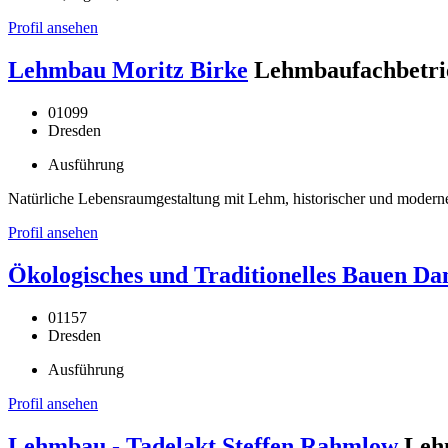
Profil ansehen
Lehmbau Moritz Birke
Lehmbaufachbetri
01099
Dresden
Ausführung
Natürliche Lebensraumgestaltung mit Lehm, historischer und mode
Profil ansehen
Ökologisches und Traditionelles Bauen Dan
01157
Dresden
Ausführung
Profil ansehen
Lehmbau - Tadelakt Steffen Rahmlow
Leh