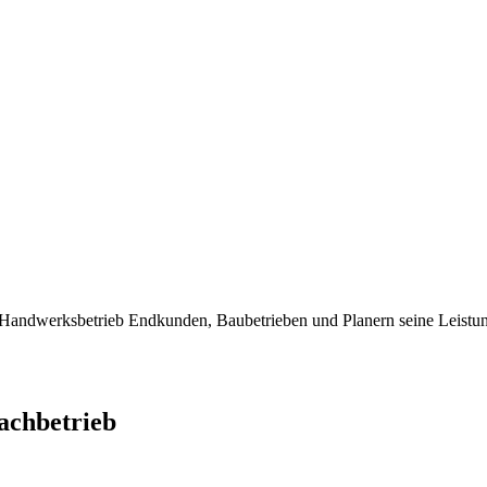
dwerksbetrieb Endkunden, Baubetrieben und Planern seine Leistung
chbetrieb