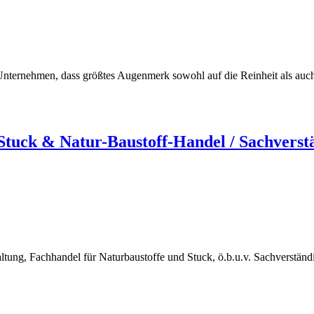
ternehmen, dass größtes Augenmerk sowohl auf die Reinheit als auch au
uck & Natur-Baustoff-Handel / Sachverst
ng, Fachhandel für Naturbaustoffe und Stuck, ö.b.u.v. Sachverstän