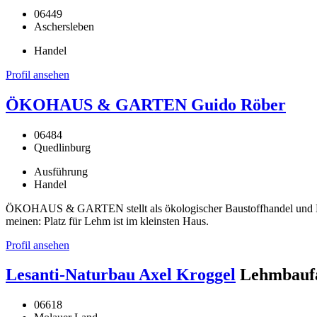
06449
Aschersleben
Handel
Profil ansehen
ÖKOHAUS & GARTEN Guido Röber
06484
Quedlinburg
Ausführung
Handel
ÖKOHAUS & GARTEN stellt als ökologischer Baustoffhandel und Han
meinen: Platz für Lehm ist im kleinsten Haus.
Profil ansehen
Lesanti-Naturbau Axel Kroggel
Lehmbaufa
06618