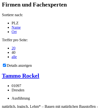
Firmen und Fachexperten
Sortiere nach:
PLZ
Name
Ort
Treffer pro Seite:
20
40
alle
Details anzeigen
Tammo Rockel
01097
Dresden
Ausführung
natürlich, logisch, Lehm* – Bauen mit natürlichen Baustoffen -