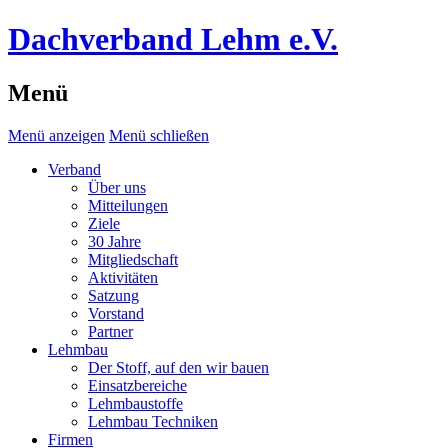
Dachverband Lehm e.V.
Menü
Menü anzeigen
Menü schließen
Verband
Über uns
Mitteilungen
Ziele
30 Jahre
Mitgliedschaft
Aktivitäten
Satzung
Vorstand
Partner
Lehmbau
Der Stoff, auf den wir bauen
Einsatzbereiche
Lehmbaustoffe
Lehmbau Techniken
Firmen