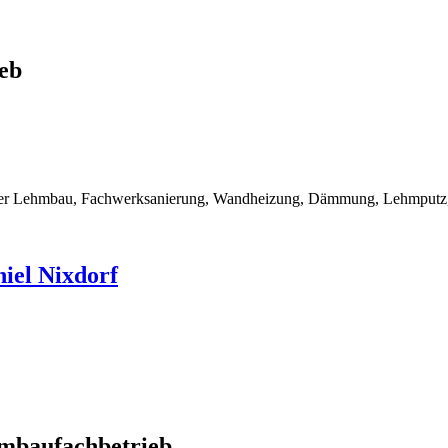
eb
rner Lehmbau, Fachwerksanierung, Wandheizung, Dämmung, Lehmputz, 
iel Nixdorf
mbaufachbetrieb