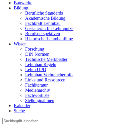
Bauwerke
Bildung
Berufliche Standards
Akademische Bildung
Fachkraft Lehmbau
Gestalter/in für Lehmputze
Berufsperspektiven
Historische Lehmbaufilme
Wissen
Forschung
DIN Normen
Technische Merkblätter
Lehmbau Regeln
Lehm UPD
Lehmbau Verbraucherinfo
Links und Ressourcen
Fachliteratur
Medienarchiv
Fachwortliste
Stellungnahmen
Kalender
Suche