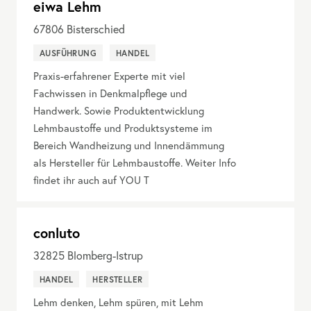
eiwa Lehm
67806
Bisterschied
AUSFÜHRUNG
HANDEL
Praxis-erfahrener Experte mit viel
Fachwissen in Denkmalpflege und
Handwerk. Sowie Produktentwicklung
Lehmbaustoffe und Produktsysteme im
Bereich Wandheizung und Innendämmung
als Hersteller für Lehmbaustoffe. Weiter Info
findet ihr auch auf YOU T
conluto
32825
Blomberg-Istrup
HANDEL
HERSTELLER
Lehm denken, Lehm spüren, mit Lehm