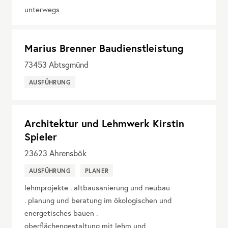
unterwegs
Marius Brenner Baudienstleistung
73453
Abtsgmünd
AUSFÜHRUNG
Architektur und Lehmwerk Kirstin
Spieler
23623
Ahrensbök
AUSFÜHRUNG
PLANER
lehmprojekte . altbausanierung und neubau
. planung und beratung im ökologischen und
energetisches bauen .
oberflächengestaltung mit lehm und