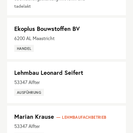
tadelakt
Ekoplus Bouwstoffen BV
6200
AL Maastricht
HANDEL
Lehmbau Leonard Seifert
53347
Alfter
AUSFÜHRUNG
Marian Krause
LEHMBAUFACHBETRIEB
53347
Alfter