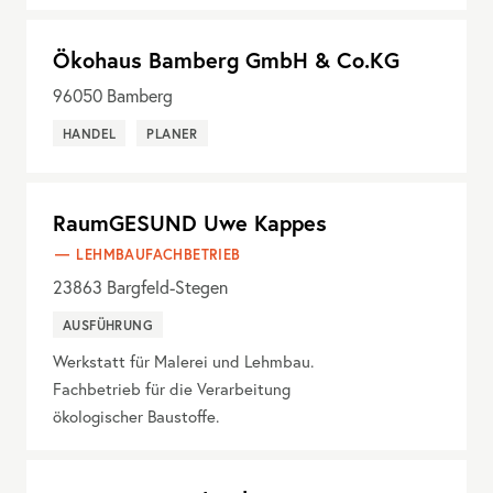
Ökohaus Bamberg GmbH & Co.KG
96050
Bamberg
HANDEL
PLANER
RaumGESUND Uwe Kappes
LEHMBAUFACHBETRIEB
23863
Bargfeld-Stegen
AUSFÜHRUNG
Werkstatt für Malerei und Lehmbau.
Fachbetrieb für die Verarbeitung
ökologischer Baustoffe.