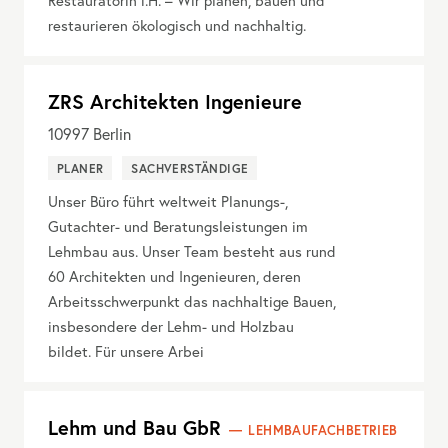
Restauratorin i.H. – Wir planen, bauen und
restaurieren ökologisch und nachhaltig.
ZRS Architekten Ingenieure
10997
Berlin
PLANER
SACHVERSTÄNDIGE
Unser Büro führt weltweit Planungs-,
Gutachter- und Beratungsleistungen im
Lehmbau aus. Unser Team besteht aus rund
60 Architekten und Ingenieuren, deren
Arbeitsschwerpunkt das nachhaltige Bauen,
insbesondere der Lehm- und Holzbau
bildet. Für unsere Arbei
Lehm und Bau GbR
LEHMBAUFACHBETRIEB