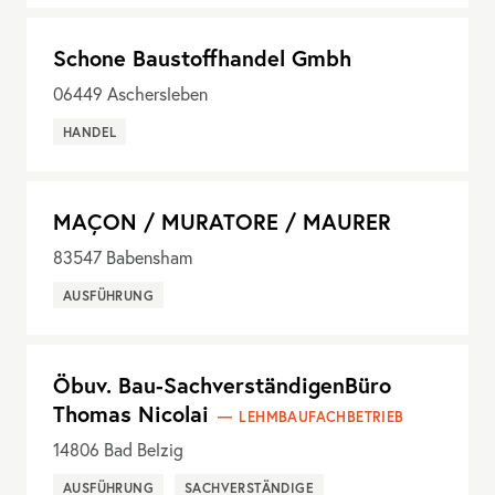
Schone Baustoffhandel Gmbh
06449
Aschersleben
HANDEL
MAÇON / MURATORE / MAURER
83547
Babensham
AUSFÜHRUNG
Öbuv. Bau-SachverständigenBüro
Thomas Nicolai
LEHMBAUFACHBETRIEB
14806
Bad Belzig
AUSFÜHRUNG
SACHVERSTÄNDIGE