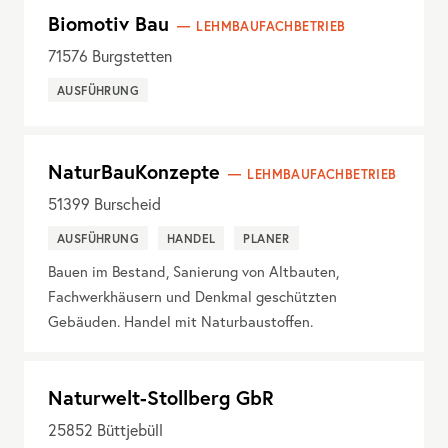
Biomotiv Bau
LEHMBAUFACHBETRIEB
71576
Burgstetten
AUSFÜHRUNG
NaturBauKonzepte
LEHMBAUFACHBETRIEB
51399
Burscheid
AUSFÜHRUNG
HANDEL
PLANER
Bauen im Bestand, Sanierung von Altbauten,
Fachwerkhäusern und Denkmal geschützten
Gebäuden. Handel mit Naturbaustoffen.
Naturwelt-Stollberg GbR
25852
Büttjebüll