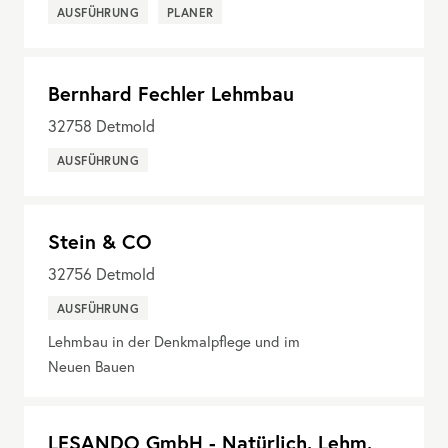
AUSFÜHRUNG
PLANER
Bernhard Fechler Lehmbau
32758
Detmold
AUSFÜHRUNG
Stein & CO
32756
Detmold
AUSFÜHRUNG
Lehmbau in der Denkmalpflege und im
Neuen Bauen
LESANDO GmbH - Natürlich. Lehm.