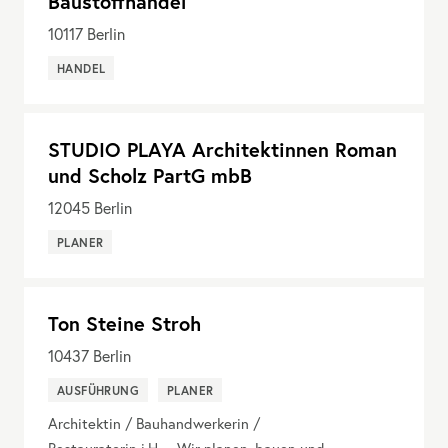
Baustoffhandel
10117
Berlin
HANDEL
STUDIO PLAYA Architektinnen Roman
und Scholz PartG mbB
12045
Berlin
PLANER
Ton Steine Stroh
10437
Berlin
AUSFÜHRUNG
PLANER
Architektin / Bauhandwerkerin /