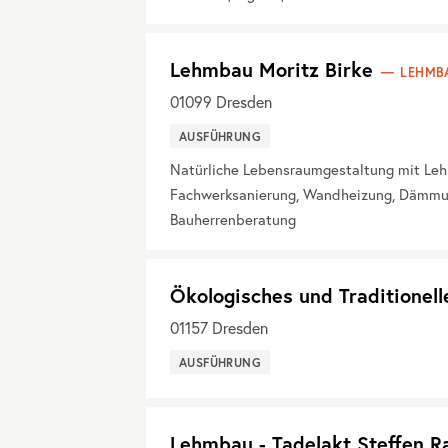
Lehmbau Moritz Birke
LEHMB
01099
Dresden
AUSFÜHRUNG
Natürliche Lebensraumgestaltung mit Leh
Fachwerksanierung, Wandheizung, Dämmung
Bauherrenberatung
Ökologisches und Traditionell
01157
Dresden
AUSFÜHRUNG
Lehmbau - Tadelakt Steffen 