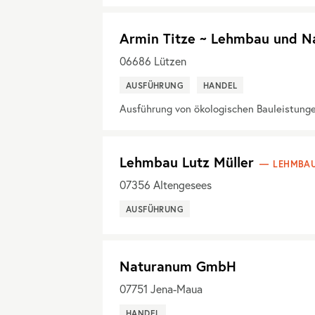
Armin Titze ~ Lehmbau und N
06686
Lützen
AUSFÜHRUNG
HANDEL
Ausführung von ökologischen Bauleistung
Lehmbau Lutz Müller
LEHMBAU
07356
Altengesees
AUSFÜHRUNG
Naturanum GmbH
07751
Jena-Maua
HANDEL