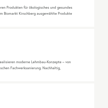
seren Produkten für ökologisches und gesundes
 im Biomarkt Kirschberg ausgewählte Produkte
 realisieren moderne Lehmbau-Konzepte – von
ischen Fachwerksanierung. Nachhaltig,