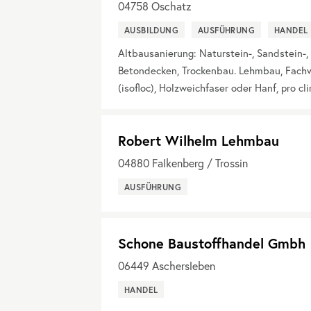
04758
Oschatz
AUSBILDUNG
AUSFÜHRUNG
HANDEL
Altbausanierung: Naturstein-, Sandstein-, 
Betondecken, Trockenbau. Lehmbau, Fach
(isofloc), Holzweichfaser oder Hanf, pro c
Robert Wilhelm Lehmbau
04880
Falkenberg / Trossin
AUSFÜHRUNG
Schone Baustoffhandel Gmbh
06449
Aschersleben
HANDEL