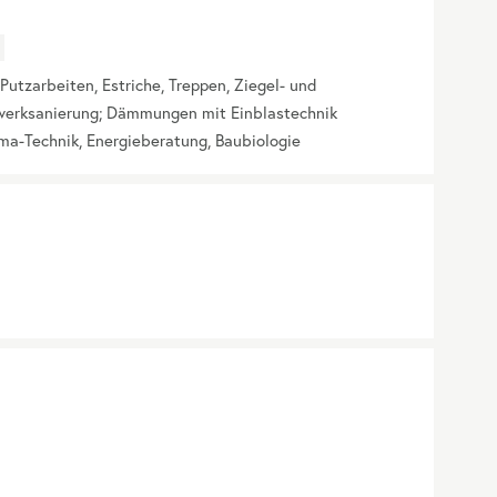
Putzarbeiten, Estriche, Treppen, Ziegel- und
werksanierung; Dämmungen mit Einblastechnik
lima-Technik, Energieberatung, Baubiologie