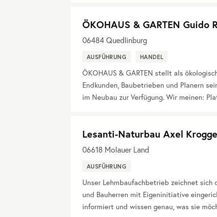
ÖKOHAUS & GARTEN Guido R
06484
Quedlinburg
AUSFÜHRUNG
HANDEL
ÖKOHAUS & GARTEN stellt als ökologisch
Endkunden, Baubetrieben und Planern sein
im Neubau zur Verfügung. Wir meinen: Plat
Lesanti-Naturbau Axel Krogge
06618
Molauer Land
AUSFÜHRUNG
Unser Lehmbaufachbetrieb zeichnet sich d
und Bauherren mit Eigeninitiative eingeric
informiert und wissen genau, was sie möch