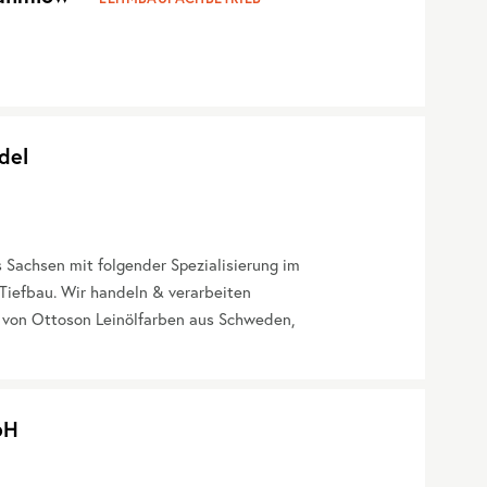
del
Sachsen mit folgender Spezialisierung im
Tiefbau. Wir handeln & verarbeiten
 von Ottoson Leinölfarben aus Schweden,
bH