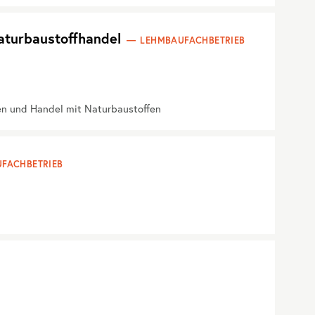
aturbaustoffhandel
LEHMBAUFACHBETRIEB
en und Handel mit Naturbaustoffen
FACHBETRIEB