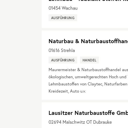
01454
Wachau
AUSFÜHRUNG
Naturbau & Naturbaustoffhan
01616
Strehla
AUSFÜHRUNG
HANDEL
Maurermeister & Naturbaustoffhandel aus 
ökologischen, umweltgerechten Hoch und 
Lehmbaustoffen von Claytec, Naturfarben
Kreidezeit, Auto u.v.
Lausitzer Naturbaustoffe Gm
02694
Malschwitz OT Dubrauke