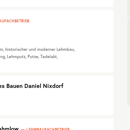
AUFACHBETRIEB
m, historischer und moderner Lehmbau,
, Lehmputz, Putze, Tadelakt,
es Bauen Daniel Nixdorf
Rahmlow
LEHMBAUFACHBETRIEB