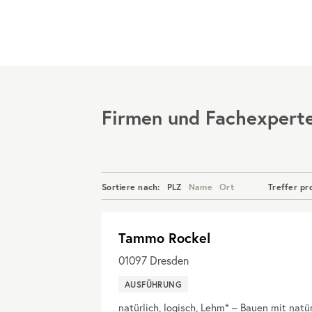
Menü
Firmen und Fachexpert
Sortiere nach:
PLZ
Name
Ort
Treffer pr
Tammo Rockel
01097
Dresden
AUSFÜHRUNG
natürlich, logisch, Lehm* – Bauen mit natü