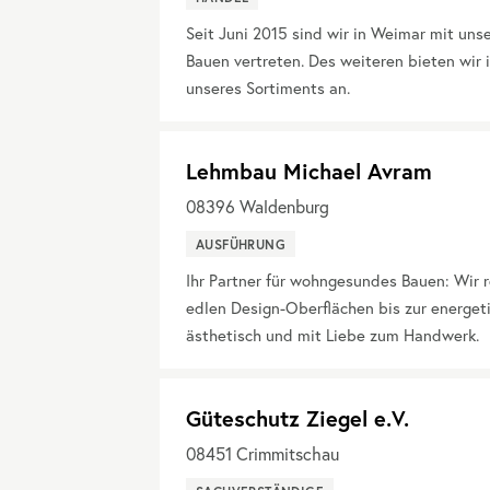
Seit Juni 2015 sind wir in Weimar mit un
Bauen vertreten. Des weiteren bieten wir
unseres Sortiments an.
Lehmbau Michael Avram
08396
Waldenburg
AUSFÜHRUNG
Ihr Partner für wohngesundes Bauen: Wir
edlen Design-Oberflächen bis zur energet
ästhetisch und mit Liebe zum Handwerk.
Güteschutz Ziegel e.V.
08451
Crimmitschau