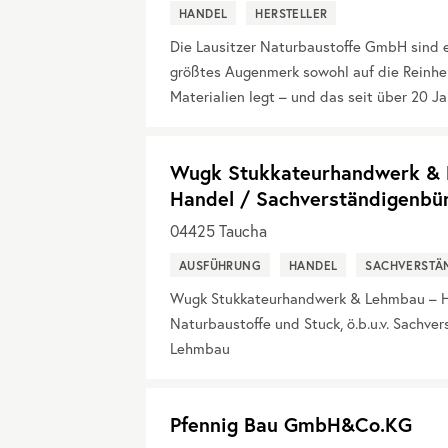
HANDEL
HERSTELLER
Die Lausitzer Naturbaustoffe GmbH sind 
größtes Augenmerk sowohl auf die Reinheit
Materialien legt – und das seit über 20 Ja
Wugk Stukkateurhandwerk & L
Handel / Sachverständigenbü
04425
Taucha
AUSFÜHRUNG
HANDEL
SACHVERSTÄ
Wugk Stukkateurhandwerk & Lehmbau – Ha
Naturbaustoffe und Stuck, ö.b.u.v. Sachve
Lehmbau
Pfennig Bau GmbH&Co.KG