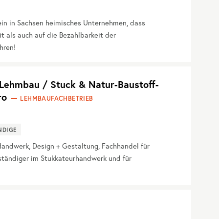
ein in Sachsen heimisches Unternehmen, dass
 als auch auf die Bezahlbarkeit der
hren!
ehmbau / Stuck & Natur-Baustoff-
ro
LEHMBAUFACHBETRIEB
NDIGE
ndwerk, Design + Gestaltung, Fachhandel für
rständiger im Stukkateurhandwerk und für