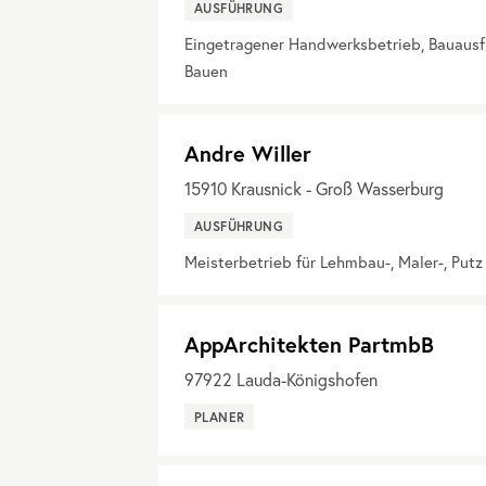
AUSFÜHRUNG
Eingetragener Handwerksbetrieb, Bauaus
Bauen
Andre Willer
15910
Krausnick - Groß Wasserburg
AUSFÜHRUNG
Meisterbetrieb für Lehmbau-, Maler-, Put
AppArchitekten PartmbB
97922
Lauda-Königshofen
PLANER