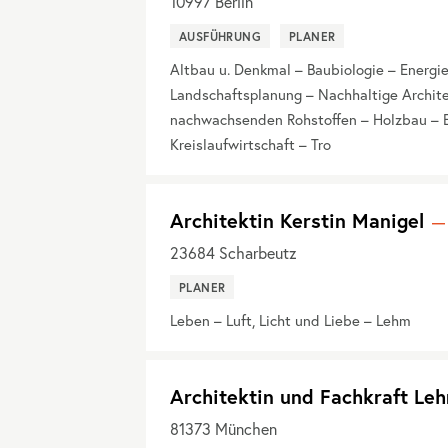
10997
Berlin
AUSFÜHRUNG
PLANER
Altbau u. Denkmal – Baubiologie – Energ
Landschaftsplanung – Nachhaltige Architek
nachwachsenden Rohstoffen – Holzbau – E
Kreislaufwirtschaft – Tro
Architektin Kerstin Manigel
23684
Scharbeutz
PLANER
Leben – Luft, Licht und Liebe – Lehm
Architektin und Fachkraft Le
81373
München