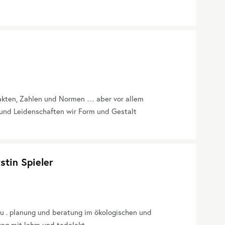
Fakten, Zahlen und Normen … aber vor allem
und Leidenschaften wir Form und Gestalt
stin Spieler
u . planung und beratung im ökologischen und
ung mit lehm und tadelakt