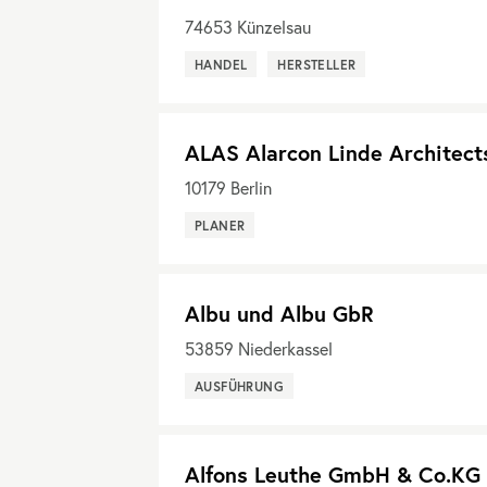
74653
Künzelsau
HANDEL
HERSTELLER
ALAS Alarcon Linde Architect
10179
Berlin
PLANER
Albu und Albu GbR
53859
Niederkassel
AUSFÜHRUNG
Alfons Leuthe GmbH & Co.KG