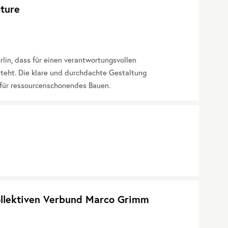
cture
rlin, dass für einen verantwortungsvollen
teht. Die klare und durchdachte Gestaltung
g für ressourcenschonendes Bauen.
ollektiven Verbund Marco Grimm