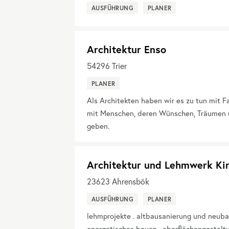
AUSFÜHRUNG
PLANER
Architektur Enso
54296
Trier
PLANER
Als Architekten haben wir es zu tun mit 
mit Menschen, deren Wünschen, Träumen 
geben.
Architektur und Lehmwerk Kir
23623
Ahrensbök
AUSFÜHRUNG
PLANER
lehmprojekte . altbausanierung und neuba
energetisches bauen . oberflächengestalt