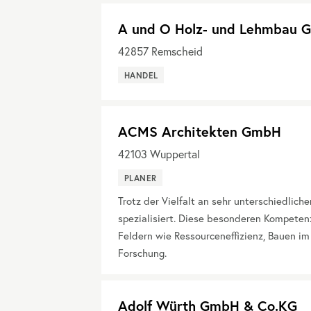
A und O Holz- und Lehmbau
42857
Remscheid
HANDEL
ACMS Architekten GmbH
42103
Wuppertal
PLANER
Trotz der Vielfalt an sehr unterschiedlic
spezialisiert. Diese besonderen Kompetenz
Feldern wie Ressourceneffizienz, Bauen im
Forschung.
Adolf Würth GmbH & Co.KG