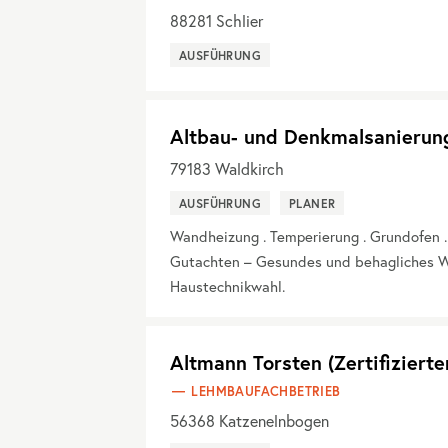
88281
Schlier
AUSFÜHRUNG
Altbau- und Denkmalsanierun
79183
Waldkirch
AUSFÜHRUNG
PLANER
Wandheizung . Temperierung . Grundofen 
Gutachten – Gesundes und behagliches W
Haustechnikwahl.
Altmann Torsten (Zertifiziert
LEHMBAUFACHBETRIEB
56368
Katzenelnbogen