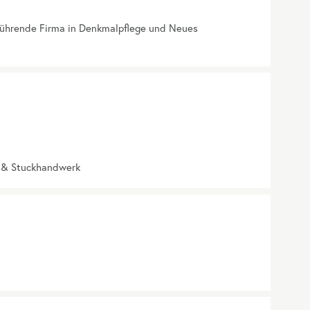
führende Firma in Denkmalpflege und Neues
z & Stuckhandwerk