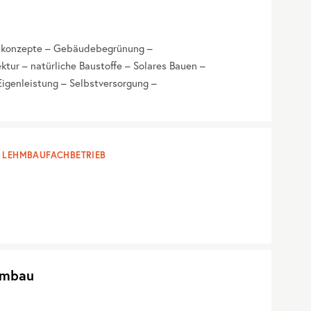
iekonzepte – Gebäudebegrünung –
tur – natürliche Baustoffe – Solares Bauen –
igenleistung – Selbstversorgung –
LEHMBAUFACHBETRIEB
hmbau