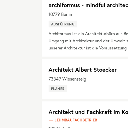
archiformus - mindful archite
10779
Berlin
AUSFÜHRUNG
Archiformus ist ein Architekturbüro aus Be
Umgang mit Architektur und der Umwelt s
unserer Architektur ist die Voraussetzun
Architekt Albert Stoecker
73349
Wiesensteig
PLANER
Architekt und Fachkraft im K
LEHMBAUFACHBETRIEB