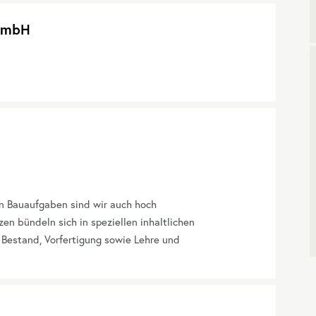
 GmbH
hen Bauaufgaben sind wir auch hoch
en bündeln sich in speziellen inhaltlichen
 Bestand, Vorfertigung sowie Lehre und