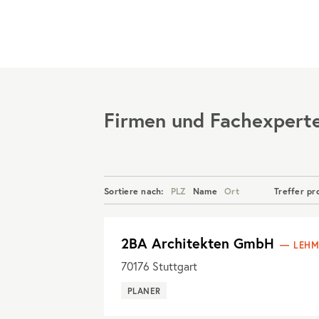
Menü
Firmen und Fachexpert
Sortiere nach:
PLZ
Name
Ort
Treffer pr
2BA Architekten GmbH
LEHM
70176
Stuttgart
PLANER