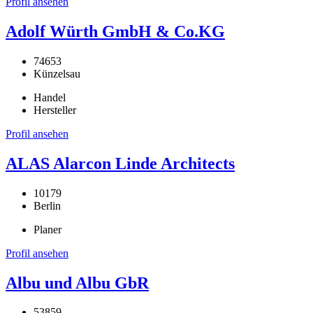
Profil ansehen
Adolf Würth GmbH & Co.KG
74653
Künzelsau
Handel
Hersteller
Profil ansehen
ALAS Alarcon Linde Architects
10179
Berlin
Planer
Profil ansehen
Albu und Albu GbR
53859