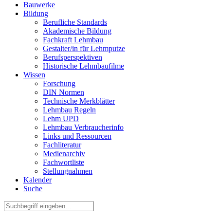
Bauwerke
Bildung
Berufliche Standards
Akademische Bildung
Fachkraft Lehmbau
Gestalter/in für Lehmputze
Berufsperspektiven
Historische Lehmbaufilme
Wissen
Forschung
DIN Normen
Technische Merkblätter
Lehmbau Regeln
Lehm UPD
Lehmbau Verbraucherinfo
Links und Ressourcen
Fachliteratur
Medienarchiv
Fachwortliste
Stellungnahmen
Kalender
Suche