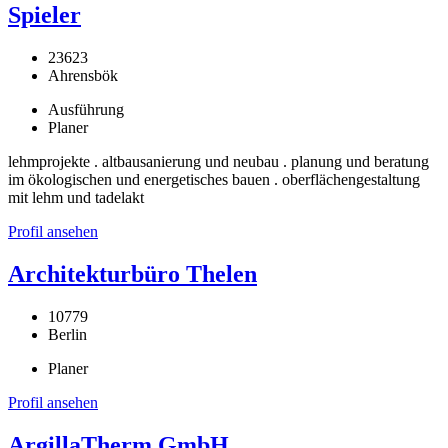
Spieler
23623
Ahrensbök
Ausführung
Planer
lehmprojekte . altbausanierung und neubau . planung und beratung
im ökologischen und energetisches bauen . oberflächengestaltung
mit lehm und tadelakt
Profil ansehen
Architekturbüro Thelen
10779
Berlin
Planer
Profil ansehen
ArgillaTherm GmbH