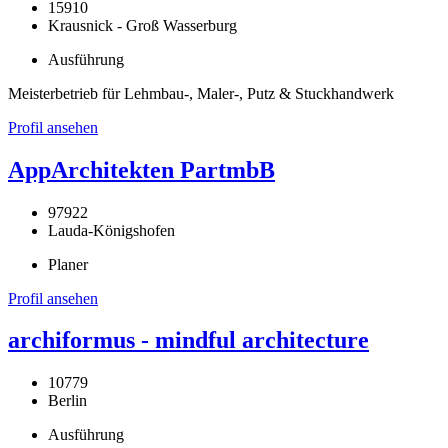
15910
Krausnick - Groß Wasserburg
Ausführung
Meisterbetrieb für Lehmbau-, Maler-, Putz & Stuckhandwerk
Profil ansehen
AppArchitekten PartmbB
97922
Lauda-Königshofen
Planer
Profil ansehen
archiformus - mindful architecture
10779
Berlin
Ausführung