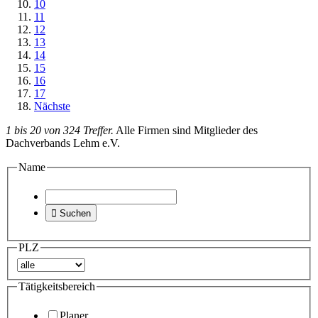
10
11
12
13
14
15
16
17
Nächste
1 bis 20 von 324 Treffer.
Alle Firmen sind Mitglieder des
Dachverbands Lehm e.V.
Name

Suchen
PLZ
Tätigkeitsbereich
Planer