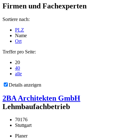
Firmen und Fachexperten
Sortiere nach:
PLZ
Name
Ort
Treffer pro Seite:
20
40
alle
Details anzeigen
2BA Architekten GmbH
Lehmbaufachbetrieb
70176
Stuttgart
Planer