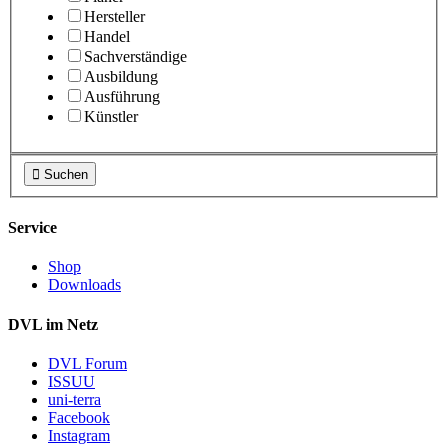
Hersteller
Handel
Sachverständige
Ausbildung
Ausführung
Künstler

Suchen
Service
Shop
Downloads
DVL im Netz
DVL Forum
ISSUU
uni-terra
Facebook
Instagram