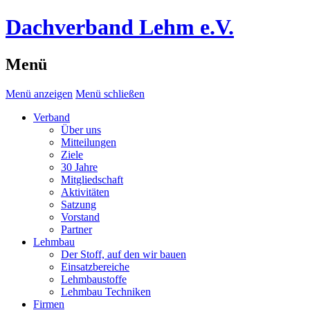
Dachverband Lehm e.V.
Menü
Menü anzeigen
Menü schließen
Verband
Über uns
Mitteilungen
Ziele
30 Jahre
Mitgliedschaft
Aktivitäten
Satzung
Vorstand
Partner
Lehmbau
Der Stoff, auf den wir bauen
Einsatzbereiche
Lehmbaustoffe
Lehmbau Techniken
Firmen