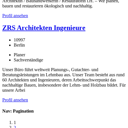
Architektin / Bauhandwerkerin / Restauratorin i.H. – Wir planen,
bauen und restaurieren ökologisch und nachhaltig.
Profil ansehen
ZRS Architekten Ingenieure
10997
Berlin
Planer
Sachverständige
Unser Büro führt weltweit Planungs-, Gutachter- und
Beratungsleistungen im Lehmbau aus. Unser Team besteht aus rund
60 Architekten und Ingenieuren, deren Arbeitsschwerpunkt das
nachhaltige Bauen, insbesondere der Lehm- und Holzbau bildet. Für
unsere Arbei
Profil ansehen
Nav: Pagination
1
2