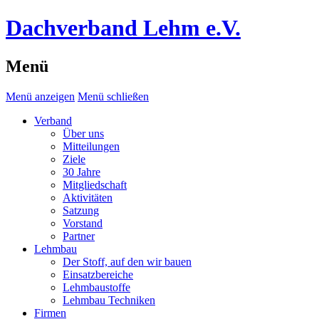
Dachverband Lehm e.V.
Menü
Menü anzeigen
Menü schließen
Verband
Über uns
Mitteilungen
Ziele
30 Jahre
Mitgliedschaft
Aktivitäten
Satzung
Vorstand
Partner
Lehmbau
Der Stoff, auf den wir bauen
Einsatzbereiche
Lehmbaustoffe
Lehmbau Techniken
Firmen