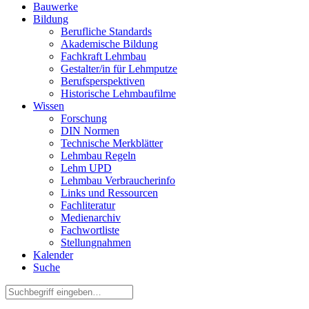
Bauwerke
Bildung
Berufliche Standards
Akademische Bildung
Fachkraft Lehmbau
Gestalter/in für Lehmputze
Berufsperspektiven
Historische Lehmbaufilme
Wissen
Forschung
DIN Normen
Technische Merkblätter
Lehmbau Regeln
Lehm UPD
Lehmbau Verbraucherinfo
Links und Ressourcen
Fachliteratur
Medienarchiv
Fachwortliste
Stellungnahmen
Kalender
Suche