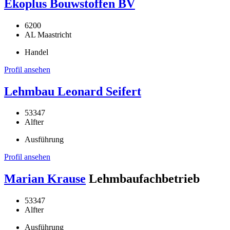
Ekoplus Bouwstoffen BV
6200
AL Maastricht
Handel
Profil ansehen
Lehmbau Leonard Seifert
53347
Alfter
Ausführung
Profil ansehen
Marian Krause
Lehmbaufachbetrieb
53347
Alfter
Ausführung