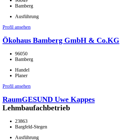
96049
Bamberg
Ausführung
Profil ansehen
Ökohaus Bamberg GmbH & Co.KG
96050
Bamberg
Handel
Planer
Profil ansehen
RaumGESUND Uwe Kappes
Lehmbaufachbetrieb
23863
Bargfeld-Stegen
Ausführung