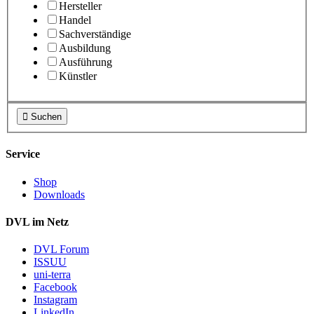
Hersteller
Handel
Sachverständige
Ausbildung
Ausführung
Künstler

Suchen
Service
Shop
Downloads
DVL im Netz
DVL Forum
ISSUU
uni-terra
Facebook
Instagram
LinkedIn