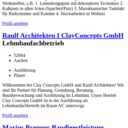
Werkstoffen, z.B. 1. Lehmdesignputz mit dekorativen Techniken 2.
Kalkputz in allen Arten (Spachtel/Putz) 3. Marokkanischer Tadelakt
für Badezimmer und Kamine 4. Stuckarbeiten in Wohnzi
Profil ansehen
Raulf Architekten I ClayConcepts GmbH
Lehmbaufachbetrieb
52064
Aachen
Ausführung
Planer
Willkommen bei Clay Concepts GmbH und Raulf Architekten! Wir
sind Ihr Partner für Planung, Gestaltung, Beratung,
Bauüberwachung und Ausführung im Lehmbau. Unser Betrieb
Clay Concepts GmbH ist in der Ausführung als
Lehmbaufachbetreib im Raum AC unterwegs
Profil ansehen
Marius Brenner Baudienstleistung