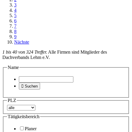
3
4
5
6
7
8
9
Nächste
1 bis 40 von 324 Treffer.
Alle Firmen sind Mitglieder des
Dachverbands Lehm e.V.
Name

Suchen
PLZ
Tätigkeitsbereich
Planer