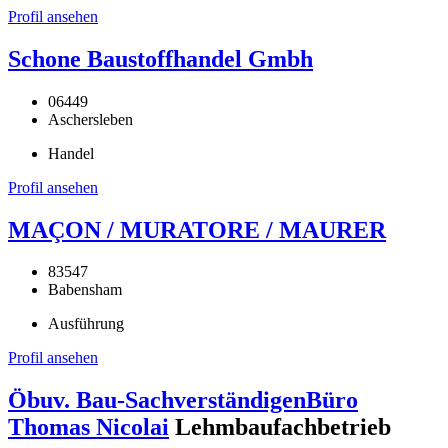
Profil ansehen
Schone Baustoffhandel Gmbh
06449
Aschersleben
Handel
Profil ansehen
MAÇON / MURATORE / MAURER
83547
Babensham
Ausführung
Profil ansehen
Öbuv. Bau-SachverständigenBüro
Thomas Nicolai
Lehmbaufachbetrieb