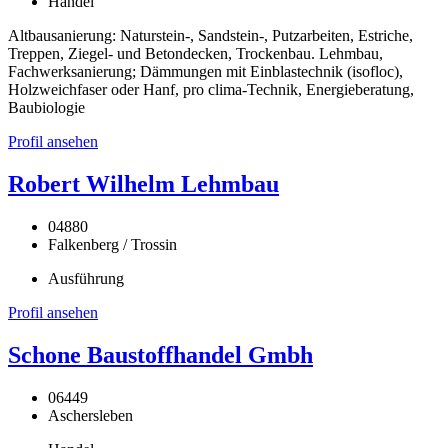
Handel
Altbausanierung: Naturstein-, Sandstein-, Putzarbeiten, Estriche,
Treppen, Ziegel- und Betondecken, Trockenbau. Lehmbau,
Fachwerksanierung; Dämmungen mit Einblastechnik (isofloc),
Holzweichfaser oder Hanf, pro clima-Technik, Energieberatung,
Baubiologie
Profil ansehen
Robert Wilhelm Lehmbau
04880
Falkenberg / Trossin
Ausführung
Profil ansehen
Schone Baustoffhandel Gmbh
06449
Aschersleben