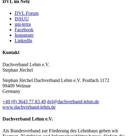
DVL im Netz
DVL Forum
ISSUU
uni-terra
Facebook
Instagram
LinkedIn
Kontakt
Dachverband Lehm e.V.
Stephan Jörchel
Stephan Jörchel
Dachverband Lehm e.V.
Postfach 1172
99409
Weimar
Germany
+49
(0)
3643 77 83 49
dvl@dachverband-lehm.de
www.dachverband-lehm.de
Dachverband Lehm e.V.
Als Bundesverband zur Förderung des Lehmbaus geben wir