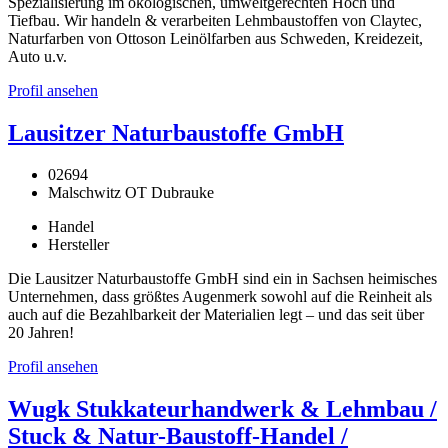
Spezialisierung im ökologischen, umweltgerechten Hoch und
Tiefbau. Wir handeln & verarbeiten Lehmbaustoffen von Claytec,
Naturfarben von Ottoson Leinölfarben aus Schweden, Kreidezeit,
Auto u.v.
Profil ansehen
Lausitzer Naturbaustoffe GmbH
02694
Malschwitz OT Dubrauke
Handel
Hersteller
Die Lausitzer Naturbaustoffe GmbH sind ein in Sachsen heimisches
Unternehmen, dass größtes Augenmerk sowohl auf die Reinheit als
auch auf die Bezahlbarkeit der Materialien legt – und das seit über
20 Jahren!
Profil ansehen
Wugk Stukkateurhandwerk & Lehmbau /
Stuck & Natur-Baustoff-Handel /