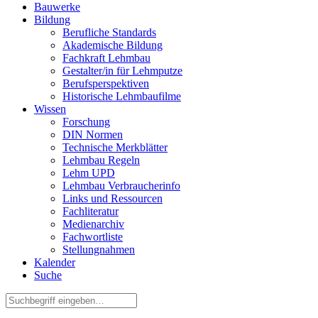
Bauwerke
Bildung
Berufliche Standards
Akademische Bildung
Fachkraft Lehmbau
Gestalter/in für Lehmputze
Berufsperspektiven
Historische Lehmbaufilme
Wissen
Forschung
DIN Normen
Technische Merkblätter
Lehmbau Regeln
Lehm UPD
Lehmbau Verbraucherinfo
Links und Ressourcen
Fachliteratur
Medienarchiv
Fachwortliste
Stellungnahmen
Kalender
Suche