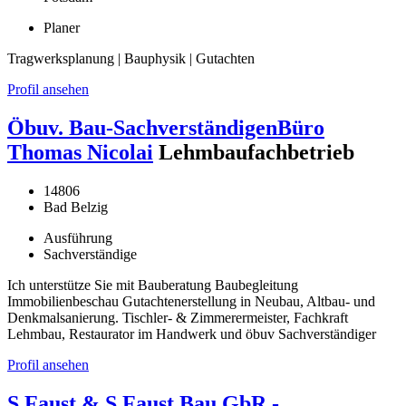
Planer
Tragwerksplanung | Bauphysik | Gutachten
Profil ansehen
Öbuv. Bau-SachverständigenBüro
Thomas Nicolai
Lehmbaufachbetrieb
14806
Bad Belzig
Ausführung
Sachverständige
Ich unterstütze Sie mit Bauberatung Baubegleitung
Immobilienbeschau Gutachtenerstellung in Neubau, Altbau- und
Denkmalsanierung. Tischler- & Zimmerermeister, Fachkraft
Lehmbau, Restaurator im Handwerk und öbuv Sachverständiger
Profil ansehen
S.Faust & S.Faust Bau GbR -