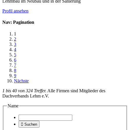
Lehmbau im Neubau und in der Sanierung
Profil ansehen
Nav: Pagination
1
2
3
4
5
6
7
8
9
Nächste
1 bis 40 von 324 Treffer.
Alle Firmen sind Mitglieder des
Dachverbands Lehm e.V.
Name

Suchen