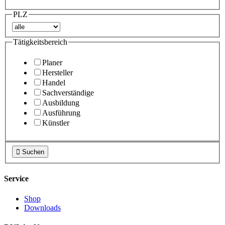
PLZ
Tätigkeitsbereich
Planer
Hersteller
Handel
Sachverständige
Ausbildung
Ausführung
Künstler

Suchen
Service
Shop
Downloads