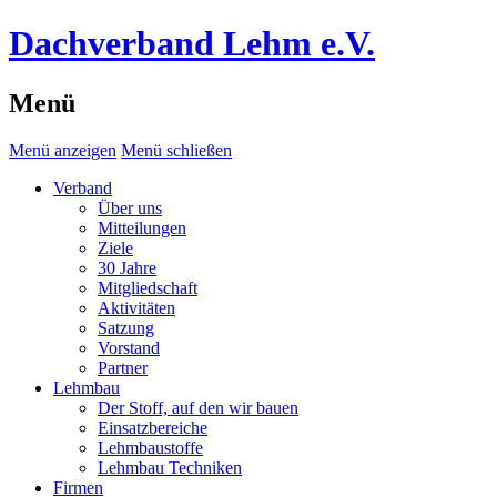
Dachverband Lehm e.V.
Menü
Menü anzeigen
Menü schließen
Verband
Über uns
Mitteilungen
Ziele
30 Jahre
Mitgliedschaft
Aktivitäten
Satzung
Vorstand
Partner
Lehmbau
Der Stoff, auf den wir bauen
Einsatzbereiche
Lehmbaustoffe
Lehmbau Techniken
Firmen