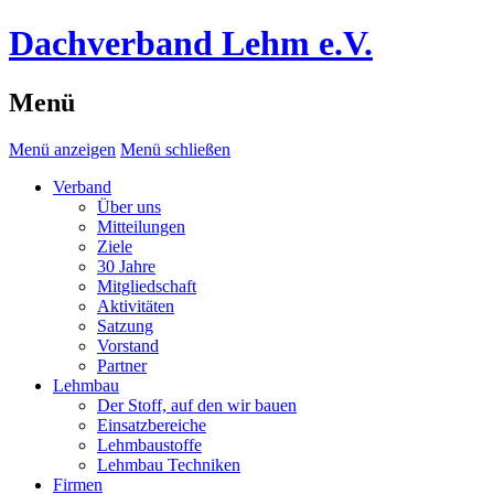
Dachverband Lehm e.V.
Menü
Menü anzeigen
Menü schließen
Verband
Über uns
Mitteilungen
Ziele
30 Jahre
Mitgliedschaft
Aktivitäten
Satzung
Vorstand
Partner
Lehmbau
Der Stoff, auf den wir bauen
Einsatzbereiche
Lehmbaustoffe
Lehmbau Techniken
Firmen