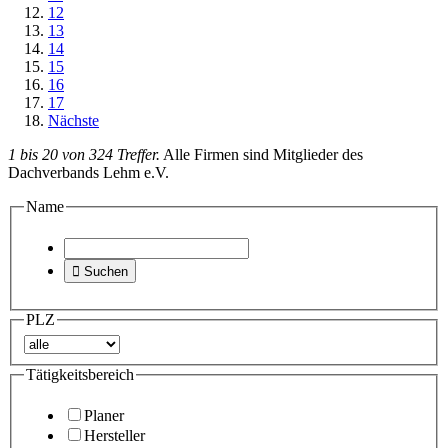
12
13
14
15
16
17
Nächste
1 bis 20 von 324 Treffer.
Alle Firmen sind Mitglieder des
Dachverbands Lehm e.V.
Name

Suchen
PLZ
Tätigkeitsbereich
Planer
Hersteller