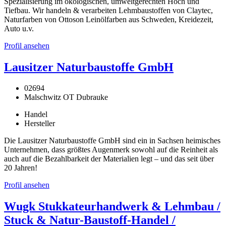
Spezialisierung im ökologischen, umweltgerechten Hoch und
Tiefbau. Wir handeln & verarbeiten Lehmbaustoffen von Claytec,
Naturfarben von Ottoson Leinölfarben aus Schweden, Kreidezeit,
Auto u.v.
Profil ansehen
Lausitzer Naturbaustoffe GmbH
02694
Malschwitz OT Dubrauke
Handel
Hersteller
Die Lausitzer Naturbaustoffe GmbH sind ein in Sachsen heimisches
Unternehmen, dass größtes Augenmerk sowohl auf die Reinheit als
auch auf die Bezahlbarkeit der Materialien legt – und das seit über
20 Jahren!
Profil ansehen
Wugk Stukkateurhandwerk & Lehmbau /
Stuck & Natur-Baustoff-Handel /