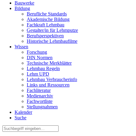
Bauwerke
Bildung
Berufliche Standards
Akademische Bildung
Fachkraft Lehmbau
Gestalter/in für Lehmputze
Berufsperspektiven
Historische Lehmbaufilme
Wissen
Forschung
DIN Normen
Technische Merkblätter
Lehmbau Regeln
Lehm UPD
Lehmbau Verbraucherinfo
Links und Ressourcen
Fachliteratur
Medienarchiv
Fachwortliste
Stellungnahmen
Kalender
Suche