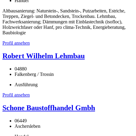
Handel
Altbausanierung: Naturstein-, Sandstein-, Putzarbeiten, Estriche,
Treppen, Ziegel- und Betondecken, Trockenbau. Lehmbau,
Fachwerksanierung; Dämmungen mit Einblastechnik (isofloc),
Holzweichfaser oder Hanf, pro clima-Technik, Energieberatung,
Baubiologie
Profil ansehen
Robert Wilhelm Lehmbau
04880
Falkenberg / Trossin
Ausführung
Profil ansehen
Schone Baustoffhandel Gmbh
06449
Aschersleben