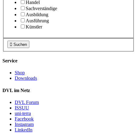
Handel
Sachverständige
Ausbildung
Ausführung
Künstler

Suchen
Service
Shop
Downloads
DVL im Netz
DVL Forum
ISSUU
uni-terra
Facebook
Instagram
LinkedIn