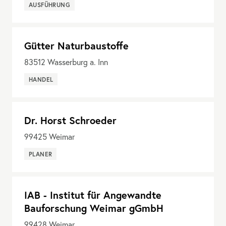
AUSFÜHRUNG
Gütter Naturbaustoffe
83512
Wasserburg a. Inn
HANDEL
Dr. Horst Schroeder
99425
Weimar
PLANER
IAB - Institut für Angewandte
Bauforschung Weimar gGmbH
99428
Weimar