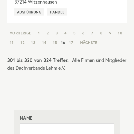
37214
Witzenhausen
AUSFÜHRUNG
HANDEL
NAV:
VORHERIGE
1
2
3
4
5
6
7
8
9
10
PAGINATION
11
12
13
14
15
16
17
NÄCHSTE
301 bis 320 von 324 Treffer.
Alle Firmen sind Mitglieder
des Dachverbands Lehm e.V.
NAME