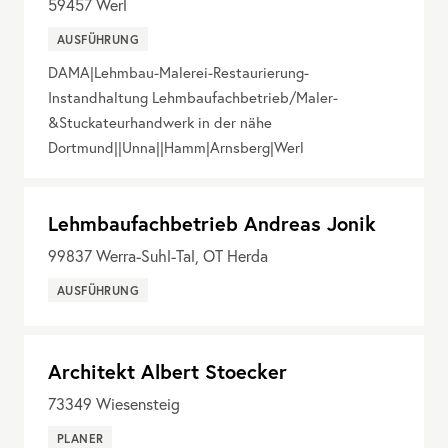
59457
Werl
AUSFÜHRUNG
DAMA|Lehmbau-Malerei-Restaurierung-
Instandhaltung Lehmbaufachbetrieb/Maler-
&Stuckateurhandwerk in der nähe
Dortmund||Unna||Hamm|Arnsberg|Werl
Lehmbaufachbetrieb Andreas Jonik
99837
Werra-Suhl-Tal, OT Herda
AUSFÜHRUNG
Architekt Albert Stoecker
73349
Wiesensteig
PLANER