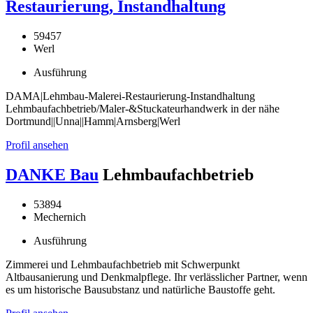
Restaurierung, Instandhaltung
59457
Werl
Ausführung
DAMA|Lehmbau-Malerei-Restaurierung-Instandhaltung
Lehmbaufachbetrieb/Maler-&Stuckateurhandwerk in der nähe
Dortmund||Unna||Hamm|Arnsberg|Werl
Profil ansehen
DANKE Bau
Lehmbaufachbetrieb
53894
Mechernich
Ausführung
Zimmerei und Lehmbaufachbetrieb mit Schwerpunkt
Altbausanierung und Denkmalpflege. Ihr verlässlicher Partner, wenn
es um historische Bausubstanz und natürliche Baustoffe geht.