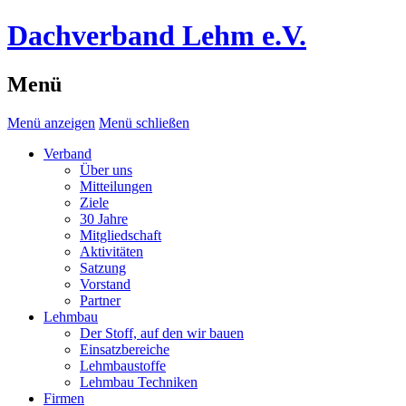
Dachverband Lehm e.V.
Menü
Menü anzeigen
Menü schließen
Verband
Über uns
Mitteilungen
Ziele
30 Jahre
Mitgliedschaft
Aktivitäten
Satzung
Vorstand
Partner
Lehmbau
Der Stoff, auf den wir bauen
Einsatzbereiche
Lehmbaustoffe
Lehmbau Techniken
Firmen