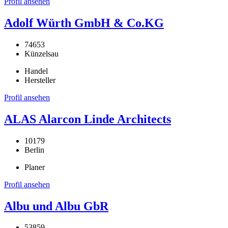
Profil ansehen
Adolf Würth GmbH & Co.KG
74653
Künzelsau
Handel
Hersteller
Profil ansehen
ALAS Alarcon Linde Architects
10179
Berlin
Planer
Profil ansehen
Albu und Albu GbR
53859