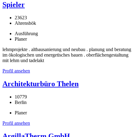
Spieler
23623
Ahrensbök
Ausführung
Planer
lehmprojekte . altbausanierung und neubau . planung und beratung
im ökologischen und energetisches bauen . oberflächengestaltung
mit lehm und tadelakt
Profil ansehen
Architekturbüro Thelen
10779
Berlin
Planer
Profil ansehen
ArgillaTherm GmbH