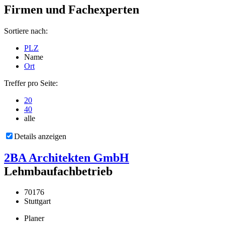
Firmen und Fachexperten
Sortiere nach:
PLZ
Name
Ort
Treffer pro Seite:
20
40
alle
Details anzeigen
2BA Architekten GmbH
Lehmbaufachbetrieb
70176
Stuttgart
Planer