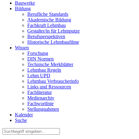
Bauwerke
Bildung
Berufliche Standards
Akademische Bildung
Fachkraft Lehmbau
Gestalter/in für Lehmputze
Berufsperspektiven
Historische Lehmbaufilme
Wissen
Forschung
DIN Normen
Technische Merkblätter
Lehmbau Regeln
Lehm UPD
Lehmbau Verbraucherinfo
Links und Ressourcen
Fachliteratur
Medienarchiv
Fachwortliste
Stellungnahmen
Kalender
Suche