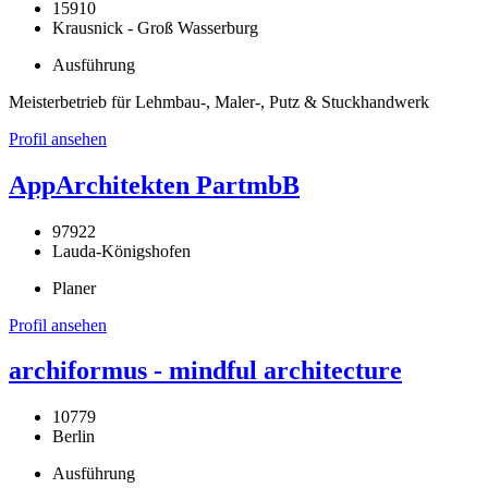
15910
Krausnick - Groß Wasserburg
Ausführung
Meisterbetrieb für Lehmbau-, Maler-, Putz & Stuckhandwerk
Profil ansehen
AppArchitekten PartmbB
97922
Lauda-Königshofen
Planer
Profil ansehen
archiformus - mindful architecture
10779
Berlin
Ausführung