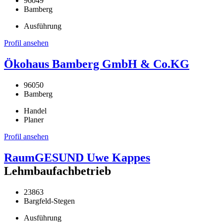
96049
Bamberg
Ausführung
Profil ansehen
Ökohaus Bamberg GmbH & Co.KG
96050
Bamberg
Handel
Planer
Profil ansehen
RaumGESUND Uwe Kappes
Lehmbaufachbetrieb
23863
Bargfeld-Stegen
Ausführung