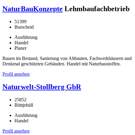
NaturBauKonzepte
Lehmbaufachbetrieb
51399
Burscheid
Ausführung
Handel
Planer
Bauen im Bestand, Sanierung von Altbauten, Fachwerkhäusern und
Denkmal geschützten Gebäuden. Handel mit Naturbaustoffen.
Profil ansehen
Naturwelt-Stollberg GbR
25852
Büttjebüll
Ausführung
Handel
Profil ansehen