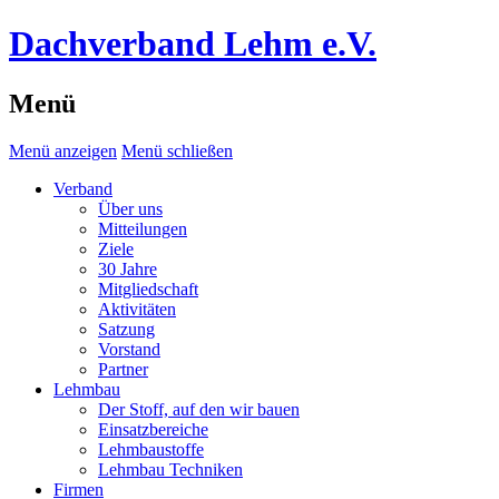
Dachverband Lehm e.V.
Menü
Menü anzeigen
Menü schließen
Verband
Über uns
Mitteilungen
Ziele
30 Jahre
Mitgliedschaft
Aktivitäten
Satzung
Vorstand
Partner
Lehmbau
Der Stoff, auf den wir bauen
Einsatzbereiche
Lehmbaustoffe
Lehmbau Techniken
Firmen