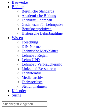
Bauwerke
Bildung
Berufliche Standards
Akademische Bildung
Fachkraft Lehmbau
Gestalter/in für Lehmputze
Berufsperspektiven
Historische Lehmbaufilme
Wissen
Forschung
DIN Normen
Technische Merkblätter
Lehmbau Regeln
Lehm UPD
Lehmbau Verbraucherinfo
Links und Ressourcen
Fachliteratur
Medienarchiv
Fachwortliste
Stellungnahmen
Kalender
Suche