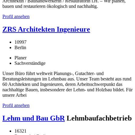
Architektin / Bauhandwerkerin / Restauratorin i.H. – Wir planen,
bauen und restaurieren ökologisch und nachhaltig.
Profil ansehen
ZRS Architekten Ingenieure
10997
Berlin
Planer
Sachverständige
Unser Büro führt weltweit Planungs-, Gutachter- und
Beratungsleistungen im Lehmbau aus. Unser Team besteht aus rund
60 Architekten und Ingenieuren, deren Arbeitsschwerpunkt das
nachhaltige Bauen, insbesondere der Lehm- und Holzbau bildet. Für
unsere Arbei
Profil ansehen
Lehm und Bau GbR
Lehmbaufachbetrieb
16321