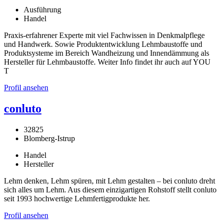
Ausführung
Handel
Praxis-erfahrener Experte mit viel Fachwissen in Denkmalpflege
und Handwerk. Sowie Produktentwicklung Lehmbaustoffe und
Produktsysteme im Bereich Wandheizung und Innendämmung als
Hersteller für Lehmbaustoffe. Weiter Info findet ihr auch auf YOU
T
Profil ansehen
conluto
32825
Blomberg-Istrup
Handel
Hersteller
Lehm denken, Lehm spüren, mit Lehm gestalten – bei conluto dreht
sich alles um Lehm. Aus diesem einzigartigen Rohstoff stellt conluto
seit 1993 hochwertige Lehmfertigprodukte her.
Profil ansehen