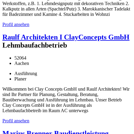
Werkstoffen, z.B. 1. Lehmdesignputz mit dekorativen Techniken 2.
Kalkputz in allen Arten (Spachtel/Putz) 3. Marokkanischer Tadelakt
für Badezimmer und Kamine 4. Stuckarbeiten in Wohnzi
Profil ansehen
Raulf Architekten I ClayConcepts GmbH
Lehmbaufachbetrieb
52064
Aachen
Ausführung
Planer
Willkommen bei Clay Concepts GmbH und Raulf Architekten! Wir
sind Ihr Partner für Planung, Gestaltung, Beratung,
Bauüberwachung und Ausführung im Lehmbau. Unser Betrieb
Clay Concepts GmbH ist in der Ausführung als
Lehmbaufachbetreib im Raum AC unterwegs
Profil ansehen
Marius Brenner Baudienstleistung