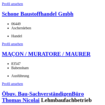
Profil ansehen
Schone Baustoffhandel Gmbh
06449
Aschersleben
Handel
Profil ansehen
MAÇON / MURATORE / MAURER
83547
Babensham
Ausführung
Profil ansehen
Öbuv. Bau-SachverständigenBüro
Thomas Nicolai
Lehmbaufachbetrieb