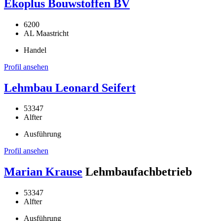
Ekoplus Bouwstoffen BV
6200
AL Maastricht
Handel
Profil ansehen
Lehmbau Leonard Seifert
53347
Alfter
Ausführung
Profil ansehen
Marian Krause
Lehmbaufachbetrieb
53347
Alfter
Ausführung