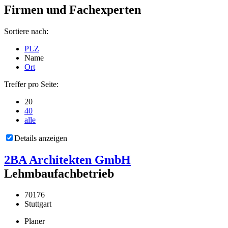
Firmen und Fachexperten
Sortiere nach:
PLZ
Name
Ort
Treffer pro Seite:
20
40
alle
Details anzeigen
2BA Architekten GmbH
Lehmbaufachbetrieb
70176
Stuttgart
Planer