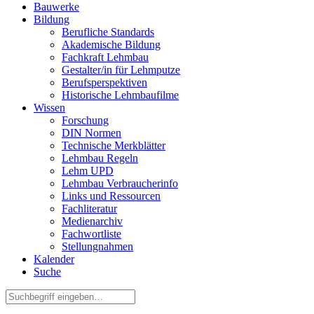
Bauwerke
Bildung
Berufliche Standards
Akademische Bildung
Fachkraft Lehmbau
Gestalter/in für Lehmputze
Berufsperspektiven
Historische Lehmbaufilme
Wissen
Forschung
DIN Normen
Technische Merkblätter
Lehmbau Regeln
Lehm UPD
Lehmbau Verbraucherinfo
Links und Ressourcen
Fachliteratur
Medienarchiv
Fachwortliste
Stellungnahmen
Kalender
Suche