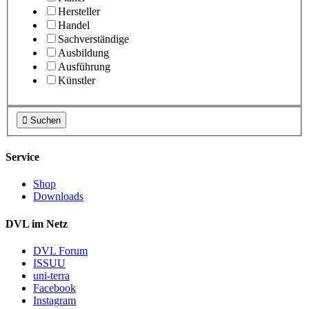
Hersteller
Handel
Sachverständige
Ausbildung
Ausführung
Künstler

Suchen
Service
Shop
Downloads
DVL im Netz
DVL Forum
ISSUU
uni-terra
Facebook
Instagram