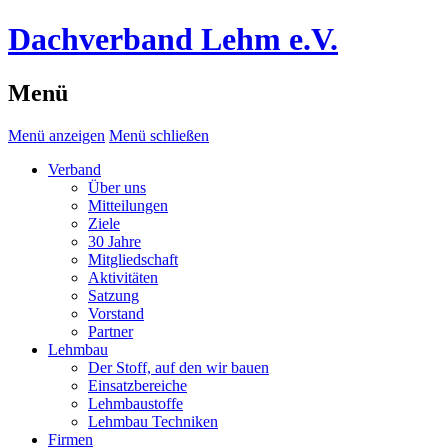
Dachverband Lehm e.V.
Menü
Menü anzeigen
Menü schließen
Verband
Über uns
Mitteilungen
Ziele
30 Jahre
Mitgliedschaft
Aktivitäten
Satzung
Vorstand
Partner
Lehmbau
Der Stoff, auf den wir bauen
Einsatzbereiche
Lehmbaustoffe
Lehmbau Techniken
Firmen