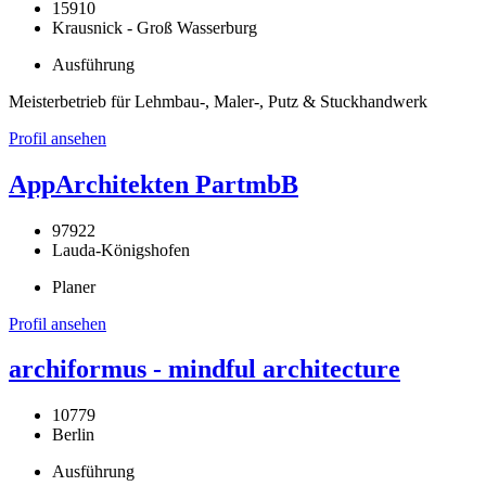
15910
Krausnick - Groß Wasserburg
Ausführung
Meisterbetrieb für Lehmbau-, Maler-, Putz & Stuckhandwerk
Profil ansehen
AppArchitekten PartmbB
97922
Lauda-Königshofen
Planer
Profil ansehen
archiformus - mindful architecture
10779
Berlin
Ausführung