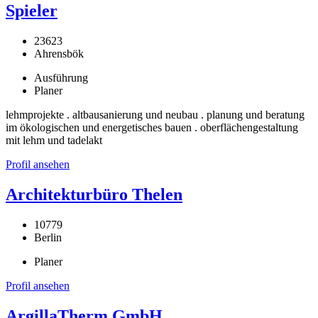
Spieler
23623
Ahrensbök
Ausführung
Planer
lehmprojekte . altbausanierung und neubau . planung und beratung
im ökologischen und energetisches bauen . oberflächengestaltung
mit lehm und tadelakt
Profil ansehen
Architekturbüro Thelen
10779
Berlin
Planer
Profil ansehen
ArgillaTherm GmbH