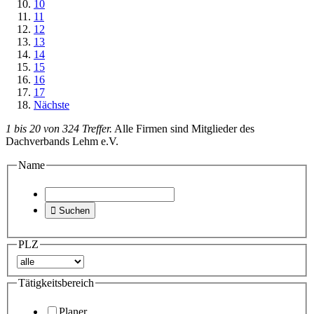
10
11
12
13
14
15
16
17
Nächste
1 bis 20 von 324 Treffer.
Alle Firmen sind Mitglieder des
Dachverbands Lehm e.V.
Name

Suchen
PLZ
Tätigkeitsbereich
Planer