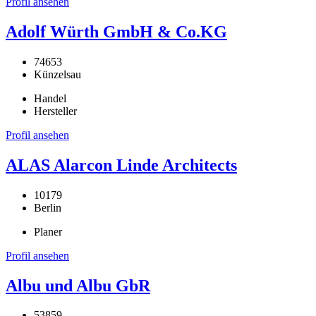
Profil ansehen
Adolf Würth GmbH & Co.KG
74653
Künzelsau
Handel
Hersteller
Profil ansehen
ALAS Alarcon Linde Architects
10179
Berlin
Planer
Profil ansehen
Albu und Albu GbR
53859