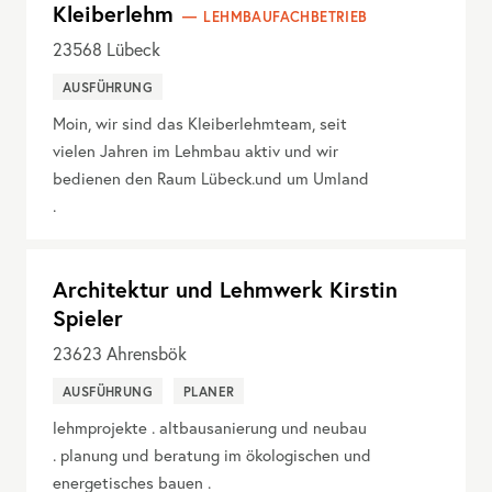
Kleiberlehm
LEHMBAUFACHBETRIEB
23568
Lübeck
AUSFÜHRUNG
Moin, wir sind das Kleiberlehmteam, seit
vielen Jahren im Lehmbau aktiv und wir
bedienen den Raum Lübeck.und um Umland
.
Architektur und Lehmwerk Kirstin
Spieler
23623
Ahrensbök
AUSFÜHRUNG
PLANER
lehmprojekte . altbausanierung und neubau
. planung und beratung im ökologischen und
energetisches bauen .