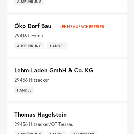
AUSFÜHRUNG
Öko Dorf Bau
LEHMBAUFACHBETRIEB
29416
Liesten
AUSFÜHRUNG
HANDEL
Lehm-Laden GmbH & Co. KG
29456
Hitzacker
HANDEL
Thomas Hagelstein
29456
Hitzacker/OT Tiessau