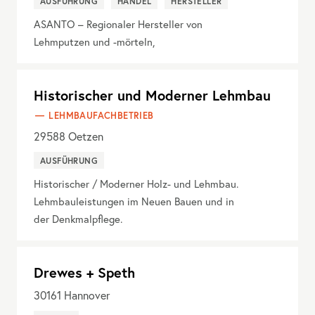
AUSFÜHRUNG
HANDEL
HERSTELLER
ASANTO – Regionaler Hersteller von
Lehmputzen und -mörteln,
Historischer und Moderner Lehmbau
LEHMBAUFACHBETRIEB
29588
Oetzen
AUSFÜHRUNG
Historischer / Moderner Holz- und Lehmbau.
Lehmbauleistungen im Neuen Bauen und in
der Denkmalpflege.
Drewes + Speth
30161
Hannover