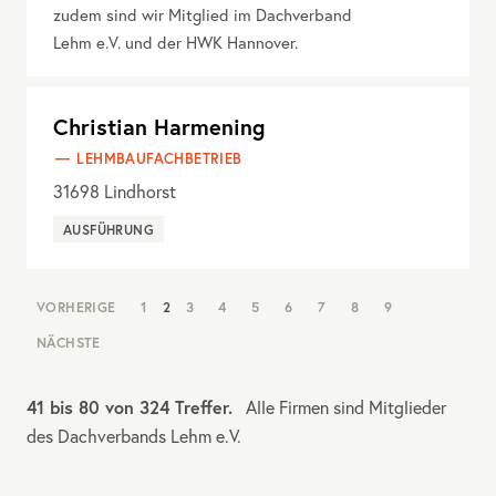
zudem sind wir Mitglied im Dachverband
Lehm e.V. und der HWK Hannover.
Christian Harmening
LEHMBAUFACHBETRIEB
31698
Lindhorst
AUSFÜHRUNG
NAV:
VORHERIGE
1
2
3
4
5
6
7
8
9
PAGINATION
NÄCHSTE
41 bis 80 von 324 Treffer.
Alle Firmen sind Mitglieder
des Dachverbands Lehm e.V.