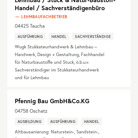
Handel / Sachverständigenbüro
LEHMBAUFACHBETRIEB
04425
Taucha
AUSFÜHRUNG
HANDEL
SACHVERSTÄNDIGE
Wugk Stukkateurhandwerk & Lehmbau –
Handwerk, Design + Gestaltung, Fachhandel
für Naturbaustoffe und Stuck, ö.b.u.v.
Sachverständiger im Stukkateurhandwerk
und für Lehmbau
Pfennig Bau GmbH&Co.KG
04758
Oschatz
AUSBILDUNG
AUSFÜHRUNG
HANDEL
Altbausanierung: Naturstein-, Sandstein-,