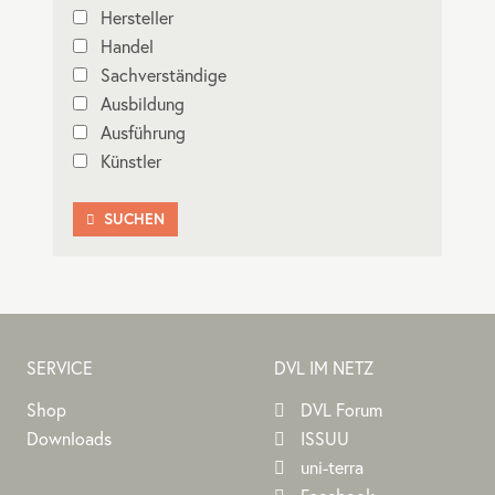
Hersteller
Handel
Sachverständige
Ausbildung
Ausführung
Künstler
SUCHEN

SERVICE
DVL IM NETZ
Shop
DVL Forum
Downloads
ISSUU
uni-terra