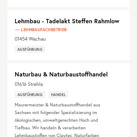
Lehmbau - Tadelakt Steffen Rahmlow
LEHMBAUFACHBETRIEB
01454
Wachau
AUSFÜHRUNG
Naturbau & Naturbaustoffhandel
01616
Strehla
AUSFÜHRUNG
HANDEL
Maurermeister & Naturbaustoffhandel aus
Sachsen mit folgender Spezialisierung im
ökologischen, umweltgerechten Hoch und
Tiefbau. Wir handeln & verarbeiten
Lehmbaustoffen von Claytec, Naturfarben