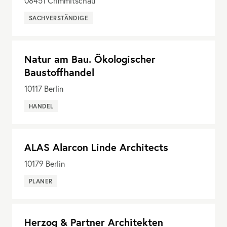
08451
Crimmitschau
SACHVERSTÄNDIGE
Natur am Bau. Ökologischer
Baustoffhandel
10117
Berlin
HANDEL
ALAS Alarcon Linde Architects
10179
Berlin
PLANER
Herzog & Partner Architekten