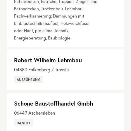
Putzarbeiten, Estriche, Treppen, Ziegel- und
Betondecken, Trockenbau. Lehmbau,
Fachwerksanierung; Dämmungen mit
Einblastechnik (isofloc), Holzweichfaser
oder Hanf, pro clima-Technik,
Energieberatung, Baubiologie
Robert Wilhelm Lehmbau
04880
Falkenberg / Trossin
AUSFÜHRUNG
Schone Baustoffhandel Gmbh
06449
Aschersleben
HANDEL