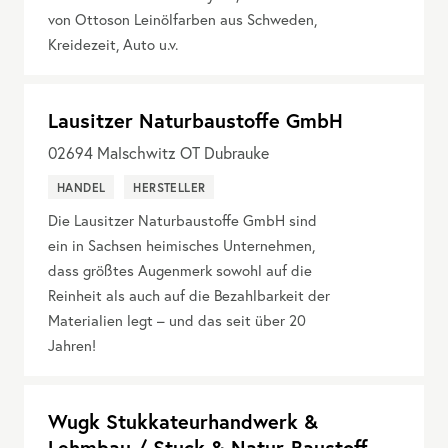
von Ottoson Leinölfarben aus Schweden,
Kreidezeit, Auto u.v.
Lausitzer Naturbaustoffe GmbH
02694
Malschwitz OT Dubrauke
HANDEL
HERSTELLER
Die Lausitzer Naturbaustoffe GmbH sind
ein in Sachsen heimisches Unternehmen,
dass größtes Augenmerk sowohl auf die
Reinheit als auch auf die Bezahlbarkeit der
Materialien legt – und das seit über 20
Jahren!
Wugk Stukkateurhandwerk &
Lehmbau / Stuck & Natur-Baustoff-