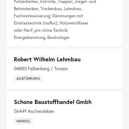
Putzarbeiten, Estriche, Treppen, Ziegel- und
Betondecken, Trockenbau. Lehmbau,
Fachwerksanierung; Dämmungen mit
Einblastechnik (isofloc), Holzweichfaser
oder Hanf, pro clima-Technik,
Energieberatung, Baubiologie
Robert Wilhelm Lehmbau
04880
Falkenberg / Trossin
AUSFÜHRUNG
Schone Baustoffhandel Gmbh
06449
Aschersleben
HANDEL