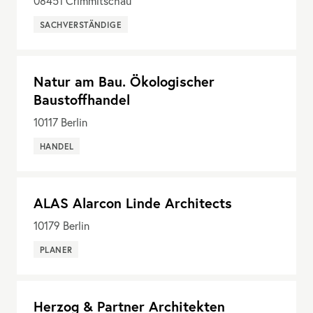
08451
Crimmitschau
SACHVERSTÄNDIGE
Natur am Bau. Ökologischer
Baustoffhandel
10117
Berlin
HANDEL
ALAS Alarcon Linde Architects
10179
Berlin
PLANER
Herzog & Partner Architekten