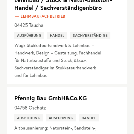
Handel / Sachverständigenbüro
LEHMBAUFACHBETRIEB
04425
Taucha
AUSFÜHRUNG
HANDEL
SACHVERSTÄNDIGE
Wugk Stukkateurhandwerk & Lehmbau –
Handwerk, Design + Gestaltung, Fachhandel
für Naturbaustoffe und Stuck, ö.b.u.v.
Sachverständiger im Stukkateurhandwerk
und für Lehmbau
Pfennig Bau GmbH&Co.KG
04758
Oschatz
AUSBILDUNG
AUSFÜHRUNG
HANDEL
Altbausanierung: Naturstein-, Sandstein-,