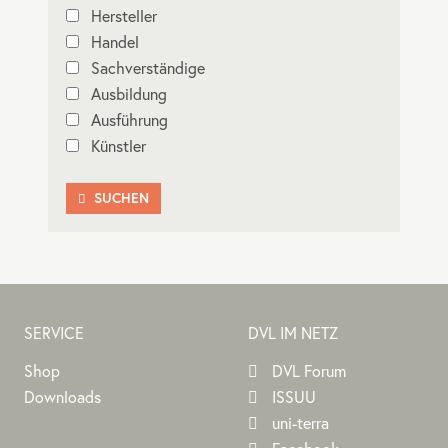
Hersteller
Handel
Sachverständige
Ausbildung
Ausführung
Künstler
SUCHEN

SERVICE
DVL IM NETZ
Shop
DVL Forum
Downloads
ISSUU
uni-terra