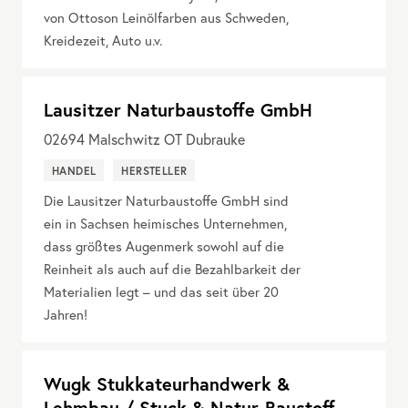
von Ottoson Leinölfarben aus Schweden,
Kreidezeit, Auto u.v.
Lausitzer Naturbaustoffe GmbH
02694
Malschwitz OT Dubrauke
HANDEL
HERSTELLER
Die Lausitzer Naturbaustoffe GmbH sind
ein in Sachsen heimisches Unternehmen,
dass größtes Augenmerk sowohl auf die
Reinheit als auch auf die Bezahlbarkeit der
Materialien legt – und das seit über 20
Jahren!
Wugk Stukkateurhandwerk &
Lehmbau / Stuck & Natur-Baustoff-