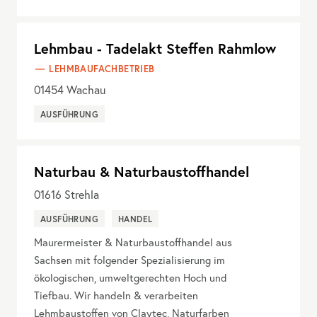
Lehmbau - Tadelakt Steffen Rahmlow
LEHMBAUFACHBETRIEB
01454
Wachau
AUSFÜHRUNG
Naturbau & Naturbaustoffhandel
01616
Strehla
AUSFÜHRUNG
HANDEL
Maurermeister & Naturbaustoffhandel aus
Sachsen mit folgender Spezialisierung im
ökologischen, umweltgerechten Hoch und
Tiefbau. Wir handeln & verarbeiten
Lehmbaustoffen von Claytec, Naturfarben