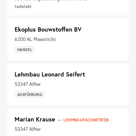
tadelakt
Ekoplus Bouwstoffen BV
6200
AL Maastricht
HANDEL
Lehmbau Leonard Seifert
53347
Alfter
AUSFÜHRUNG
Marian Krause
LEHMBAUFACHBETRIEB
53347
Alfter