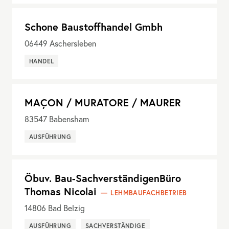
Schone Baustoffhandel Gmbh
06449
Aschersleben
HANDEL
MAÇON / MURATORE / MAURER
83547
Babensham
AUSFÜHRUNG
Öbuv. Bau-SachverständigenBüro
Thomas Nicolai
LEHMBAUFACHBETRIEB
14806
Bad Belzig
AUSFÜHRUNG
SACHVERSTÄNDIGE