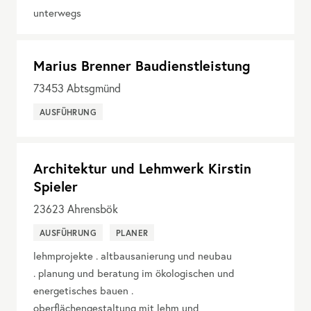
unterwegs
Marius Brenner Baudienstleistung
73453
Abtsgmünd
AUSFÜHRUNG
Architektur und Lehmwerk Kirstin
Spieler
23623
Ahrensbök
AUSFÜHRUNG
PLANER
lehmprojekte . altbausanierung und neubau
. planung und beratung im ökologischen und
energetisches bauen .
oberflächengestaltung mit lehm und