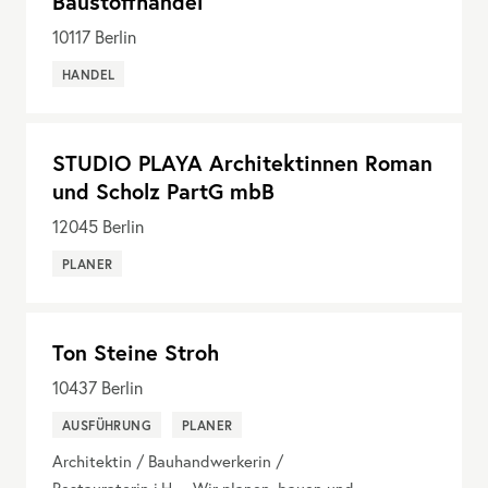
Baustoffhandel
10117
Berlin
HANDEL
STUDIO PLAYA Architektinnen Roman
und Scholz PartG mbB
12045
Berlin
PLANER
Ton Steine Stroh
10437
Berlin
AUSFÜHRUNG
PLANER
Architektin / Bauhandwerkerin /