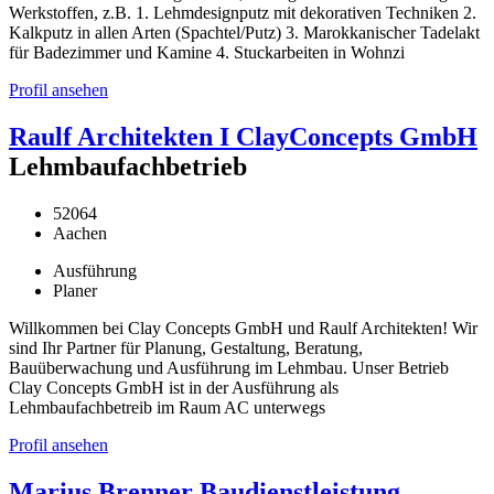
Werkstoffen, z.B. 1. Lehmdesignputz mit dekorativen Techniken 2.
Kalkputz in allen Arten (Spachtel/Putz) 3. Marokkanischer Tadelakt
für Badezimmer und Kamine 4. Stuckarbeiten in Wohnzi
Profil ansehen
Raulf Architekten I ClayConcepts GmbH
Lehmbaufachbetrieb
52064
Aachen
Ausführung
Planer
Willkommen bei Clay Concepts GmbH und Raulf Architekten! Wir
sind Ihr Partner für Planung, Gestaltung, Beratung,
Bauüberwachung und Ausführung im Lehmbau. Unser Betrieb
Clay Concepts GmbH ist in der Ausführung als
Lehmbaufachbetreib im Raum AC unterwegs
Profil ansehen
Marius Brenner Baudienstleistung