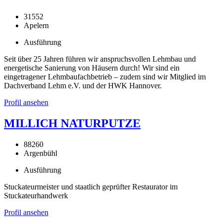
31552
Apelern
Ausführung
Seit über 25 Jahren führen wir anspruchsvollen Lehmbau und
energetische Sanierung von Häusern durch! Wir sind ein
eingetragener Lehmbaufachbetrieb – zudem sind wir Mitglied im
Dachverband Lehm e.V. und der HWK Hannover.
Profil ansehen
MILLICH NATURPUTZE
88260
Argenbühl
Ausführung
Stuckateurmeister und staatlich geprüfter Restaurator im
Stuckateurhandwerk
Profil ansehen