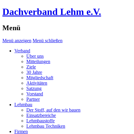
Dachverband Lehm e.V.
Menü
Menü anzeigen
Menü schließen
Verband
Über uns
Mitteilungen
Ziele
30 Jahre
Mitgliedschaft
Aktivitäten
Satzung
Vorstand
Partner
Lehmbau
Der Stoff, auf den wir bauen
Einsatzbereiche
Lehmbaustoffe
Lehmbau Techniken
Firmen