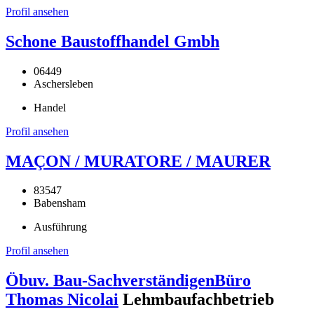
Profil ansehen
Schone Baustoffhandel Gmbh
06449
Aschersleben
Handel
Profil ansehen
MAÇON / MURATORE / MAURER
83547
Babensham
Ausführung
Profil ansehen
Öbuv. Bau-SachverständigenBüro
Thomas Nicolai
Lehmbaufachbetrieb