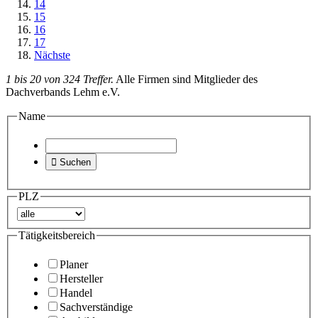
14
15
16
17
Nächste
1 bis 20 von 324 Treffer.
Alle Firmen sind Mitglieder des
Dachverbands Lehm e.V.
Name

Suchen
PLZ
Tätigkeitsbereich
Planer
Hersteller
Handel
Sachverständige