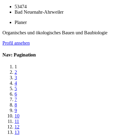
53474
Bad Neuenahr-Ahrweiler
Planer
Organisches und ökologisches Bauen und Baubiologie
Profil ansehen
Nav: Pagination
1
2
3
4
5
6
7
8
9
10
11
12
13