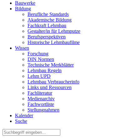
Bauwerke
Bildung
Berufliche Standards
Akademische Bildung
Fachkraft Lehmbau
Gestalter/in für Lehmputze
Berufsperspektiven
Historische Lehmbaufilme
Wissen
Forschung
DIN Normen
Technische Merkblätter
Lehmbau Regeln
Lehm UPD
Lehmbau Verbraucherinfo
Links und Ressourcen
Fachliteratur
Medienarchiv
Fachwortliste
Stellungnahmen
Kalender
Suche