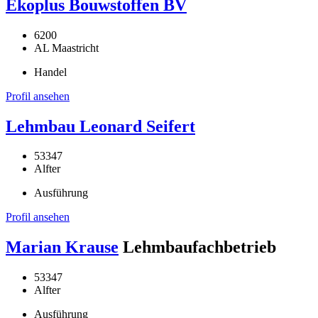
Ekoplus Bouwstoffen BV
6200
AL Maastricht
Handel
Profil ansehen
Lehmbau Leonard Seifert
53347
Alfter
Ausführung
Profil ansehen
Marian Krause
Lehmbaufachbetrieb
53347
Alfter
Ausführung