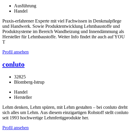
Ausführung
Handel
Praxis-erfahrener Experte mit viel Fachwissen in Denkmalpflege
und Handwerk. Sowie Produktentwicklung Lehmbaustoffe und
Produktsysteme im Bereich Wandheizung und Innendämmung als
Hersteller für Lehmbaustoffe. Weiter Info findet ihr auch auf YOU
T
Profil ansehen
conluto
32825
Blomberg-Istrup
Handel
Hersteller
Lehm denken, Lehm spüren, mit Lehm gestalten – bei conluto dreht
sich alles um Lehm. Aus diesem einzigartigen Rohstoff stellt conluto
seit 1993 hochwertige Lehmfertigprodukte her.
Profil ansehen