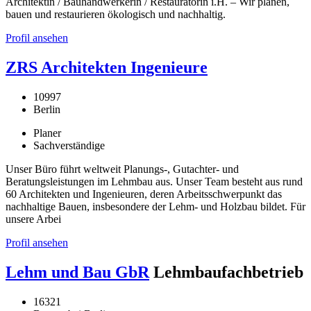
Architektin / Bauhandwerkerin / Restauratorin i.H. – Wir planen,
bauen und restaurieren ökologisch und nachhaltig.
Profil ansehen
ZRS Architekten Ingenieure
10997
Berlin
Planer
Sachverständige
Unser Büro führt weltweit Planungs-, Gutachter- und
Beratungsleistungen im Lehmbau aus. Unser Team besteht aus rund
60 Architekten und Ingenieuren, deren Arbeitsschwerpunkt das
nachhaltige Bauen, insbesondere der Lehm- und Holzbau bildet. Für
unsere Arbei
Profil ansehen
Lehm und Bau GbR
Lehmbaufachbetrieb
16321