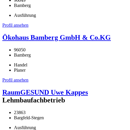
96049
Bamberg
Ausführung
Profil ansehen
Ökohaus Bamberg GmbH & Co.KG
96050
Bamberg
Handel
Planer
Profil ansehen
RaumGESUND Uwe Kappes
Lehmbaufachbetrieb
23863
Bargfeld-Stegen
Ausführung