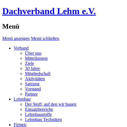
Dachverband Lehm e.V.
Menü
Menü anzeigen
Menü schließen
Verband
Über uns
Mitteilungen
Ziele
30 Jahre
Mitgliedschaft
Aktivitäten
Satzung
Vorstand
Partner
Lehmbau
Der Stoff, auf den wir bauen
Einsatzbereiche
Lehmbaustoffe
Lehmbau Techniken
Firmen