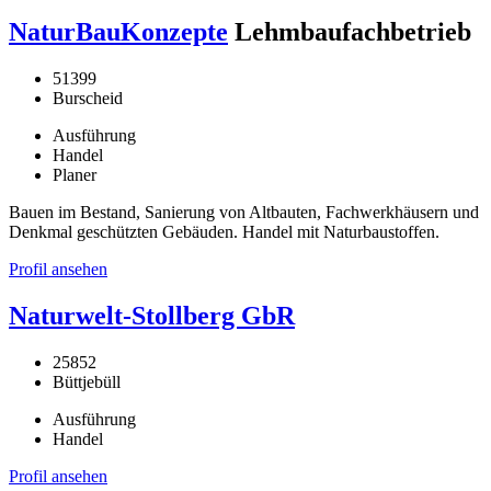
NaturBauKonzepte
Lehmbaufachbetrieb
51399
Burscheid
Ausführung
Handel
Planer
Bauen im Bestand, Sanierung von Altbauten, Fachwerkhäusern und
Denkmal geschützten Gebäuden. Handel mit Naturbaustoffen.
Profil ansehen
Naturwelt-Stollberg GbR
25852
Büttjebüll
Ausführung
Handel
Profil ansehen