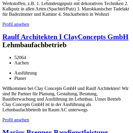
Werkstoffen, z.B. 1. Lehmdesignputz mit dekorativen Techniken 2.
Kalkputz in allen Arten (Spachtel/Putz) 3. Marokkanischer Tadelakt
für Badezimmer und Kamine 4. Stuckarbeiten in Wohnzi
Profil ansehen
Raulf Architekten I ClayConcepts GmbH
Lehmbaufachbetrieb
52064
Aachen
Ausführung
Planer
Willkommen bei Clay Concepts GmbH und Raulf Architekten! Wir
sind Ihr Partner für Planung, Gestaltung, Beratung,
Bauüberwachung und Ausführung im Lehmbau. Unser Betrieb
Clay Concepts GmbH ist in der Ausführung als
Lehmbaufachbetreib im Raum AC unterwegs
Profil ansehen
Marius Brenner Baudienstleistung