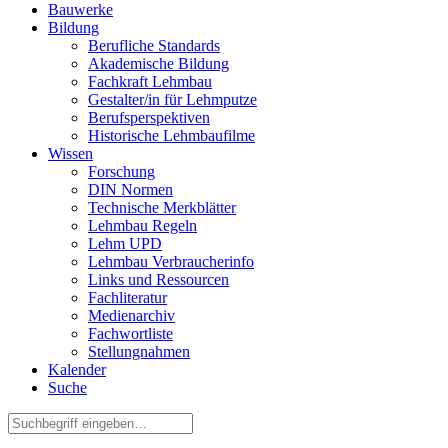
Bauwerke
Bildung
Berufliche Standards
Akademische Bildung
Fachkraft Lehmbau
Gestalter/in für Lehmputze
Berufsperspektiven
Historische Lehmbaufilme
Wissen
Forschung
DIN Normen
Technische Merkblätter
Lehmbau Regeln
Lehm UPD
Lehmbau Verbraucherinfo
Links und Ressourcen
Fachliteratur
Medienarchiv
Fachwortliste
Stellungnahmen
Kalender
Suche