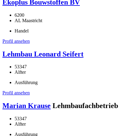
Ekoplus Bouwstoffen BV
6200
AL Maastricht
Handel
Profil ansehen
Lehmbau Leonard Seifert
53347
Alfter
Ausführung
Profil ansehen
Marian Krause
Lehmbaufachbetrieb
53347
Alfter
Ausführung