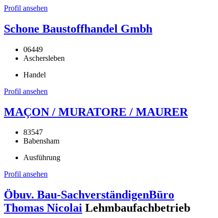
Profil ansehen
Schone Baustoffhandel Gmbh
06449
Aschersleben
Handel
Profil ansehen
MAÇON / MURATORE / MAURER
83547
Babensham
Ausführung
Profil ansehen
Öbuv. Bau-SachverständigenBüro
Thomas Nicolai
Lehmbaufachbetrieb