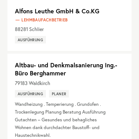
Alfons Leuthe GmbH & Co.KG
LEHMBAUFACHBETRIEB
88281
Schlier
AUSFÜHRUNG
Altbau- und Denkmalsanierung Ing.-
Büro Berghammer
79183
Waldkirch
AUSFÜHRUNG
PLANER
Wandheizung . Temperierung . Grundofen .
Trockenlegung Planung Beratung Ausführung
Gutachten – Gesundes und behagliches
Wohnen dank durchdachter Baustoff- und
Haustechnikwahl.