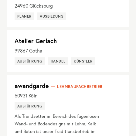
24960
Glücksburg
PLANER
AUSBILDUNG
Atelier Gerlach
99867
Gotha
AUSFÜHRUNG
HANDEL
KÜNSTLER
awandgarde
LEHMBAUFACHBETRIEB
50931
Köln
AUSFÜHRUNG
Als Trendsetter im Bereich des fugenlosen
Wand- und Bodendesigns mit Lehm, Kalk
und Beton ist unser Traditionsbetrieb im