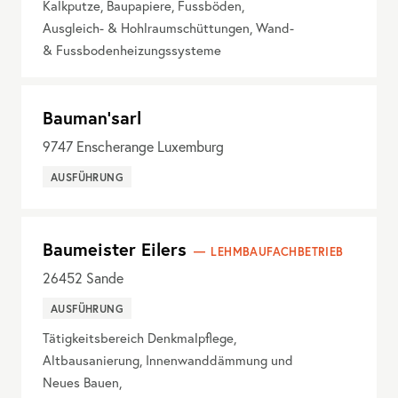
Kalkputze, Baupapiere, Fussböden,
Ausgleich- & Hohlraumschüttungen, Wand-
& Fussbodenheizungssysteme
Bauman'sarl
9747
Enscherange Luxemburg
AUSFÜHRUNG
Baumeister Eilers
LEHMBAUFACHBETRIEB
26452
Sande
AUSFÜHRUNG
Tätigkeitsbereich Denkmalpflege,
Altbausanierung, Innenwanddämmung und
Neues Bauen,