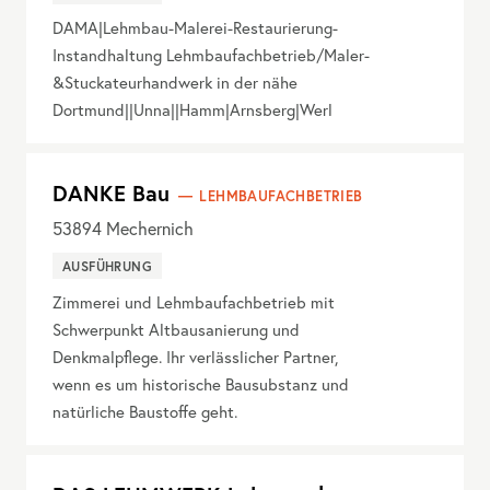
DAMA|Lehmbau-Malerei-Restaurierung-
Instandhaltung Lehmbaufachbetrieb/Maler-
&Stuckateurhandwerk in der nähe
Dortmund||Unna||Hamm|Arnsberg|Werl
DANKE Bau
LEHMBAUFACHBETRIEB
53894
Mechernich
AUSFÜHRUNG
Zimmerei und Lehmbaufachbetrieb mit
Schwerpunkt Altbausanierung und
Denkmalpflege. Ihr verlässlicher Partner,
wenn es um historische Bausubstanz und
natürliche Baustoffe geht.