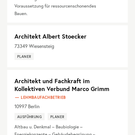
Voraussetzung für ressourcenschonendes
Bauen.
Architekt Albert Stoecker
73349
Wiesensteig
PLANER
Architekt und Fachkraft im
Kollektiven Verbund Marco Grimm
LEHMBAUFACHBETRIEB
10997
Berlin
AUSFÜHRUNG
PLANER
Altbau u. Denkmal – Baubiologie –
Energiekonzepte – Gebäudebegrünung –