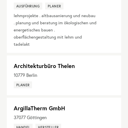
AUSFÜHRUNG
PLANER
lehmprojekte . altbausanierung und neubau
. planung und beratung im ökologischen und
energetisches bauen .
oberflächengestaltung mit lehm und
tadelakt
Architekturbüro Thelen
10779
Berlin
PLANER
ArgillaTherm GmbH
37077
Göttingen
HANDEL
HERSTELLER