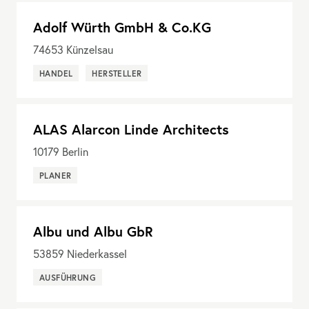
Adolf Würth GmbH & Co.KG
74653
Künzelsau
HANDEL
HERSTELLER
ALAS Alarcon Linde Architects
10179
Berlin
PLANER
Albu und Albu GbR
53859
Niederkassel
AUSFÜHRUNG