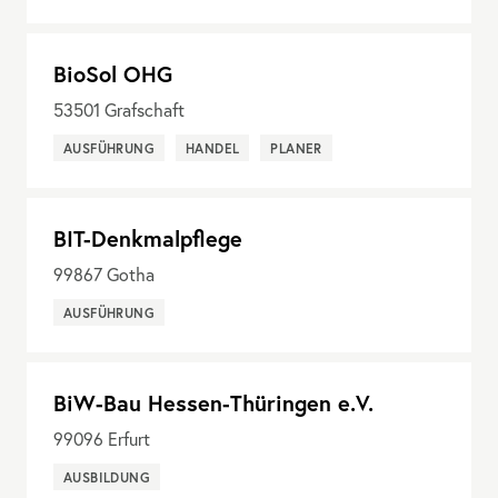
BioSol OHG
53501
Grafschaft
AUSFÜHRUNG
HANDEL
PLANER
BIT-Denkmalpflege
99867
Gotha
AUSFÜHRUNG
BiW-Bau Hessen-Thüringen e.V.
99096
Erfurt
AUSBILDUNG