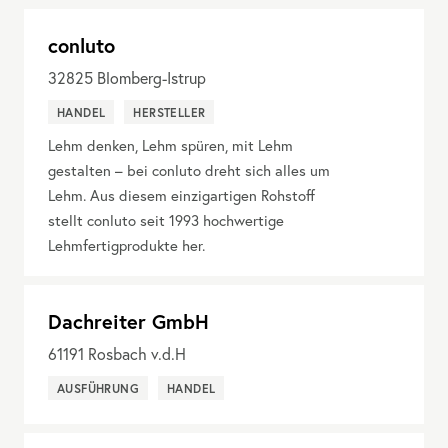
conluto
32825
Blomberg-Istrup
HANDEL
HERSTELLER
Lehm denken, Lehm spüren, mit Lehm
gestalten – bei conluto dreht sich alles um
Lehm. Aus diesem einzigartigen Rohstoff
stellt conluto seit 1993 hochwertige
Lehmfertigprodukte her.
Dachreiter GmbH
61191
Rosbach v.d.H
AUSFÜHRUNG
HANDEL