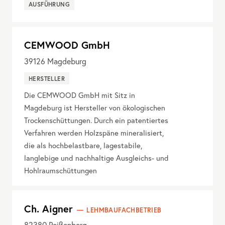
AUSFÜHRUNG
CEMWOOD GmbH
39126
Magdeburg
HERSTELLER
Die CEMWOOD GmbH mit Sitz in
Magdeburg ist Hersteller von ökologischen
Trockenschüttungen. Durch ein patentiertes
Verfahren werden Holzspäne mineralisiert,
die als hochbelastbare, lagestabile,
langlebige und nachhaltige Ausgleichs- und
Hohlraumschüttungen
Ch. Aigner
LEHMBAUFACHBETRIEB
82380
Peißenberg