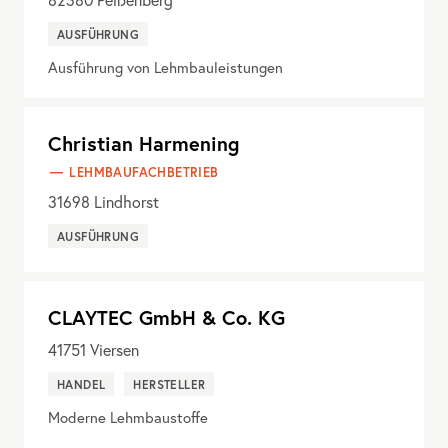
AUSFÜHRUNG
Ausführung von Lehmbauleistungen
Christian Harmening
LEHMBAUFACHBETRIEB
31698
Lindhorst
AUSFÜHRUNG
CLAYTEC GmbH & Co. KG
41751
Viersen
HANDEL
HERSTELLER
Moderne Lehmbaustoffe