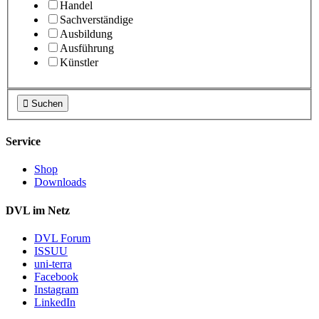
Handel
Sachverständige
Ausbildung
Ausführung
Künstler

Suchen
Service
Shop
Downloads
DVL im Netz
DVL Forum
ISSUU
uni-terra
Facebook
Instagram
LinkedIn