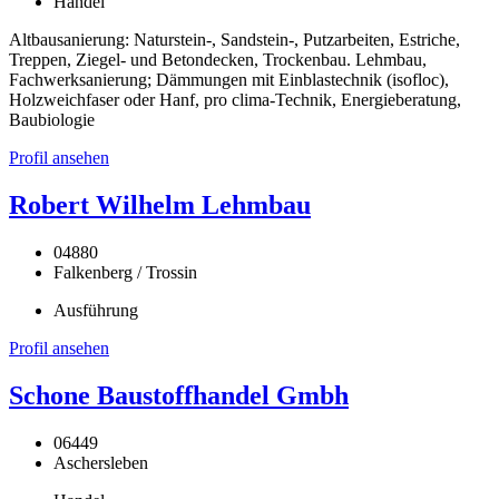
Handel
Altbausanierung: Naturstein-, Sandstein-, Putzarbeiten, Estriche,
Treppen, Ziegel- und Betondecken, Trockenbau. Lehmbau,
Fachwerksanierung; Dämmungen mit Einblastechnik (isofloc),
Holzweichfaser oder Hanf, pro clima-Technik, Energieberatung,
Baubiologie
Profil ansehen
Robert Wilhelm Lehmbau
04880
Falkenberg / Trossin
Ausführung
Profil ansehen
Schone Baustoffhandel Gmbh
06449
Aschersleben