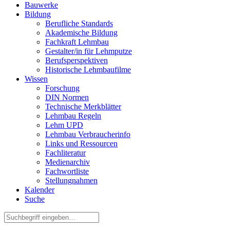
Bauwerke
Bildung
Berufliche Standards
Akademische Bildung
Fachkraft Lehmbau
Gestalter/in für Lehmputze
Berufsperspektiven
Historische Lehmbaufilme
Wissen
Forschung
DIN Normen
Technische Merkblätter
Lehmbau Regeln
Lehm UPD
Lehmbau Verbraucherinfo
Links und Ressourcen
Fachliteratur
Medienarchiv
Fachwortliste
Stellungnahmen
Kalender
Suche