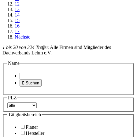
12
13
14
15
16
17
Nächste
1 bis 20 von 324 Treffer.
Alle Firmen sind Mitglieder des
Dachverbands Lehm e.V.
Name

Suchen
PLZ
Tätigkeitsbereich
Planer
Hersteller