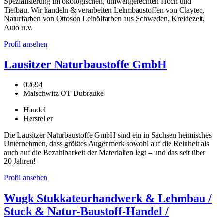
Spezialisierung im ökologischen, umweltgerechten Hoch und
Tiefbau. Wir handeln & verarbeiten Lehmbaustoffen von Claytec,
Naturfarben von Ottoson Leinölfarben aus Schweden, Kreidezeit,
Auto u.v.
Profil ansehen
Lausitzer Naturbaustoffe GmbH
02694
Malschwitz OT Dubrauke
Handel
Hersteller
Die Lausitzer Naturbaustoffe GmbH sind ein in Sachsen heimisches
Unternehmen, dass größtes Augenmerk sowohl auf die Reinheit als
auch auf die Bezahlbarkeit der Materialien legt – und das seit über
20 Jahren!
Profil ansehen
Wugk Stukkateurhandwerk & Lehmbau /
Stuck & Natur-Baustoff-Handel /