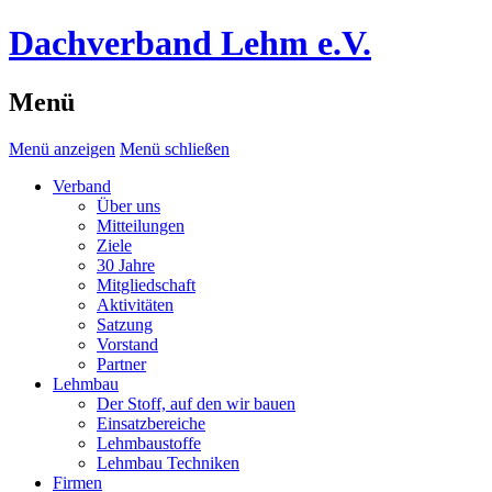
Dachverband Lehm e.V.
Menü
Menü anzeigen
Menü schließen
Verband
Über uns
Mitteilungen
Ziele
30 Jahre
Mitgliedschaft
Aktivitäten
Satzung
Vorstand
Partner
Lehmbau
Der Stoff, auf den wir bauen
Einsatzbereiche
Lehmbaustoffe
Lehmbau Techniken
Firmen